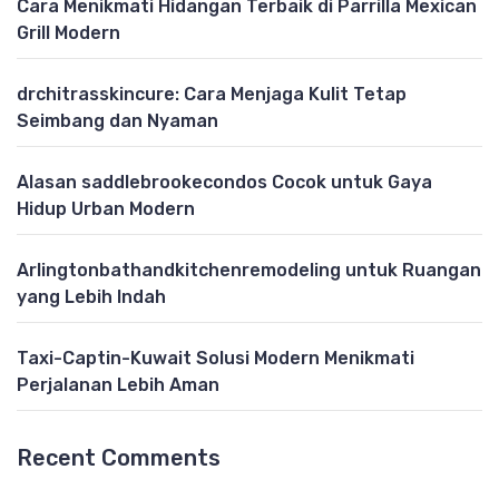
Cara Menikmati Hidangan Terbaik di Parrilla Mexican
Grill Modern
drchitrasskincure: Cara Menjaga Kulit Tetap
Seimbang dan Nyaman
Alasan saddlebrookecondos Cocok untuk Gaya
Hidup Urban Modern
Arlingtonbathandkitchenremodeling untuk Ruangan
yang Lebih Indah
Taxi-Captin-Kuwait Solusi Modern Menikmati
Perjalanan Lebih Aman
Recent Comments