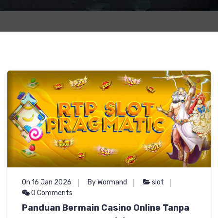
On 16 Jan 2026
By Wormand
slot
0 Comments
Panduan Bermain Casino Online Tanpa