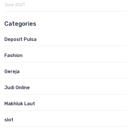
June 2021
Categories
Deposit Pulsa
Fashion
Gereja
Judi Online
Makhluk Laut
slot