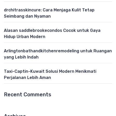
drchitrasskincure: Cara Menjaga Kulit Tetap
Seimbang dan Nyaman
Alasan saddlebrookecondos Cocok untuk Gaya
Hidup Urban Modern
Arlingtonbathandkitchenremodeling untuk Ruangan
yang Lebih Indah
Taxi-Captin-Kuwait Solusi Modern Menikmati
Perjalanan Lebih Aman
Recent Comments