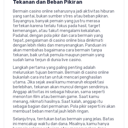
Tekanan dan Beban Pikiran
Bermain casino online seharusnya jadi aktivitas hiburan
yang santai, bukan sumber stres atau beban pikiran.
Sayangnya, banyak pemain yang justru merasa
tertekan karena terlalu fokus pada hasil, target
kemenangan, atau takut mengalami kekalahan.
Padahal, dengan pola pikir dan cara bermain yang
tepat, pengalaman di casino online bisa dinikmati
dengan lebih rileks dan menyenangkan. Panduan ini
akan membahas bagaimana cara bermain tanpa
tekanan, baik untuk pemula maupun pemain yang
sudah lama terjun di dunia live casino.
Langkah pertama yang paling penting adalah
meluruskan tujuan bermain. Bermain di casino online
bukanlah cara instan untuk mencari penghasilan
utama. Jika sejak awal kamu menaruh ekspektasi
berlebihan, tekanan akan muncul dengan sendirinya.
Anggap aktivitas ini sebagai hiburan, sama seperti
menonton film atau bermain game. Saat kamu
menang, nikmati hasilnya. Saat kalah, anggap itu
sebagai bagian dari permainan. Pola pikir seperti ini akan
membuat beban mental jauh lebih ringan.
Selanjutnya, tentukan batas bermain yang jelas. Batas
ini mencakup waktu dan dana. Misalnya, kamu hanya