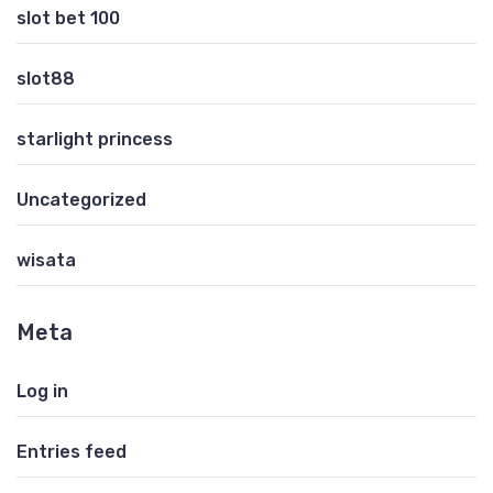
slot bet 100
slot88
starlight princess
Uncategorized
wisata
Meta
Log in
Entries feed