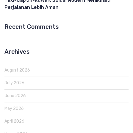
Taxi-Captin-Kuwait Solusi Modern Menikmati
Perjalanan Lebih Aman
Recent Comments
Archives
August 2026
July 2026
June 2026
May 2026
April 2026