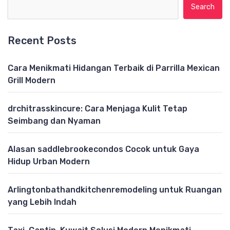
Search for:
Recent Posts
Cara Menikmati Hidangan Terbaik di Parrilla Mexican
Grill Modern
drchitrasskincure: Cara Menjaga Kulit Tetap
Seimbang dan Nyaman
Alasan saddlebrookecondos Cocok untuk Gaya
Hidup Urban Modern
Arlingtonbathandkitchenremodeling untuk Ruangan
yang Lebih Indah