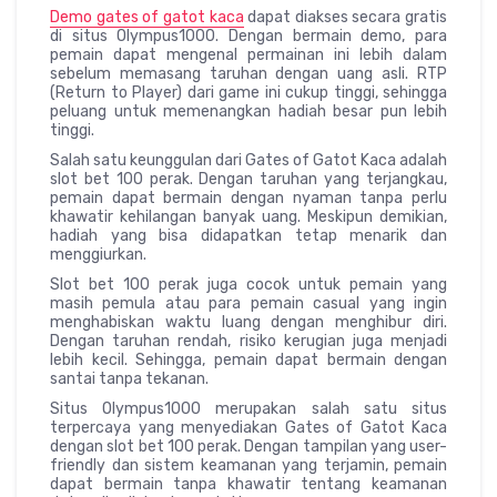
Demo gates of gatot kaca
dapat diakses secara gratis
di situs Olympus1000. Dengan bermain demo, para
pemain dapat mengenal permainan ini lebih dalam
sebelum memasang taruhan dengan uang asli. RTP
(Return to Player) dari game ini cukup tinggi, sehingga
peluang untuk memenangkan hadiah besar pun lebih
tinggi.
Salah satu keunggulan dari Gates of Gatot Kaca adalah
slot bet 100 perak. Dengan taruhan yang terjangkau,
pemain dapat bermain dengan nyaman tanpa perlu
khawatir kehilangan banyak uang. Meskipun demikian,
hadiah yang bisa didapatkan tetap menarik dan
menggiurkan.
Slot bet 100 perak juga cocok untuk pemain yang
masih pemula atau para pemain casual yang ingin
menghabiskan waktu luang dengan menghibur diri.
Dengan taruhan rendah, risiko kerugian juga menjadi
lebih kecil. Sehingga, pemain dapat bermain dengan
santai tanpa tekanan.
Situs Olympus1000 merupakan salah satu situs
terpercaya yang menyediakan Gates of Gatot Kaca
dengan slot bet 100 perak. Dengan tampilan yang user-
friendly dan sistem keamanan yang terjamin, pemain
dapat bermain tanpa khawatir tentang keamanan