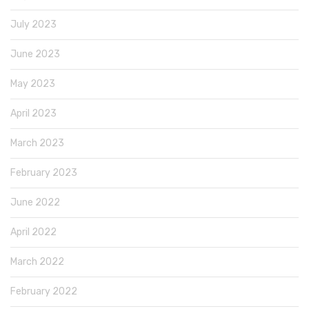
July 2023
June 2023
May 2023
April 2023
March 2023
February 2023
June 2022
April 2022
March 2022
February 2022