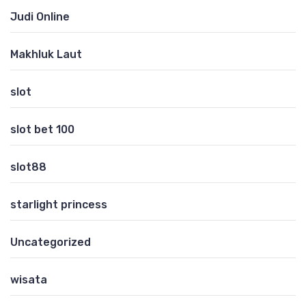
Judi Online
Makhluk Laut
slot
slot bet 100
slot88
starlight princess
Uncategorized
wisata