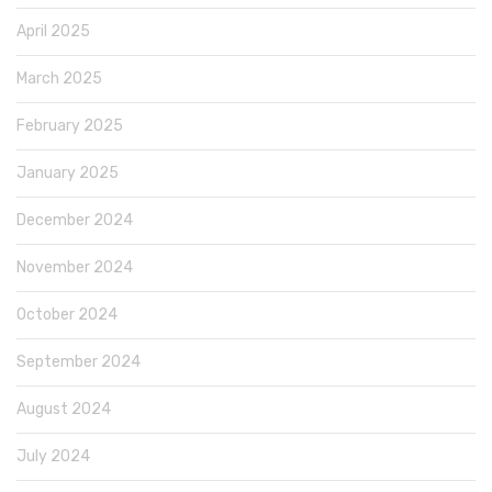
April 2025
March 2025
February 2025
January 2025
December 2024
November 2024
October 2024
September 2024
August 2024
July 2024