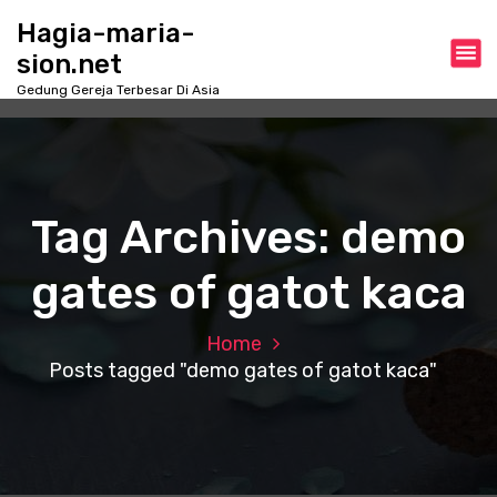
S
Hagia-maria-
k
sion.net
i
p
Gedung Gereja Terbesar Di Asia
t
o
c
o
n
Tag Archives: demo
t
e
gates of gatot kaca
n
t
Home
Posts tagged "demo gates of gatot kaca"