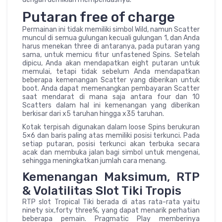
Putaran free of charge
Permainan ini tidak memiliki simbol Wild, namun Scatter
muncul di semua gulungan kecuali gulungan 1, dan Anda
harus menekan three di antaranya, pada putaran yang
sama, untuk memicu fitur unfastened Spins. Setelah
dipicu, Anda akan mendapatkan eight putaran untuk
memulai, tetapi tidak sebelum Anda mendapatkan
beberapa kemenangan Scatter yang diberikan untuk
boot. Anda dapat memenangkan pembayaran Scatter
saat mendarat di mana saja antara four dan 10
Scatters dalam hal ini kemenangan yang diberikan
berkisar dari x5 taruhan hingga x35 taruhan.
Kotak terpisah digunakan dalam loose Spins berukuran
5×6 dan baris paling atas memiliki posisi terkunci. Pada
setiap putaran, posisi terkunci akan terbuka secara
acak dan membuka jalan bagi simbol untuk mengenai,
sehingga meningkatkan jumlah cara menang.
Kemenangan Maksimum, RTP
& Volatilitas Slot Tiki Tropis
RTP slot Tropical Tiki berada di atas rata-rata yaitu
ninety six,forty three%, yang dapat menarik perhatian
beberapa pemain. Pragmatic Play memberinya