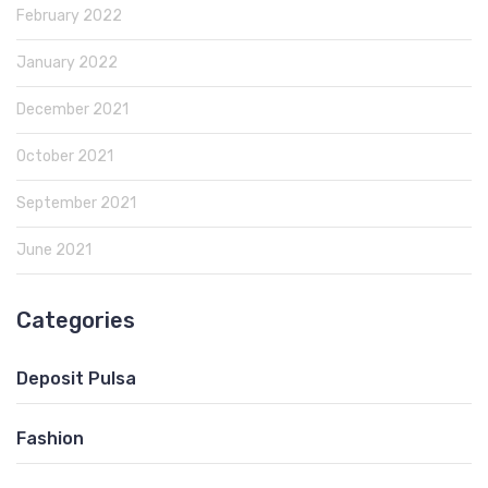
February 2022
January 2022
December 2021
October 2021
September 2021
June 2021
Categories
Deposit Pulsa
Fashion