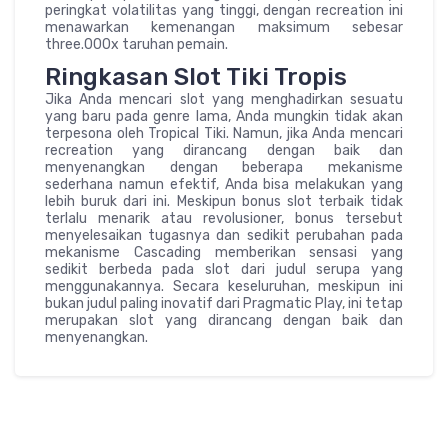
peringkat volatilitas yang tinggi, dengan recreation ini
menawarkan kemenangan maksimum sebesar
three.000x taruhan pemain.
Ringkasan Slot Tiki Tropis
Jika Anda mencari slot yang menghadirkan sesuatu
yang baru pada genre lama, Anda mungkin tidak akan
terpesona oleh Tropical Tiki. Namun, jika Anda mencari
recreation yang dirancang dengan baik dan
menyenangkan dengan beberapa mekanisme
sederhana namun efektif, Anda bisa melakukan yang
lebih buruk dari ini. Meskipun bonus slot terbaik tidak
terlalu menarik atau revolusioner, bonus tersebut
menyelesaikan tugasnya dan sedikit perubahan pada
mekanisme Cascading memberikan sensasi yang
sedikit berbeda pada slot dari judul serupa yang
menggunakannya. Secara keseluruhan, meskipun ini
bukan judul paling inovatif dari Pragmatic Play, ini tetap
merupakan slot yang dirancang dengan baik dan
menyenangkan.