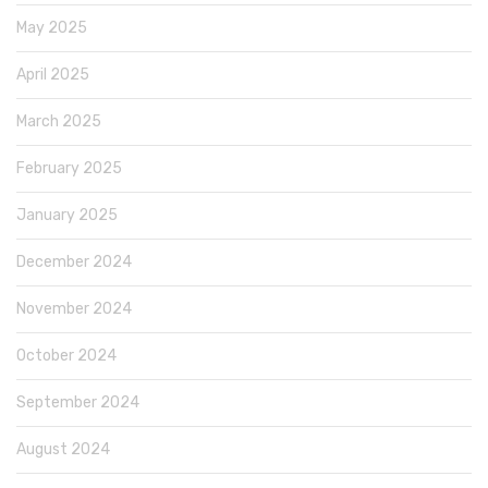
May 2025
April 2025
March 2025
February 2025
January 2025
December 2024
November 2024
October 2024
September 2024
August 2024