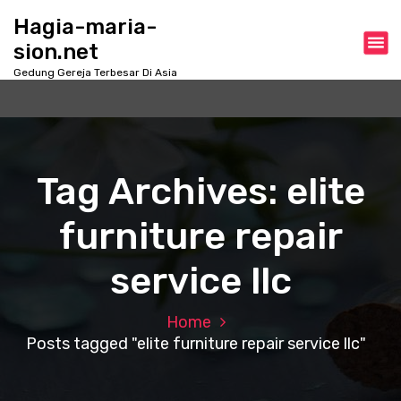
S
Hagia-maria-
k
sion.net
i
p
Gedung Gereja Terbesar Di Asia
t
o
c
o
n
Tag Archives: elite
t
e
furniture repair
n
t
service llc
Home
Posts tagged "elite furniture repair service llc"