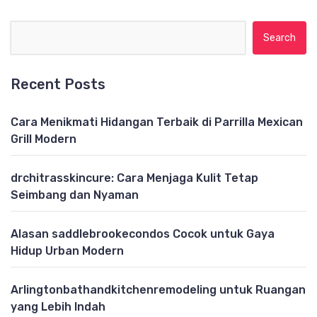
Search for:
Recent Posts
Cara Menikmati Hidangan Terbaik di Parrilla Mexican
Grill Modern
drchitrasskincure: Cara Menjaga Kulit Tetap
Seimbang dan Nyaman
Alasan saddlebrookecondos Cocok untuk Gaya
Hidup Urban Modern
Arlingtonbathandkitchenremodeling untuk Ruangan
yang Lebih Indah