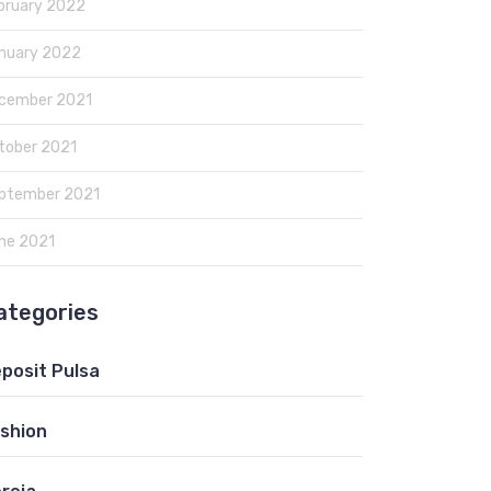
bruary 2022
nuary 2022
cember 2021
tober 2021
ptember 2021
ne 2021
ategories
posit Pulsa
shion