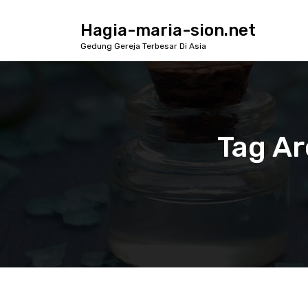
S
k
Hagia-maria-sion.net
i
Gedung Gereja Terbesar Di Asia
p
t
o
c
o
n
Tag Ar
t
e
n
t