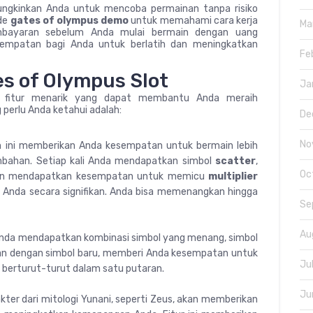
gkinkan Anda untuk mencoba permainan tanpa risiko
ode
gates of olympus demo
untuk memahami cara kerja
Ma
pembayaran sebelum Anda mulai bermain dengan uang
empatan bagi Anda untuk berlatih dan meningkatkan
Fe
es of Olympus Slot
Ja
k fitur menarik yang dapat membantu Anda meraih
perlu Anda ketahui adalah:
De
No
 ini memberikan Anda kesempatan untuk bermain lebih
bahan. Setiap kali Anda mendapatkan simbol
scatter
,
Oc
n mendapatkan kesempatan untuk memicu
multiplier
nda secara signifikan. Anda bisa memenangkan hingga
Se
Au
 Anda mendapatkan kombinasi simbol yang menang, simbol
kan dengan simbol baru, memberi Anda kesempatan untuk
Ju
berturut-turut dalam satu putaran.
Ju
kter dari mitologi Yunani, seperti Zeus, akan memberikan