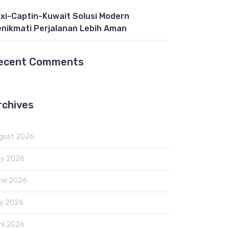
xi-Captin-Kuwait Solusi Modern
nikmati Perjalanan Lebih Aman
ecent Comments
rchives
gust 2026
ly 2026
ne 2026
y 2026
ril 2026