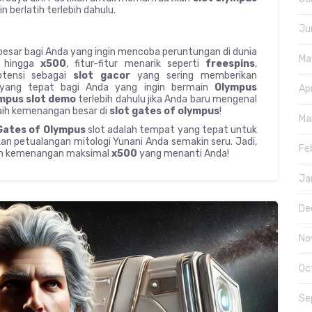
in berlatih terlebih dahulu.
Ju
esar bagi Anda yang ingin mencoba peruntungan di dunia
Ma
l hingga
x500
, fitur-fitur menarik seperti
freespins
,
otensi sebagai
slot gacor
yang sering memberikan
n yang tepat bagi Anda yang ingin bermain
Olympus
Ap
mpus slot demo
terlebih dahulu jika Anda baru mengenal
raih kemenangan besar di
slot gates of olympus
!
Ma
Gates of Olympus
slot adalah tempat yang tepat untuk
n petualangan mitologi Yunani Anda semakin seru. Jadi,
Fe
kan kemenangan maksimal
x500
yang menanti Anda!
Ja
De
No
Oc
Se