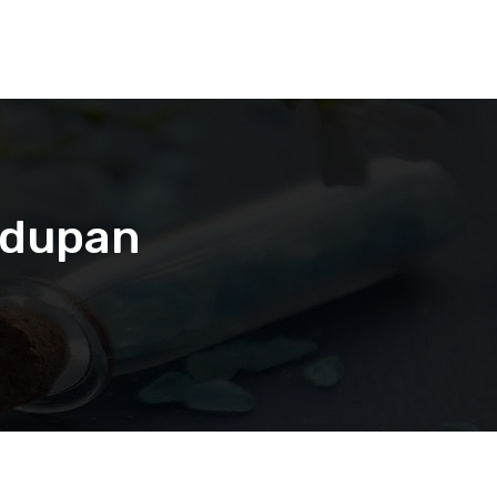
idupan