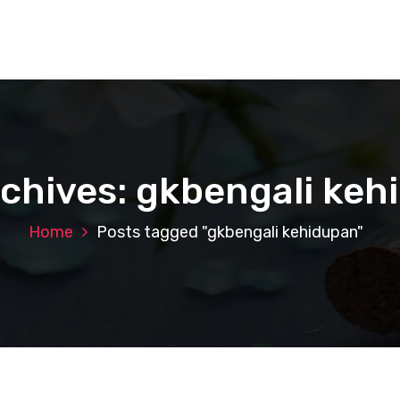
rchives: gkbengali keh
Home
Posts tagged "gkbengali kehidupan"