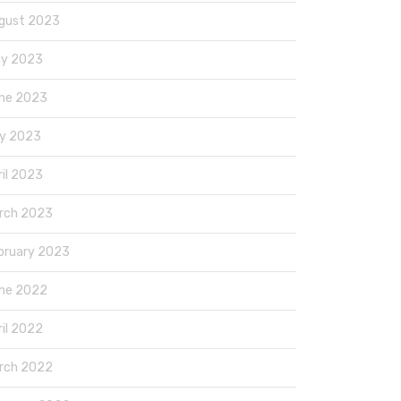
gust 2023
ly 2023
ne 2023
y 2023
ril 2023
rch 2023
bruary 2023
ne 2022
ril 2022
rch 2022