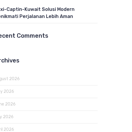
xi-Captin-Kuwait Solusi Modern
nikmati Perjalanan Lebih Aman
ecent Comments
rchives
gust 2026
ly 2026
ne 2026
y 2026
ril 2026