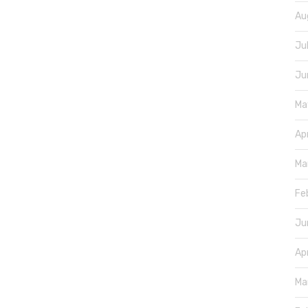
Au
Ju
Ju
Ma
Ap
Ma
Fe
Ju
Ap
Ma