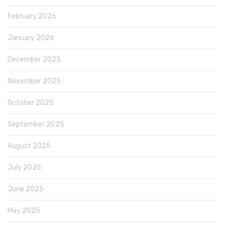
February 2026
January 2026
December 2025
November 2025
October 2025
September 2025
August 2025
July 2025
June 2025
May 2025