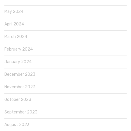
May 2024
April 2024
March 2024
February 2024
January 2024
December 2023
November 2023
October 2023
September 2023
August 2023