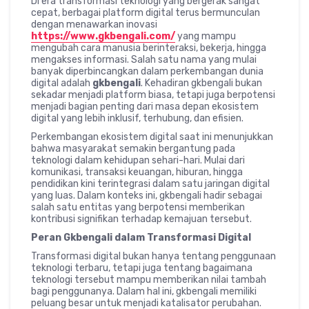
Di era transformasi teknologi yang bergerak sangat
cepat, berbagai platform digital terus bermunculan
dengan menawarkan inovasi
https://www.gkbengali.com/
yang mampu
mengubah cara manusia berinteraksi, bekerja, hingga
mengakses informasi. Salah satu nama yang mulai
banyak diperbincangkan dalam perkembangan dunia
digital adalah
gkbengali
. Kehadiran gkbengali bukan
sekadar menjadi platform biasa, tetapi juga berpotensi
menjadi bagian penting dari masa depan ekosistem
digital yang lebih inklusif, terhubung, dan efisien.
Perkembangan ekosistem digital saat ini menunjukkan
bahwa masyarakat semakin bergantung pada
teknologi dalam kehidupan sehari-hari. Mulai dari
komunikasi, transaksi keuangan, hiburan, hingga
pendidikan kini terintegrasi dalam satu jaringan digital
yang luas. Dalam konteks ini, gkbengali hadir sebagai
salah satu entitas yang berpotensi memberikan
kontribusi signifikan terhadap kemajuan tersebut.
Peran Gkbengali dalam Transformasi Digital
Transformasi digital bukan hanya tentang penggunaan
teknologi terbaru, tetapi juga tentang bagaimana
teknologi tersebut mampu memberikan nilai tambah
bagi penggunanya. Dalam hal ini, gkbengali memiliki
peluang besar untuk menjadi katalisator perubahan.