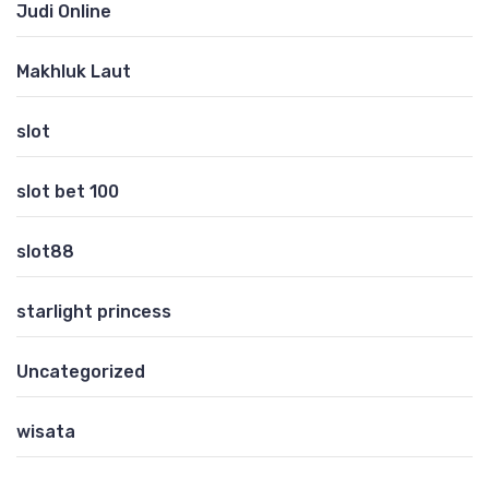
Judi Online
Makhluk Laut
slot
slot bet 100
slot88
starlight princess
Uncategorized
wisata