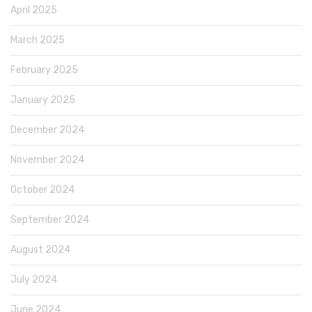
April 2025
March 2025
February 2025
January 2025
December 2024
November 2024
October 2024
September 2024
August 2024
July 2024
June 2024