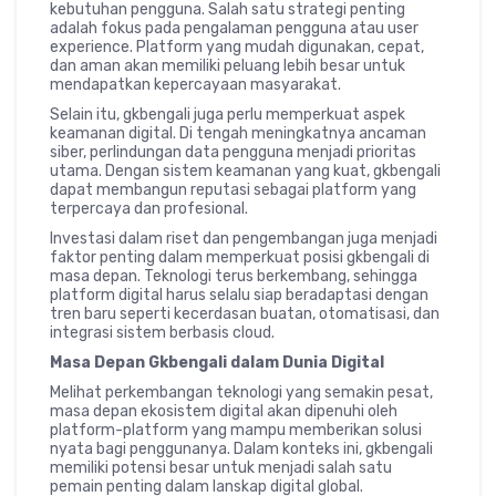
kebutuhan pengguna. Salah satu strategi penting
adalah fokus pada pengalaman pengguna atau user
experience. Platform yang mudah digunakan, cepat,
dan aman akan memiliki peluang lebih besar untuk
mendapatkan kepercayaan masyarakat.
Selain itu, gkbengali juga perlu memperkuat aspek
keamanan digital. Di tengah meningkatnya ancaman
siber, perlindungan data pengguna menjadi prioritas
utama. Dengan sistem keamanan yang kuat, gkbengali
dapat membangun reputasi sebagai platform yang
terpercaya dan profesional.
Investasi dalam riset dan pengembangan juga menjadi
faktor penting dalam memperkuat posisi gkbengali di
masa depan. Teknologi terus berkembang, sehingga
platform digital harus selalu siap beradaptasi dengan
tren baru seperti kecerdasan buatan, otomatisasi, dan
integrasi sistem berbasis cloud.
Masa Depan Gkbengali dalam Dunia Digital
Melihat perkembangan teknologi yang semakin pesat,
masa depan ekosistem digital akan dipenuhi oleh
platform-platform yang mampu memberikan solusi
nyata bagi penggunanya. Dalam konteks ini, gkbengali
memiliki potensi besar untuk menjadi salah satu
pemain penting dalam lanskap digital global.