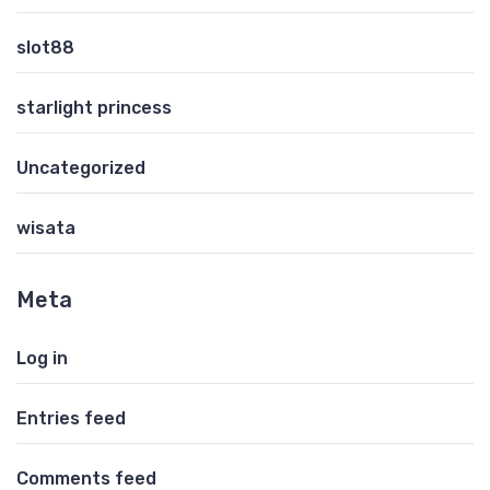
slot88
starlight princess
Uncategorized
wisata
Meta
Log in
Entries feed
Comments feed