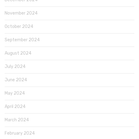
November 2024
October 2024
September 2024
August 2024
July 2024
June 2024
May 2024
April 2024
March 2024
February 2024