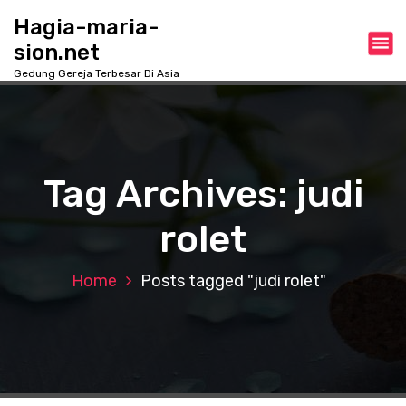
S
Hagia-maria-
k
sion.net
i
p
Gedung Gereja Terbesar Di Asia
t
o
c
o
n
Tag Archives: judi
t
e
rolet
n
t
Home
Posts tagged "judi rolet"