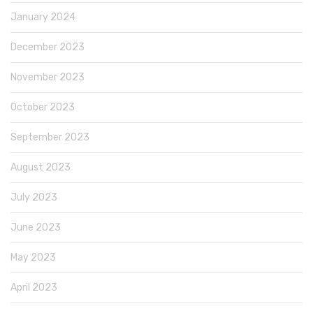
January 2024
December 2023
November 2023
October 2023
September 2023
August 2023
July 2023
June 2023
May 2023
April 2023