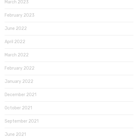
March 2023
February 2023
June 2022
April 2022
March 2022
February 2022
January 2022
December 2021
October 2021
September 2021
June 2021