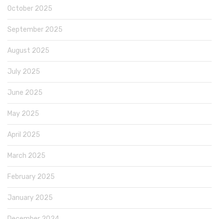
October 2025
September 2025
August 2025
July 2025
June 2025
May 2025
April 2025
March 2025
February 2025
January 2025
December 2024