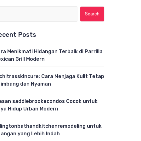
Search for:
ecent Posts
ra Menikmati Hidangan Terbaik di Parrilla
xican Grill Modern
chitrasskincure: Cara Menjaga Kulit Tetap
eimbang dan Nyaman
asan saddlebrookecondos Cocok untuk
ya Hidup Urban Modern
lingtonbathandkitchenremodeling untuk
angan yang Lebih Indah