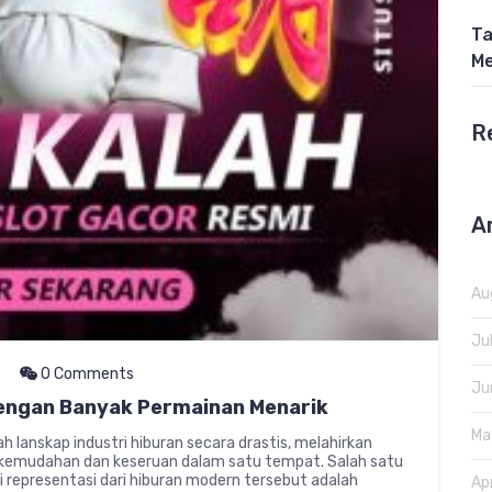
Ta
Me
R
A
Au
Ju
0 Comments
Ju
ngan Banyak Permainan Menarik
Ma
 lanskap industri hiburan secara drastis, melahirkan
 kemudahan dan keseruan dalam satu tempat. Salah satu
i representasi dari hiburan modern tersebut adalah
Ap