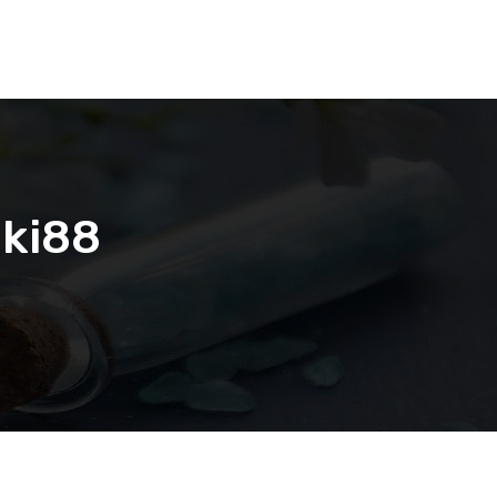
oki88