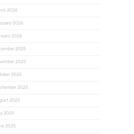
rch 2026
bruary 2026
nuary 2026
cember 2025
vember 2025
tober 2025
ptember 2025
gust 2025
ly 2025
ne 2025