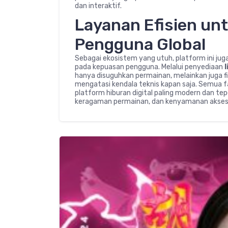
dan interaktif.
Layanan Efisien un
Pengguna Global
Sebagai ekosistem yang utuh, platform ini jug
pada kepuasan pengguna. Melalui penyediaan
hanya disuguhkan permainan, melainkan juga f
mengatasi kendala teknis kapan saja. Semua fa
platform hiburan digital paling modern dan t
keragaman permainan, dan kenyamanan akses d