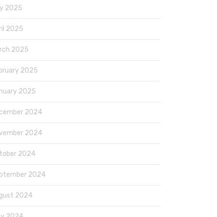
y 2025
ril 2025
rch 2025
bruary 2025
nuary 2025
cember 2024
vember 2024
tober 2024
ptember 2024
gust 2024
ly 2024