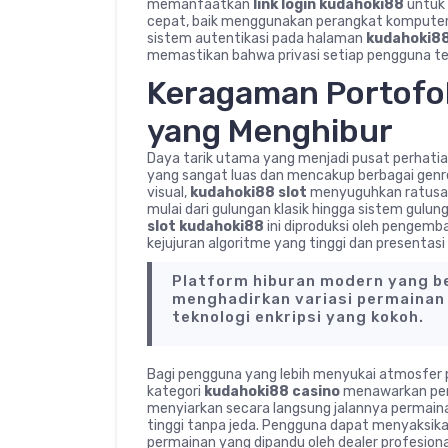
memanfaatkan
link login kudahoki88
untuk 
cepat, baik menggunakan perangkat komputer p
sistem autentikasi pada halaman
kudahoki88
memastikan bahwa privasi setiap pengguna te
Keragaman Portofol
yang Menghibur
Daya tarik utama yang menjadi pusat perhatian
yang sangat luas dan mencakup berbagai genre
visual,
kudahoki88 slot
menyuguhkan ratusan
mulai dari gulungan klasik hingga sistem gulu
slot kudahoki88
ini diproduksi oleh pengemb
kejujuran algoritme yang tinggi dan presenta
Platform hiburan modern yang b
menghadirkan variasi permainan y
teknologi enkripsi yang kokoh.
Bagi pengguna yang lebih menyukai atmosfer p
kategori
kudahoki88 casino
menawarkan penga
menyiarkan secara langsung jalannya permainan
tinggi tanpa jeda. Pengguna dapat menyaksik
permainan yang dipandu oleh dealer profesio