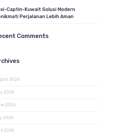
xi-Captin-Kuwait Solusi Modern
nikmati Perjalanan Lebih Aman
ecent Comments
rchives
gust 2026
ly 2026
ne 2026
y 2026
ril 2026