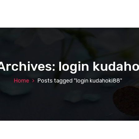
Archives: login kudah
Home
Posts tagged "login kudahoki88"