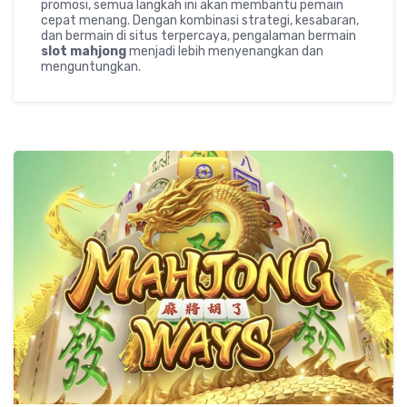
promosi, semua langkah ini akan membantu pemain
cepat menang. Dengan kombinasi strategi, kesabaran,
dan bermain di situs terpercaya, pengalaman bermain
slot mahjong
menjadi lebih menyenangkan dan
menguntungkan.