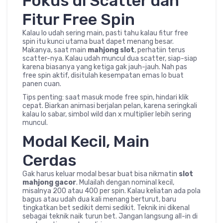
Fokus di Scatter dan
Fitur Free Spin
Kalau lo udah sering main, pasti tahu kalau fitur free
spin itu kunci utama buat dapet menang besar.
Makanya, saat main
mahjong slot
, perhatiin terus
scatter-nya. Kalau udah muncul dua scatter, siap-siap
karena biasanya yang ketiga gak jauh-jauh. Nah pas
free spin aktif, disitulah kesempatan emas lo buat
panen cuan.
Tips penting: saat masuk mode free spin, hindari klik
cepat. Biarkan animasi berjalan pelan, karena seringkali
kalau lo sabar, simbol wild dan x multiplier lebih sering
muncul.
Modal Kecil, Main
Cerdas
Gak harus keluar modal besar buat bisa nikmatin
slot
mahjong gacor
. Mulailah dengan nominal kecil,
misalnya 200 atau 400 per spin. Kalau keliatan ada pola
bagus atau udah dua kali menang berturut, baru
tingkatkan bet sedikit demi sedikit. Teknik ini dikenal
sebagai teknik naik turun bet. Jangan langsung all-in di