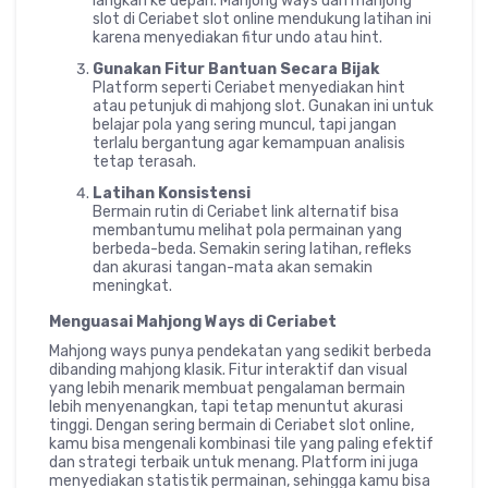
langkah ke depan. Mahjong ways dan mahjong
slot di Ceriabet slot online mendukung latihan ini
karena menyediakan fitur undo atau hint.
Gunakan Fitur Bantuan Secara Bijak
Platform seperti Ceriabet menyediakan hint
atau petunjuk di mahjong slot. Gunakan ini untuk
belajar pola yang sering muncul, tapi jangan
terlalu bergantung agar kemampuan analisis
tetap terasah.
Latihan Konsistensi
Bermain rutin di Ceriabet link alternatif bisa
membantumu melihat pola permainan yang
berbeda-beda. Semakin sering latihan, refleks
dan akurasi tangan-mata akan semakin
meningkat.
Menguasai Mahjong Ways di Ceriabet
Mahjong ways punya pendekatan yang sedikit berbeda
dibanding mahjong klasik. Fitur interaktif dan visual
yang lebih menarik membuat pengalaman bermain
lebih menyenangkan, tapi tetap menuntut akurasi
tinggi. Dengan sering bermain di Ceriabet slot online,
kamu bisa mengenali kombinasi tile yang paling efektif
dan strategi terbaik untuk menang. Platform ini juga
menyediakan statistik permainan, sehingga kamu bisa