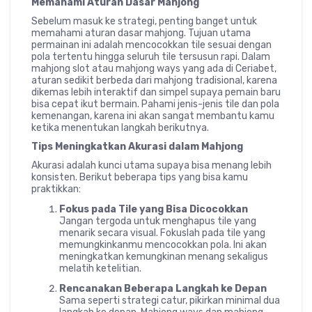
Memahami Aturan Dasar Mahjong
Sebelum masuk ke strategi, penting banget untuk
memahami aturan dasar mahjong. Tujuan utama
permainan ini adalah mencocokkan tile sesuai dengan
pola tertentu hingga seluruh tile tersusun rapi. Dalam
mahjong slot atau mahjong ways yang ada di Ceriabet,
aturan sedikit berbeda dari mahjong tradisional, karena
dikemas lebih interaktif dan simpel supaya pemain baru
bisa cepat ikut bermain. Pahami jenis-jenis tile dan pola
kemenangan, karena ini akan sangat membantu kamu
ketika menentukan langkah berikutnya.
Tips Meningkatkan Akurasi dalam Mahjong
Akurasi adalah kunci utama supaya bisa menang lebih
konsisten. Berikut beberapa tips yang bisa kamu
praktikkan:
Fokus pada Tile yang Bisa Dicocokkan
Jangan tergoda untuk menghapus tile yang
menarik secara visual. Fokuslah pada tile yang
memungkinkanmu mencocokkan pola. Ini akan
meningkatkan kemungkinan menang sekaligus
melatih ketelitian.
Rencanakan Beberapa Langkah ke Depan
Sama seperti strategi catur, pikirkan minimal dua