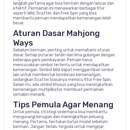
langkah pertama agar bisa bermain dengan lancar dan
efektif. Permainan ini menawarkan berbagai fitur
seperti Wild, Scatter, dan Free Spin yang bisa
membantu pemain mendapatkan kemenangan lebih
besar.
Aturan Dasar Mahjong
Ways
Sebelum bermain, penting untuk memahami aturan
dasar. Setiap putaran terdiri dari lima gulungan dengan
beberapa garis pembayaran. Pemain harus
mencocokkan simbol tertentu untuk mendapatkan
kemenangan. Simbol Wild dapat menggantikan simbol
lain untuk membentuk kombinasi kemenangan,
sedangkan Scatter biasanya memicu fitur Free Spin.
Selain itu, ada simbol khusus yang bisa meningkatkan
kemenangan multiplikator, membuat permainan
semakin menarik.
Tips Pemula Agar Menang
Untuk pemula, strategi sederhana bisa membantu
mengurangi kerugian dan meningkatkan peluang
menang. Pertama, tentukan batas modal sebelum
bermain. Jangan terlalu tergoda untuk mengejar