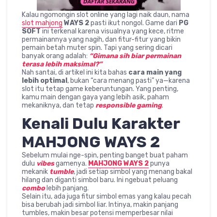
Kalau ngomongin slot online yang lagi naik daun, nama
slot mahjong
WAYS 2
pasti ikut nongol. Game dari
PG
SOFT
ini terkenal karena visualnya yang kece, ritme
permainannya yang nagih, dan fitur-fitur yang bikin
pemain betah muter spin. Tapi yang sering dicari
banyak orang adalah:
“Gimana sih biar permainan
terasa lebih maksimal?”
Nah santai, di artikel ini kita bahas
cara main yang
lebih optimal
, bukan “cara menang pasti” ya—karena
slot itu tetap game keberuntungan. Yang penting,
kamu main dengan gaya yang lebih asik, paham
mekaniknya, dan tetap
responsible gaming
.
Kenali Dulu Karakter
MAHJONG WAYS 2
Sebelum mulai nge-spin, penting banget buat paham
dulu
vibes
gamenya.
MAHJONG WAYS 2
punya
mekanik
tumble
, jadi setiap simbol yang menang bakal
hilang dan diganti simbol baru. Ini ngebuat peluang
combo
lebih panjang.
Selain itu, ada juga fitur simbol emas yang kalau pecah
bisa berubah jadi simbol liar. Intinya, makin panjang
tumbles, makin besar potensi memperbesar nilai