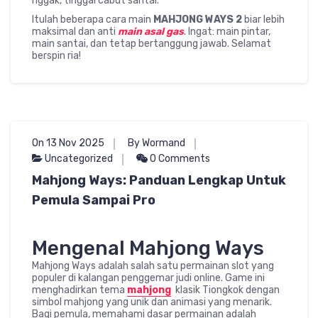
nggak, tinggal cabut santai.
Itulah beberapa cara main
MAHJONG WAYS 2
biar lebih
maksimal dan anti
main asal gas
. Ingat: main pintar,
main santai, dan tetap bertanggung jawab. Selamat
berspin ria!
On 13 Nov 2025
By Wormand
Uncategorized
0 Comments
Mahjong Ways: Panduan Lengkap Untuk
Pemula Sampai Pro
Mengenal Mahjong Ways
Mahjong Ways adalah salah satu permainan slot yang
populer di kalangan penggemar judi online. Game ini
menghadirkan tema
mahjong
klasik Tiongkok dengan
simbol mahjong yang unik dan animasi yang menarik.
Bagi pemula, memahami dasar permainan adalah