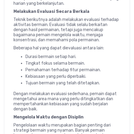
harian yang berkelanjutan.
Melakukan Evaluasi Secara Berkala
Teknik berikutnya adalah melakukan evaluasi terhadap
aktivitas bermain. Evaluasi tidak selalu berkaitan
dengan hasil permainan, tetapi juga mencakup
bagaimana pemain mengelola waktu, menjaga
konsentrasi, dan memahami pola permainan.
Beberapa hal yang dapat dievaluasi antara lain:
Durasi bermain setiap hari.
Tingkat fokus selama bermain.
Pemahaman terhadap fitur permainan.
Kebiasaan yang perlu diperbaiki.
Tujuan bermain yang telah ditetapkan.
Dengan melakukan evaluasi sederhana, pemain dapat
mengetahui area mana yang perlu ditingkatkan dan
mempertahankan kebiasaan yang sudah berjalan
dengan baik.
Mengelola Waktu dengan Disiplin
Pengelolaan waktu merupakan bagian penting dari
strategi bermain yang nyaman. Banyak pemain