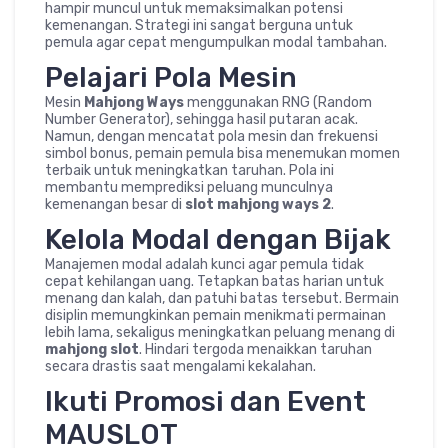
hampir muncul untuk memaksimalkan potensi
kemenangan. Strategi ini sangat berguna untuk
pemula agar cepat mengumpulkan modal tambahan.
Pelajari Pola Mesin
Mesin
Mahjong Ways
menggunakan RNG (Random
Number Generator), sehingga hasil putaran acak.
Namun, dengan mencatat pola mesin dan frekuensi
simbol bonus, pemain pemula bisa menemukan momen
terbaik untuk meningkatkan taruhan. Pola ini
membantu memprediksi peluang munculnya
kemenangan besar di
slot mahjong ways 2
.
Kelola Modal dengan Bijak
Manajemen modal adalah kunci agar pemula tidak
cepat kehilangan uang. Tetapkan batas harian untuk
menang dan kalah, dan patuhi batas tersebut. Bermain
disiplin memungkinkan pemain menikmati permainan
lebih lama, sekaligus meningkatkan peluang menang di
mahjong slot
. Hindari tergoda menaikkan taruhan
secara drastis saat mengalami kekalahan.
Ikuti Promosi dan Event
MAUSLOT