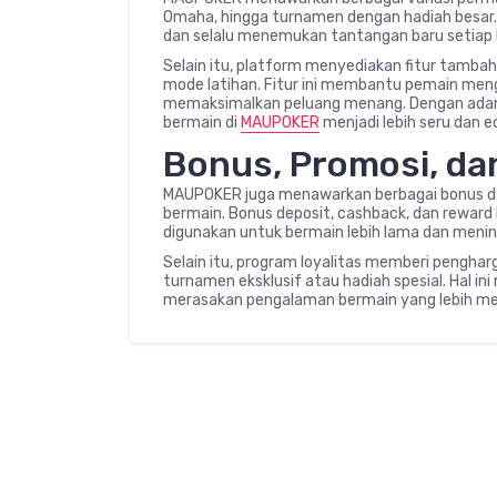
Omaha, hingga turnamen dengan hadiah besar
dan selalu menemukan tantangan baru setiap 
Selain itu, platform menyediakan fitur tambah
mode latihan. Fitur ini membantu pemain meng
memaksimalkan peluang menang. Dengan adany
bermain di
MAUPOKER
menjadi lebih seru dan e
Bonus, Promosi, da
MAUPOKER juga menawarkan berbagai bonus d
bermain. Bonus deposit, cashback, dan rewar
digunakan untuk bermain lebih lama dan meni
Selain itu, program loyalitas memberi penghar
turnamen eksklusif atau hadiah spesial. Hal in
merasakan pengalaman bermain yang lebih m