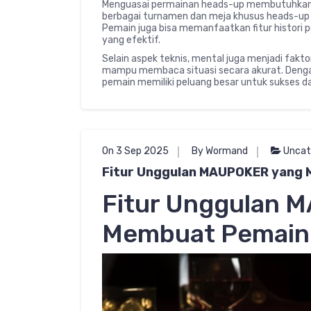
Menguasai permainan heads-up membutuhkan
berbagai turnamen dan meja khusus heads-up 
Pemain juga bisa memanfaatkan fitur histori 
yang efektif.
Selain aspek teknis, mental juga menjadi fakt
mampu membaca situasi secara akurat. Dengan k
pemain memiliki peluang besar untuk sukses 
On 3 Sep 2025
By Wormand
Uncat
Fitur Unggulan MAUPOKER yang
Fitur Unggulan 
Membuat Pemain