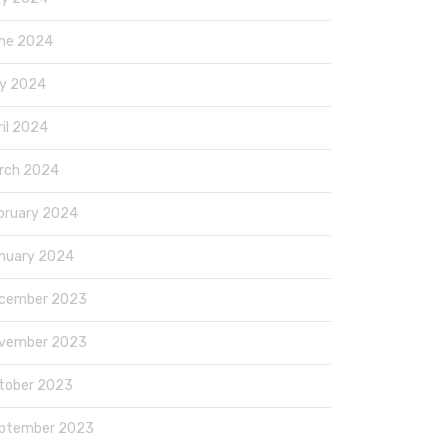
ne 2024
y 2024
ril 2024
rch 2024
bruary 2024
nuary 2024
cember 2023
vember 2023
tober 2023
ptember 2023