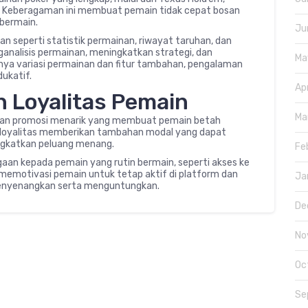
. Keberagaman ini membuat pemain tidak cepat bosan
bermain.
Ju
an seperti statistik permainan, riwayat taruhan, dan
analisis permainan, meningkatkan strategi, dan
Ma
a variasi permainan dan fitur tambahan, pengalaman
dukatif.
Ap
n Loyalitas Pemain
Ma
an promosi menarik yang membuat pemain betah
d loyalitas memberikan tambahan modal yang dapat
ngkatkan peluang menang.
Fe
gaan kepada pemain yang rutin bermain, seperti akses ke
i memotivasi pemain untuk tetap aktif di platform dan
Ja
enyenangkan serta menguntungkan.
De
No
Oc
Se