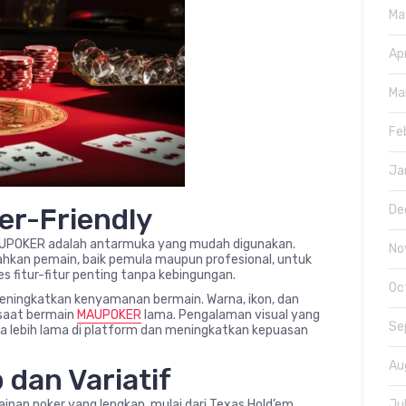
Ma
Ap
Ma
Fe
Ja
er-Friendly
De
MAUPOKER adalah antarmuka yang mudah digunakan.
No
ahkan pemain, baik pemula maupun profesional, untuk
 fitur-fitur penting tanpa kebingungan.
Oc
 meningkatkan kenyamanan bermain. Warna, ikon, dan
 saat bermain
MAUPOKER
lama. Pengalaman visual yang
Se
lebih lama di platform dan meningkatkan kepuasan
Au
dan Variatif
an poker yang lengkap, mulai dari Texas Hold’em,
Ju