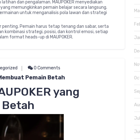
 latihan dan pengalaman. MAUPOKER menyediakan
yang memungkinkan pemain belajar secara langsung.
Ma
permainan untuk menganalisis pola lawan dan strategi
Fe
or penting. Pemain harus tetap tenang dan sabar, serta
ombinasi strategi, posisi, dan kontrol emosi, setiap
dalam format heads-up di MAUPOKER.
Ja
De
No
egorized
0 Comments
 Membuat Pemain Betah
Oc
MAUPOKER yang
Se
 Betah
Au
Ju
Ju