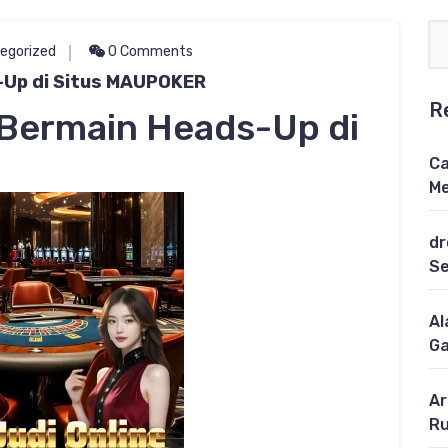
egorized
0 Comments
-Up di Situs MAUPOKER
R
 Bermain Heads-Up di
Ca
Me
dr
S
Al
Ga
Ar
Ru