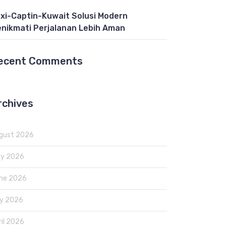
xi-Captin-Kuwait Solusi Modern
nikmati Perjalanan Lebih Aman
ecent Comments
rchives
gust 2026
ly 2026
ne 2026
y 2026
ril 2026