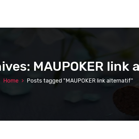
ives: MAUPOKER link a
Home
Posts tagged "MAUPOKER link alternatif"