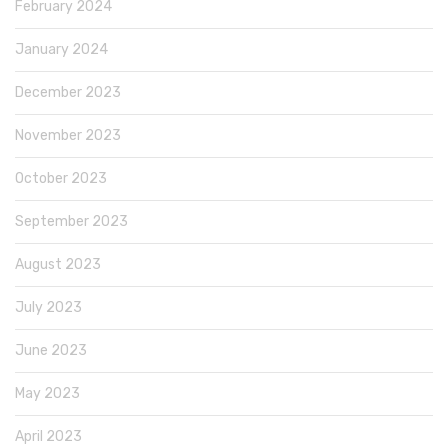
February 2024
January 2024
December 2023
November 2023
October 2023
September 2023
August 2023
July 2023
June 2023
May 2023
April 2023