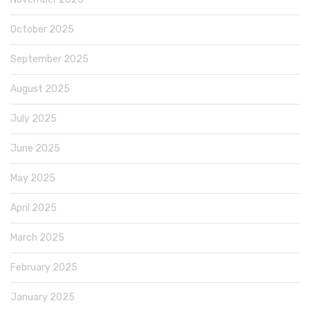
October 2025
September 2025
August 2025
July 2025
June 2025
May 2025
April 2025
March 2025
February 2025
January 2025