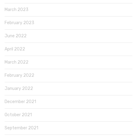
March 2023
February 2023
June 2022
April 2022
March 2022
February 2022
January 2022
December 2021
October 2021
September 2021