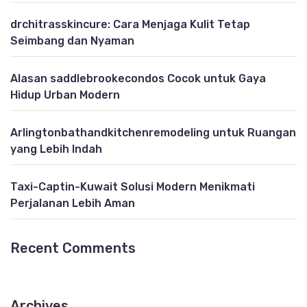
drchitrasskincure: Cara Menjaga Kulit Tetap
Seimbang dan Nyaman
Alasan saddlebrookecondos Cocok untuk Gaya
Hidup Urban Modern
Arlingtonbathandkitchenremodeling untuk Ruangan
yang Lebih Indah
Taxi-Captin-Kuwait Solusi Modern Menikmati
Perjalanan Lebih Aman
Recent Comments
Archives