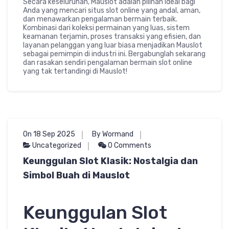
Secara keseluruhan, Mauslot adalah pilihan ideal bagi
Anda yang mencari situs slot online yang andal, aman,
dan menawarkan pengalaman bermain terbaik.
Kombinasi dari koleksi permainan yang luas, sistem
keamanan terjamin, proses transaksi yang efisien, dan
layanan pelanggan yang luar biasa menjadikan Mauslot
sebagai pemimpin di industri ini. Bergabunglah sekarang
dan rasakan sendiri pengalaman bermain slot online
yang tak tertandingi di Mauslot!
On 18 Sep 2025
By Wormand
Uncategorized
0 Comments
Keunggulan Slot Klasik: Nostalgia dan
Simbol Buah di Mauslot
Keunggulan Slot