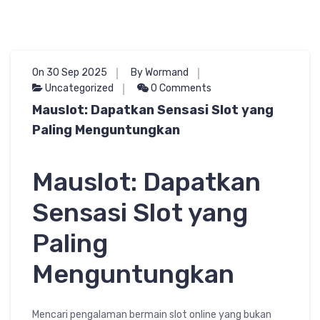
On 30 Sep 2025
By Wormand
Uncategorized
0 Comments
Mauslot: Dapatkan Sensasi Slot yang
Paling Menguntungkan
Mauslot: Dapatkan
Sensasi Slot yang
Paling
Menguntungkan
Mencari pengalaman bermain slot online yang bukan