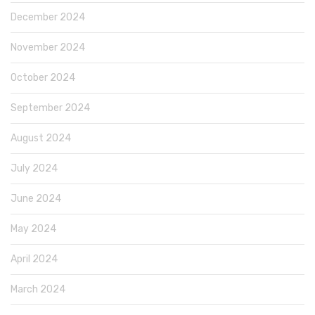
December 2024
November 2024
October 2024
September 2024
August 2024
July 2024
June 2024
May 2024
April 2024
March 2024