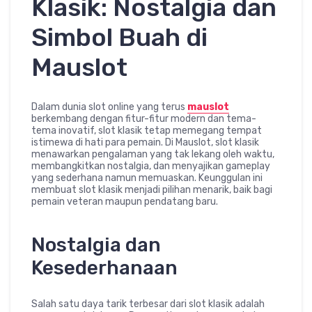
Klasik: Nostalgia dan
Simbol Buah di
Mauslot
Dalam dunia slot online yang terus
mauslot
berkembang dengan fitur-fitur modern dan tema-
tema inovatif, slot klasik tetap memegang tempat
istimewa di hati para pemain. Di Mauslot, slot klasik
menawarkan pengalaman yang tak lekang oleh waktu,
membangkitkan nostalgia, dan menyajikan gameplay
yang sederhana namun memuaskan. Keunggulan ini
membuat slot klasik menjadi pilihan menarik, baik bagi
pemain veteran maupun pendatang baru.
Nostalgia dan
Kesederhanaan
Salah satu daya tarik terbesar dari slot klasik adalah