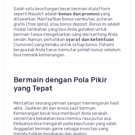
Salah satu keuntungan besar bermain di platform
seperti Mauslot adalah
bonus dan promosi
yang
ditawarkan. Manfaatkan bonus sambutan, putaran
gratis (free spins), atau bonus deposit. Bonus ini adalah
modal tambahan yang bisa Anda gunakan untuk
bermain tanpa mengeluarkan uang dari kantong Anda
sendiri. Namun, perhatikan
syarat dan ketentuan
(turnover) yang berlaku untuk setiap bonus. Pahami
berapa kali Anda harus memutar jumlah bonus sebelum
bisa menarik kemenangan.
Bermain dengan Pola Pikir
yang Tepat
Mentalitas seorang pemain sangat memengaruhi hasil
akhir. Jauhkan diri dari emosi saat bermain.
Kemenangan besar bisa membuat Anda serakah,
sementara kekalahan bisa memicu rasa putus asa.
Keduanya bisa mengarah pada keputusan yang salah.
Anggaplah bermain game sebagai investasi yang
membutuhkan kesabaran dan analisis.