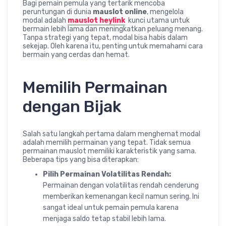
Bagi pemain pemula yang tertarik mencoba
peruntungan di dunia
mauslot online
, mengelola
modal adalah
mauslot heylink
kunci utama untuk
bermain lebih lama dan meningkatkan peluang menang.
Tanpa strategi yang tepat, modal bisa habis dalam
sekejap. Oleh karena itu, penting untuk memahami cara
bermain yang cerdas dan hemat.
Memilih Permainan
dengan Bijak
Salah satu langkah pertama dalam menghemat modal
adalah memilih permainan yang tepat. Tidak semua
permainan mauslot memiliki karakteristik yang sama.
Beberapa tips yang bisa diterapkan:
Pilih Permainan Volatilitas Rendah:
Permainan dengan volatilitas rendah cenderung
memberikan kemenangan kecil namun sering. Ini
sangat ideal untuk pemain pemula karena
menjaga saldo tetap stabil lebih lama.