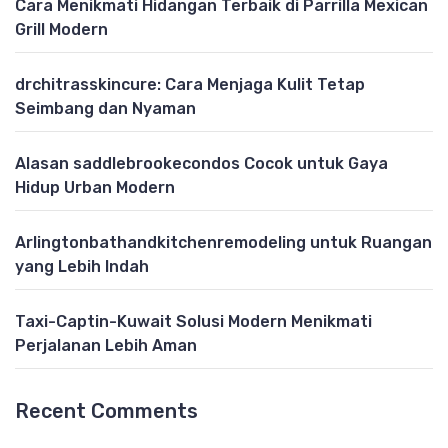
Cara Menikmati Hidangan Terbaik di Parrilla Mexican
Grill Modern
drchitrasskincure: Cara Menjaga Kulit Tetap
Seimbang dan Nyaman
Alasan saddlebrookecondos Cocok untuk Gaya
Hidup Urban Modern
Arlingtonbathandkitchenremodeling untuk Ruangan
yang Lebih Indah
Taxi-Captin-Kuwait Solusi Modern Menikmati
Perjalanan Lebih Aman
Recent Comments