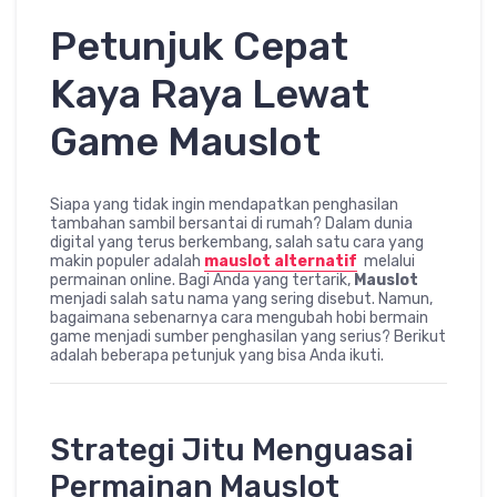
Petunjuk Cepat
Kaya Raya Lewat
Game Mauslot
Siapa yang tidak ingin mendapatkan penghasilan
tambahan sambil bersantai di rumah? Dalam dunia
digital yang terus berkembang, salah satu cara yang
makin populer adalah
mauslot alternatif
melalui
permainan online. Bagi Anda yang tertarik,
Mauslot
menjadi salah satu nama yang sering disebut. Namun,
bagaimana sebenarnya cara mengubah hobi bermain
game menjadi sumber penghasilan yang serius? Berikut
adalah beberapa petunjuk yang bisa Anda ikuti.
Strategi Jitu Menguasai
Permainan Mauslot