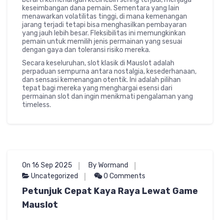
keseimbangan dana pemain. Sementara yang lain
menawarkan volatilitas tinggi, di mana kemenangan
jarang terjadi tetapi bisa menghasilkan pembayaran
yang jauh lebih besar. Fleksibilitas ini memungkinkan
pemain untuk memilih jenis permainan yang sesuai
dengan gaya dan toleransi risiko mereka.
Secara keseluruhan, slot klasik di Mauslot adalah
perpaduan sempurna antara nostalgia, kesederhanaan,
dan sensasi kemenangan otentik. Ini adalah pilihan
tepat bagi mereka yang menghargai esensi dari
permainan slot dan ingin menikmati pengalaman yang
timeless.
On 16 Sep 2025
By Wormand
Uncategorized
0 Comments
Petunjuk Cepat Kaya Raya Lewat Game
Mauslot