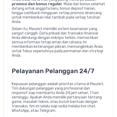
promosi dan bonus reguler
. Mulai dari bonus selamat
datang untuk anggota baru, bonus deposit harian,
hingga cashback mingguan, setiap promosi dirancang
untuk memberikan nilai tambah pada setiap taruhan
Anda.
Selain itu, Mauslot memiliki sistem keamanan yang
sangat canggih. Data pribadi dan transaksi finansial
Anda dilindungi dengan enkripsi terkini, memastikan
semua informasi tetap aman dan rahasia. Ini
memberikan ketenangan pikiran, memungkinkan Anda
untuk fokus sepenuhnya pada permainan dan strategi
Anda.
Pelayanan Pelanggan 24/7
Kepuasan pelanggan adalah prioritas utama di Mauslot.
Tim dukungan pelanggan yang profesional dan
responsif siap membantu Anda 24 jam sehari, 7 hari
seminggu. Apakah Anda memiliki pertanyaan tentang
game, masalah teknis, atau butuh bantuan dengan
transaksi, tim ini selalu siap sedia melalui live chat,
WhatsApp, atau Telegram.