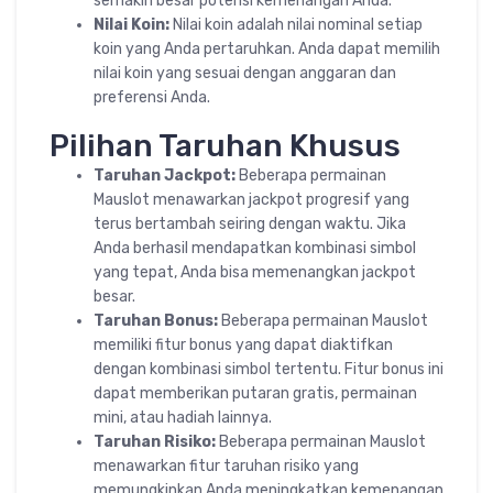
semakin besar potensi kemenangan Anda.
Nilai Koin:
Nilai koin adalah nilai nominal setiap
koin yang Anda pertaruhkan. Anda dapat memilih
nilai koin yang sesuai dengan anggaran dan
preferensi Anda.
Pilihan Taruhan Khusus
Taruhan Jackpot:
Beberapa permainan
Mauslot menawarkan jackpot progresif yang
terus bertambah seiring dengan waktu. Jika
Anda berhasil mendapatkan kombinasi simbol
yang tepat, Anda bisa memenangkan jackpot
besar.
Taruhan Bonus:
Beberapa permainan Mauslot
memiliki fitur bonus yang dapat diaktifkan
dengan kombinasi simbol tertentu. Fitur bonus ini
dapat memberikan putaran gratis, permainan
mini, atau hadiah lainnya.
Taruhan Risiko:
Beberapa permainan Mauslot
menawarkan fitur taruhan risiko yang
memungkinkan Anda meningkatkan kemenangan