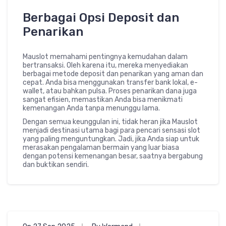
Berbagai Opsi Deposit dan
Penarikan
Mauslot memahami pentingnya kemudahan dalam
bertransaksi. Oleh karena itu, mereka menyediakan
berbagai metode deposit dan penarikan yang aman dan
cepat. Anda bisa menggunakan transfer bank lokal, e-
wallet, atau bahkan pulsa. Proses penarikan dana juga
sangat efisien, memastikan Anda bisa menikmati
kemenangan Anda tanpa menunggu lama.
Dengan semua keunggulan ini, tidak heran jika Mauslot
menjadi destinasi utama bagi para pencari sensasi slot
yang paling menguntungkan. Jadi, jika Anda siap untuk
merasakan pengalaman bermain yang luar biasa
dengan potensi kemenangan besar, saatnya bergabung
dan buktikan sendiri.