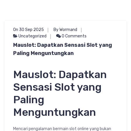
On 30 Sep 2025
By Wormand
Uncategorized
0 Comments
Mauslot: Dapatkan Sensasi Slot yang
Paling Menguntungkan
Mauslot: Dapatkan
Sensasi Slot yang
Paling
Menguntungkan
Mencari pengalaman bermain slot online yang bukan