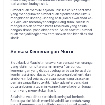
dari warisan budaya slot.
Simbol buah memiliki sejarah unik. Mesin slot pertama
yang menggunakan simbol buah diperkenalkan untuk
menghindari undang-undang anti-judi di awal abad ke-
20. Alih-alih membayar dengan uang tunai, mesin ini
mengeluarkan permen karet rasa buah yang sesuai
dengan simbol yang didapatkan. Sejak saat itu, simbol
buah menjadi bagian tak terpisahkan dari identitas slot
klasik.
Sensasi Kemenangan Murni
Slot klasik di Mauslot menawarkan sensasi kemenangan
yang lebih murni. Karena minimnya fitur bonus,
kemenangan yang didapat sebagian besar berasal dari
kombinasi simbol dasar. Ketika gulungan berhenti dan
simbol-simbol sejajar, perasaan puas yang dirasakan
pemain sangatlah otentik. Tidak ada intervensi dari
putaran bonus atau mini-game, hanya keberuntungan
murni yang menentukan hasil.
Selain itu, volatilitas slot klasik seringkali berbeda.
Beberapa slot klasik memiliki volatilitas rendah, yang
berarti kemenangan kecil lebih sering terjadi, menjaga