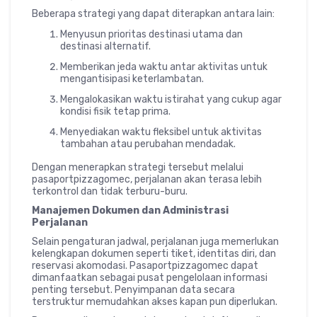
Beberapa strategi yang dapat diterapkan antara lain:
Menyusun prioritas destinasi utama dan
destinasi alternatif.
Memberikan jeda waktu antar aktivitas untuk
mengantisipasi keterlambatan.
Mengalokasikan waktu istirahat yang cukup agar
kondisi fisik tetap prima.
Menyediakan waktu fleksibel untuk aktivitas
tambahan atau perubahan mendadak.
Dengan menerapkan strategi tersebut melalui
pasaportpizzagomec, perjalanan akan terasa lebih
terkontrol dan tidak terburu-buru.
Manajemen Dokumen dan Administrasi
Perjalanan
Selain pengaturan jadwal, perjalanan juga memerlukan
kelengkapan dokumen seperti tiket, identitas diri, dan
reservasi akomodasi. Pasaportpizzagomec dapat
dimanfaatkan sebagai pusat pengelolaan informasi
penting tersebut. Penyimpanan data secara
terstruktur memudahkan akses kapan pun diperlukan.