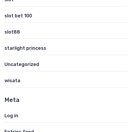
slot bet 100
slot88
starlight princess
Uncategorized
wisata
Meta
Log in
Entries feed