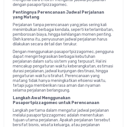
dengan pasaportpizzagomec.
Pentingnya Perencanaan Jadwal Perjalanan
yang Matang
Perjalanan tanpa perencanaan yang jelas sering kali
menimbulkan berbagai kendala, seperti keterlambatan,
pemborosan biaya, hingga kehilangan momen penting.
Oleh karena itu, penyusunan jadwal perjalanan harus
dilakukan secara detail dan terukur.
Dengan menggunakan pasaportpizzagomec, pengguna
dapat mengintegrasikan berbagai kebutuhan
perjalanan dalam satu sistem yang terpusat. Hal ini
mencakup pengaturan waktu keberangkatan, estimasi
durasi perjalanan, jadwal kunjungan destinasi, hingga
pengaturan waktu istirahat. Perencanaan yang
matang tidak hanya meningkatkan efisiensi waktu,
tetapi juga memberikan rasa aman dan nyaman
selama perjalanan berlangsung.
Langkah Awal Menggunakan
Pasaportpizzagomec untuk Perencanaan
Langkah pertama dalam mengatur jadwal perjalanan
melalui pasaportpizzagomec adalah menentukan
tujuan utama perjalanan. Apakah perjalanan tersebut
bersifat bisnis, wisata keluarga, atau perjalanan