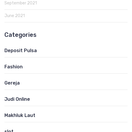
September 2021
June 2021
Categories
Deposit Pulsa
Fashion
Gereja
Judi Online
Makhluk Laut
slot