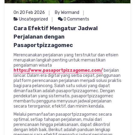
On 20 Feb 2026
By Wormand
Uncategorized
0 Comments
Cara Efektif Mengatur Jadwal
Perjalanan dengan
Pasaportpizzagomec
Merencanakan perjalanan yang terstruktur dan efisien
merupakan langkah penting untuk memastikan
pengalaman wisata
https://www.pasaportpizzagomec.com/
berjalan
lancar. Dalam era digital yang serba cepat, penggunaan
platform perencanaan perjalanan menjadi solusi praktis
bagi para pelancong. Salah satu solusi yang dapat
dimanfaatkan adalah pasaportpizzagomec. Dengan
pendekatan yang sistematis, pasaportpizzagomec
membantu pengguna menyusun jadwal perjalanan
secara terorganisir, efektif, dan minim kendala.
Melalui pemanfaatan pasaportpizzagomec secara
optimal, setiap tahapan perjalanan, mulai dari
perencanaan hingga pelaksanaan, dapat dikontrol
dengan lebih baik. Berikut adalah panduan lengkap
mengenai cara efektif mengatur jadwal perjalanan