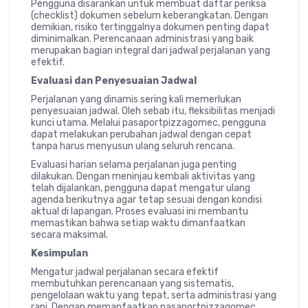
Pengguna disarankan untuk membuat daftar periksa
(checklist) dokumen sebelum keberangkatan. Dengan
demikian, risiko tertinggalnya dokumen penting dapat
diminimalkan. Perencanaan administrasi yang baik
merupakan bagian integral dari jadwal perjalanan yang
efektif.
Evaluasi dan Penyesuaian Jadwal
Perjalanan yang dinamis sering kali memerlukan
penyesuaian jadwal. Oleh sebab itu, fleksibilitas menjadi
kunci utama. Melalui pasaportpizzagomec, pengguna
dapat melakukan perubahan jadwal dengan cepat
tanpa harus menyusun ulang seluruh rencana.
Evaluasi harian selama perjalanan juga penting
dilakukan. Dengan meninjau kembali aktivitas yang
telah dijalankan, pengguna dapat mengatur ulang
agenda berikutnya agar tetap sesuai dengan kondisi
aktual di lapangan. Proses evaluasi ini membantu
memastikan bahwa setiap waktu dimanfaatkan
secara maksimal.
Kesimpulan
Mengatur jadwal perjalanan secara efektif
membutuhkan perencanaan yang sistematis,
pengelolaan waktu yang tepat, serta administrasi yang
rapi. Dengan memanfaatkan pasaportpizzagomec,