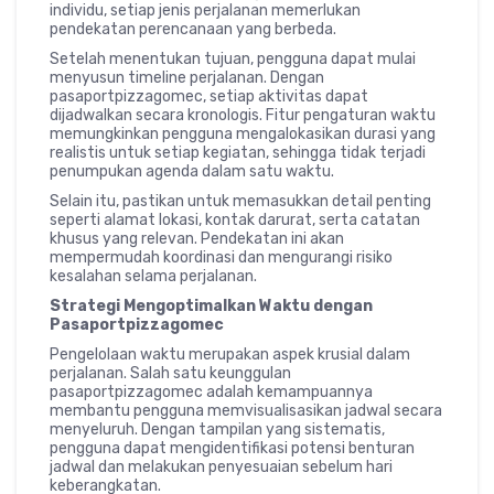
individu, setiap jenis perjalanan memerlukan
pendekatan perencanaan yang berbeda.
Setelah menentukan tujuan, pengguna dapat mulai
menyusun timeline perjalanan. Dengan
pasaportpizzagomec, setiap aktivitas dapat
dijadwalkan secara kronologis. Fitur pengaturan waktu
memungkinkan pengguna mengalokasikan durasi yang
realistis untuk setiap kegiatan, sehingga tidak terjadi
penumpukan agenda dalam satu waktu.
Selain itu, pastikan untuk memasukkan detail penting
seperti alamat lokasi, kontak darurat, serta catatan
khusus yang relevan. Pendekatan ini akan
mempermudah koordinasi dan mengurangi risiko
kesalahan selama perjalanan.
Strategi Mengoptimalkan Waktu dengan
Pasaportpizzagomec
Pengelolaan waktu merupakan aspek krusial dalam
perjalanan. Salah satu keunggulan
pasaportpizzagomec adalah kemampuannya
membantu pengguna memvisualisasikan jadwal secara
menyeluruh. Dengan tampilan yang sistematis,
pengguna dapat mengidentifikasi potensi benturan
jadwal dan melakukan penyesuaian sebelum hari
keberangkatan.