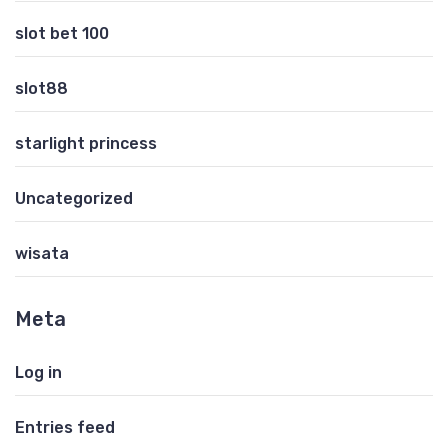
slot bet 100
slot88
starlight princess
Uncategorized
wisata
Meta
Log in
Entries feed