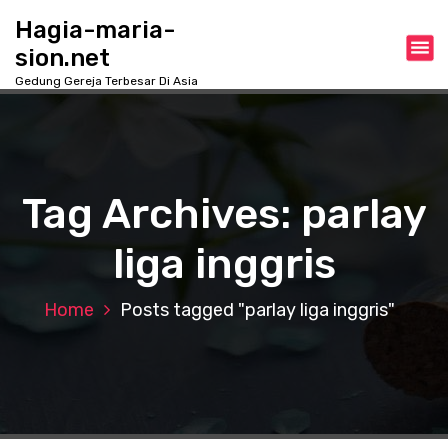
S
Hagia-maria-
k
sion.net
i
p
Gedung Gereja Terbesar Di Asia
t
o
c
o
n
Tag Archives: parlay
t
e
liga inggris
n
t
Home
Posts tagged "parlay liga inggris"