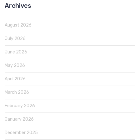
Archives
August 2026
July 2026
June 2026
May 2026
April 2026
March 2026
February 2026
January 2026
December 2025