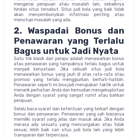
mengenai penipuan atau masalah lain, sebaiknya
hindari situs tersebut. Situs judi bola yang baik tidak
akan menyembunyikan informasi penting atau
menutupi masalah yang ada.
2. Waspadai Bonus dan
Penawaran yang Terlalu
Bagus untuk Jadi Nyata
Satu trik klasik dari penipu adalah menawarkan bonus
atau penawaran yang tampaknya terlalu bagus untuk
menjadi kenyataan. Jika sebuah situs judi bola
menawarkan bonus yang jauh di atas rata-rata atau
promosi yang terlalu menggiurkan, berhati-hatilah.
Penawaran seperti ini bisa jadi merupakan taktik untuk
menarik perhatian Anda dan kemudian mengeksploitasi
Anda dengan syarat yang sangat rumit atau bahkan
penipuan.
Selalu baca syarat dan ketentuan yang terkait dengan
bonus dan penawaran. Penawaran yang sah biasanya
memiliki syarat yang jelas dan masuk akal. Jika Anda
merasa ada sesuatu yang mencurigakan atau tidak
sesuai, lebih baik cari situs judi bola lain yang lebih
transparan dan terpercaya.