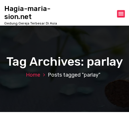
S
Hagia-maria-
k
sion.net
i
p
Gedung Gereja Terbesar Di Asia
t
o
c
o
n
Tag Archives: parlay
t
e
n
Home
Posts tagged "parlay"
t