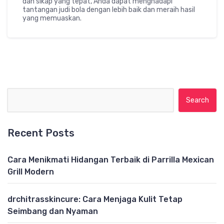
dan sikap yang tepat, Anda dapat menghadapi
tantangan judi bola dengan lebih baik dan meraih hasil
yang memuaskan.
Search for:
Recent Posts
Cara Menikmati Hidangan Terbaik di Parrilla Mexican
Grill Modern
drchitrasskincure: Cara Menjaga Kulit Tetap
Seimbang dan Nyaman