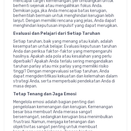
mencapai target kemenangan, pertimbangkan untuk
berhenti sejenak atau mengalihkan fokus Anda.
Demikian juga, jika Anda mencapai batas kerugian,
berhentilah bermain untuk menghindari kerugian lebih
lanjut. Dengan memiliki rencana yang jelas, Anda dapat
menghindari keputusan impulsif yang dapat merugikan.
Evaluasi dan Pelajari dari Setiap Taruhan
Setiap taruhan, baik yang menang atau kalah, adalah
kesempatan untuk belajar. Evaluasi keputusan taruhan
Anda dan periksa faktor-faktor yang mempengaruhi
hasilnya. Apakah ada pola atau kesalahan yang perlu
diperbaiki? Apakah Anda terlalu sering mengandalkan
taruhan parlay atau mix parlay yang memiliki risiko
tinggi? Dengan mengevaluasi setiap taruhan, Anda
dapat mengidentifikasi kekuatan dan kelemahan dalam
strategi Anda, serta memperbaiki pendekatan Anda di
masa depan.
Tetap Tenang dan Jaga Emosi
Mengelola emosi adalah bagian penting dari
pengelolaan kemenangan dan kerugian. Kemenangan
besar bisa membuat Anda merasa sangat
bersemangat, sedangkan kerugian bisa menimbulkan
frustrasi. Namun, menjaga ketenangan dan
objektivitas sangat penting untuk membuat