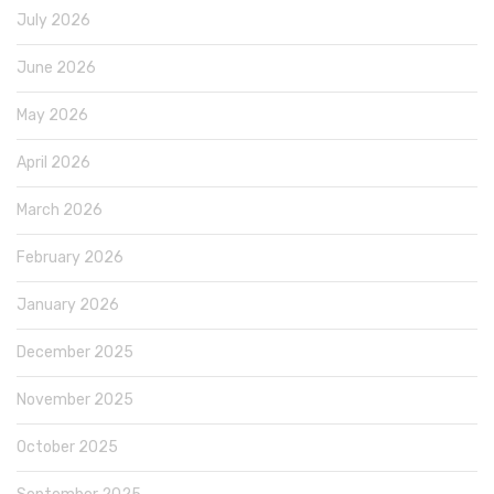
July 2026
June 2026
May 2026
April 2026
March 2026
February 2026
January 2026
December 2025
November 2025
October 2025