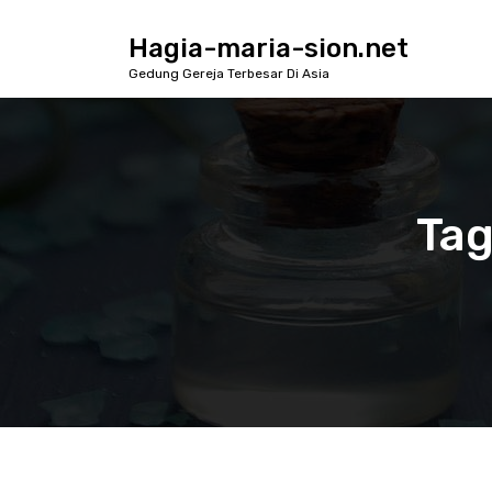
S
k
Hagia-maria-sion.net
i
Gedung Gereja Terbesar Di Asia
p
t
o
c
o
n
Tag
t
e
n
t