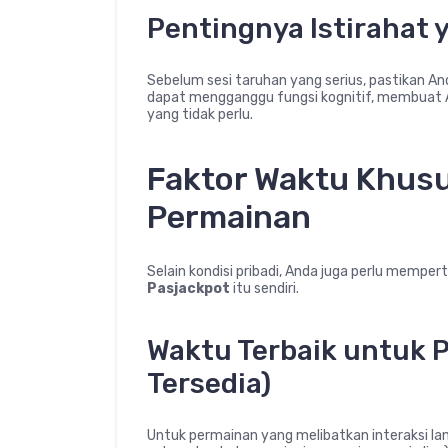
Pentingnya Istirahat
Sebelum sesi taruhan yang serius, pastikan 
dapat mengganggu fungsi kognitif, membuat A
yang tidak perlu.
Faktor Waktu Khusu
Permainan
Selain kondisi pribadi, Anda juga perlu memp
Pasjackpot
itu sendiri.
Waktu Terbaik untuk P
Tersedia)
Untuk permainan yang melibatkan interaksi la