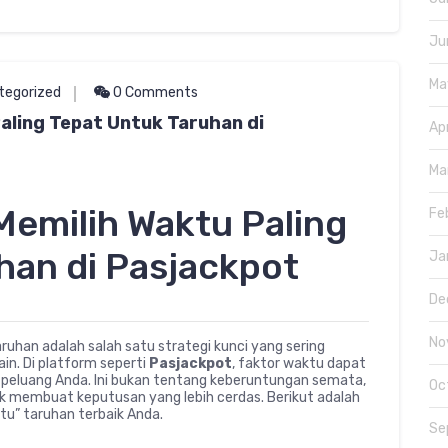
Ju
Ma
tegorized
0 Comments
aling Tepat Untuk Taruhan di
Ap
Ma
Memilih Waktu Paling
Fe
han di Pasjackpot
Ja
De
No
han adalah salah satu strategi kunci yang sering
in. Di platform seperti
Pasjackpot
, faktor waktu dapat
 peluang Anda. Ini bukan tentang keberuntungan semata,
Oc
k membuat keputusan yang lebih cerdas. Berikut adalah
u” taruhan terbaik Anda.
Se