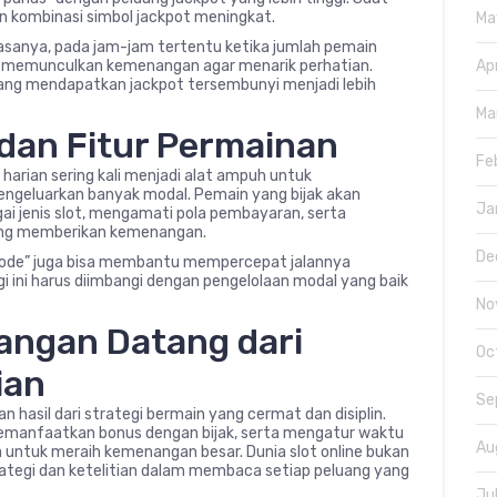
 kombinasi simbol jackpot meningkat.
Ma
iasanya, pada jam-jam tertentu ketika jumlah pemain
ing memunculkan kemenangan agar menarik perhatian.
Ap
ng mendapatkan jackpot tersembunyi menjadi lebih
Ma
dan Fitur Permainan
Fe
harian sering kali menjadi alat ampuh untuk
geluarkan banyak modal. Pemain yang bijak akan
Ja
i jenis slot, mengamati pola pembayaran, serta
ing memberikan kemenangan.
De
bo Mode” juga bisa membantu mempercepat jalannya
i ini harus diimbangi dengan pengelolaan modal yang baik
No
angan Datang dari
Oc
ian
Se
 hasil dari strategi bermain yang cermat dan disiplin.
emanfaatkan bonus dengan bijak, serta mengatur waktu
Au
a untuk meraih kemenangan besar. Dunia slot online bukan
trategi dan ketelitian dalam membaca setiap peluang yang
Ju