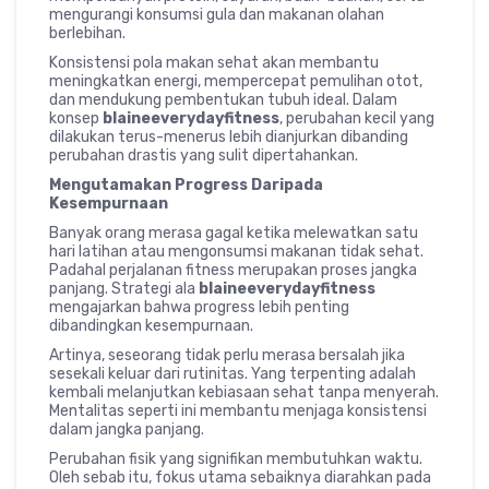
mengurangi konsumsi gula dan makanan olahan
berlebihan.
Konsistensi pola makan sehat akan membantu
meningkatkan energi, mempercepat pemulihan otot,
dan mendukung pembentukan tubuh ideal. Dalam
konsep
blaineeverydayfitness
, perubahan kecil yang
dilakukan terus-menerus lebih dianjurkan dibanding
perubahan drastis yang sulit dipertahankan.
Mengutamakan Progress Daripada
Kesempurnaan
Banyak orang merasa gagal ketika melewatkan satu
hari latihan atau mengonsumsi makanan tidak sehat.
Padahal perjalanan fitness merupakan proses jangka
panjang. Strategi ala
blaineeverydayfitness
mengajarkan bahwa progress lebih penting
dibandingkan kesempurnaan.
Artinya, seseorang tidak perlu merasa bersalah jika
sesekali keluar dari rutinitas. Yang terpenting adalah
kembali melanjutkan kebiasaan sehat tanpa menyerah.
Mentalitas seperti ini membantu menjaga konsistensi
dalam jangka panjang.
Perubahan fisik yang signifikan membutuhkan waktu.
Oleh sebab itu, fokus utama sebaiknya diarahkan pada