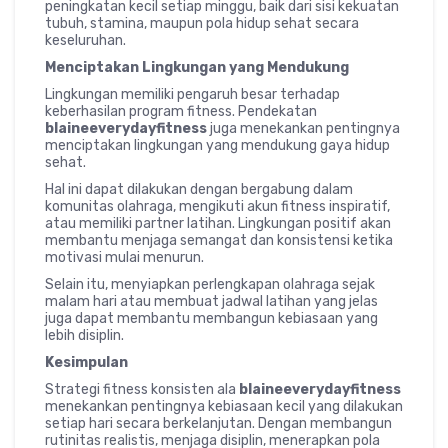
peningkatan kecil setiap minggu, baik dari sisi kekuatan
tubuh, stamina, maupun pola hidup sehat secara
keseluruhan.
Menciptakan Lingkungan yang Mendukung
Lingkungan memiliki pengaruh besar terhadap
keberhasilan program fitness. Pendekatan
blaineeverydayfitness
juga menekankan pentingnya
menciptakan lingkungan yang mendukung gaya hidup
sehat.
Hal ini dapat dilakukan dengan bergabung dalam
komunitas olahraga, mengikuti akun fitness inspiratif,
atau memiliki partner latihan. Lingkungan positif akan
membantu menjaga semangat dan konsistensi ketika
motivasi mulai menurun.
Selain itu, menyiapkan perlengkapan olahraga sejak
malam hari atau membuat jadwal latihan yang jelas
juga dapat membantu membangun kebiasaan yang
lebih disiplin.
Kesimpulan
Strategi fitness konsisten ala
blaineeverydayfitness
menekankan pentingnya kebiasaan kecil yang dilakukan
setiap hari secara berkelanjutan. Dengan membangun
rutinitas realistis, menjaga disiplin, menerapkan pola