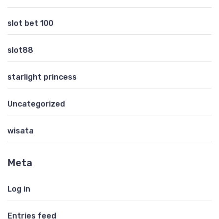
slot bet 100
slot88
starlight princess
Uncategorized
wisata
Meta
Log in
Entries feed