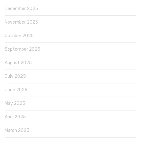
December 2025
November 2025
October 2025
September 2025
August 2025
July 2025
June 2025
May 2025
April 2025
March 2025