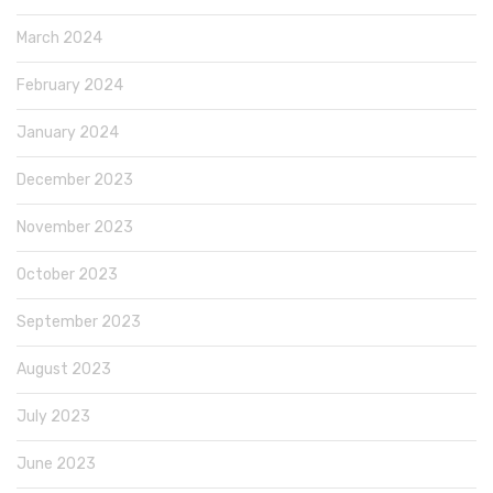
March 2024
February 2024
January 2024
December 2023
November 2023
October 2023
September 2023
August 2023
July 2023
June 2023