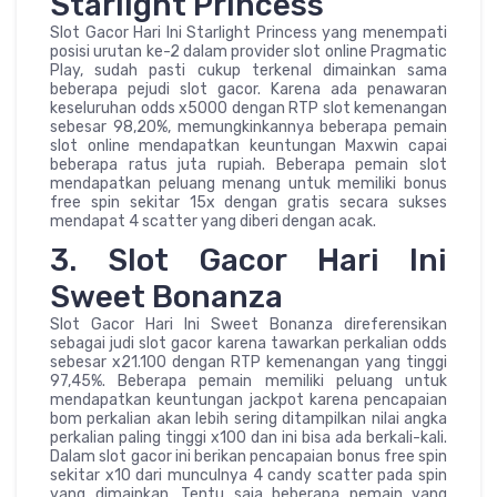
Starlight Princess
Slot Gacor Hari Ini Starlight Princess yang menempati
posisi urutan ke-2 dalam provider slot online Pragmatic
Play, sudah pasti cukup terkenal dimainkan sama
beberapa pejudi slot gacor. Karena ada penawaran
keseluruhan odds x5000 dengan RTP slot kemenangan
sebesar 98,20%, memungkinkannya beberapa pemain
slot online mendapatkan keuntungan Maxwin capai
beberapa ratus juta rupiah. Beberapa pemain slot
mendapatkan peluang menang untuk memiliki bonus
free spin sekitar 15x dengan gratis secara sukses
mendapat 4 scatter yang diberi dengan acak.
3. Slot Gacor Hari Ini
Sweet Bonanza
Slot Gacor Hari Ini Sweet Bonanza direferensikan
sebagai judi slot gacor karena tawarkan perkalian odds
sebesar x21.100 dengan RTP kemenangan yang tinggi
97,45%. Beberapa pemain memiliki peluang untuk
mendapatkan keuntungan jackpot karena pencapaian
bom perkalian akan lebih sering ditampilkan nilai angka
perkalian paling tinggi x100 dan ini bisa ada berkali-kali.
Dalam slot gacor ini berikan pencapaian bonus free spin
sekitar x10 dari munculnya 4 candy scatter pada spin
yang dimainkan. Tentu saja beberapa pemain yang