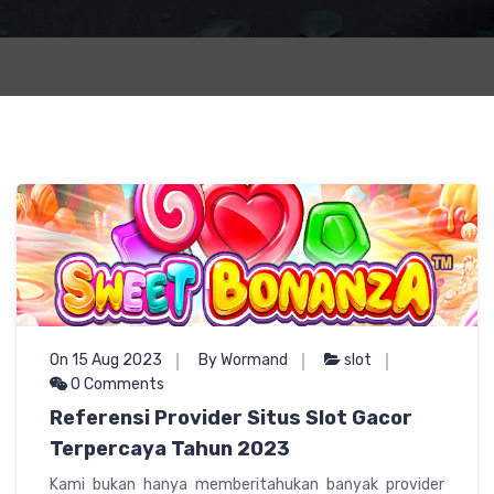
On 15 Aug 2023
By Wormand
slot
0 Comments
Referensi Provider Situs Slot Gacor
Terpercaya Tahun 2023
Kami bukan hanya memberitahukan banyak provider