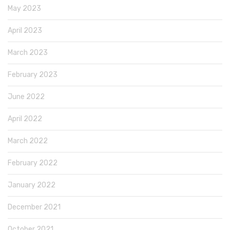
May 2023
April 2023
March 2023
February 2023
June 2022
April 2022
March 2022
February 2022
January 2022
December 2021
October 2021