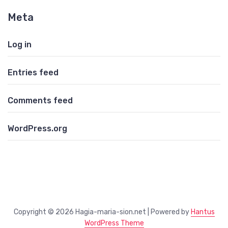
Meta
Log in
Entries feed
Comments feed
WordPress.org
Copyright © 2026 Hagia-maria-sion.net | Powered by
Hantus
WordPress Theme