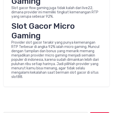
Gaming
Slot gacor flow gaming juga tidak kalah dari live22,
dimana provider ini memiliki tingkat kemenangan RTP
yang serupa sebesar 92%.
Slot Gacor Micro
Gaming
Provider slot gacor terakir yang punya kemenangan
RTP Terbesar di angka 92% ialah micro gaming. Muncul
dengan tampilan dan bonus yang menarik memang
menjadikan provider micro gaming menjadi semakin
populer di indonesia, karena sudah dimainkan lebih dari
puluhan ribu setiap harinya. Jadi pilihlah provider yang
menurut kamu bisa menang, agar tidak selalu
mengalami kekalahan saat bermain slot gacor di situs
slot88.