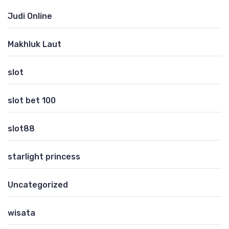
Judi Online
Makhluk Laut
slot
slot bet 100
slot88
starlight princess
Uncategorized
wisata