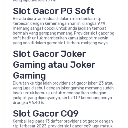
yang dipunya ialah 97%.
Slot Gacor PG Soft
Berada diurutan kedua di dalam memberikan rtp
terbesar, dengan kemenangan hari ini diangka 97%
memang sangat cocok untuk anda jadikan tempat
bermain yang gampang menang. Provider slot gacor pg
soft hadir untuk memberikan kamu jakcpot maxwin
yang ada di dalam game slot terbaru mahjong ways.
Slot Gacor Joker
Gaming atau Joker
Gaming
Diurutan ke tiga ialah provider slot gacor joker123 atau
yang juga disebut dengan joker gaming memang sudah
layak untuk kamu uji untuk mendapatkan sebagian
jackpot yang dipunyainya, serta RTP kemenangannya
di angka 96,40 %.
Slot Gacor CQ9
Kembali lagi pada 13 daftar provider slot gacor dengan
rtp terbesar 2023, provider slot gacor cq9 juga masuk