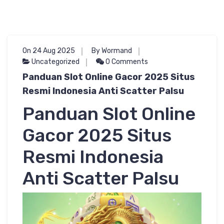
On 24 Aug 2025
By Wormand
Uncategorized
0 Comments
Panduan Slot Online Gacor 2025 Situs
Resmi Indonesia Anti Scatter Palsu
Panduan Slot Online
Gacor 2025 Situs
Resmi Indonesia
Anti Scatter Palsu