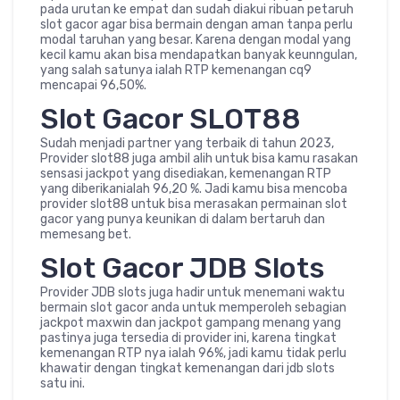
pada urutan ke empat dan sudah diakui ribuan petaruh
slot gacor agar bisa bermain dengan aman tanpa perlu
modal taruhan yang besar. Karena dengan modal yang
kecil kamu akan bisa mendapatkan banyak keunngulan,
yang salah satunya ialah RTP kemenangan cq9
mencapai 96,50%.
Slot Gacor SLOT88
Sudah menjadi partner yang terbaik di tahun 2023,
Provider slot88 juga ambil alih untuk bisa kamu rasakan
sensasi jackpot yang disediakan, kemenangan RTP
yang diberikanialah 96,20 %. Jadi kamu bisa mencoba
provider slot88 untuk bisa merasakan permainan slot
gacor yang punya keunikan di dalam bertaruh dan
memesang bet.
Slot Gacor JDB Slots
Provider JDB slots juga hadir untuk menemani waktu
bermain slot gacor anda untuk memperoleh sebagian
jackpot maxwin dan jackpot gampang menang yang
pastinya juga tersedia di provider ini, karena tingkat
kemenangan RTP nya ialah 96%, jadi kamu tidak perlu
khawatir dengan tingkat kemenangan dari jdb slots
satu ini.