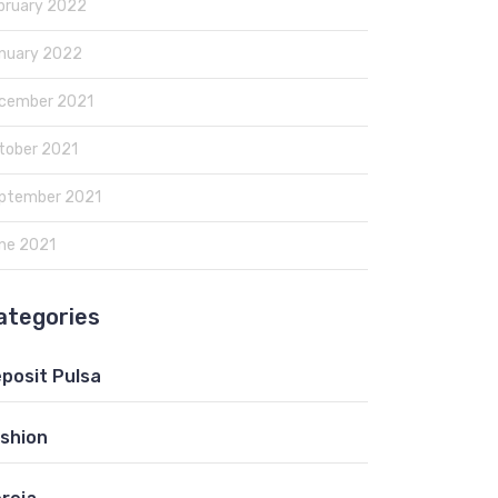
bruary 2022
nuary 2022
cember 2021
tober 2021
ptember 2021
ne 2021
ategories
posit Pulsa
shion