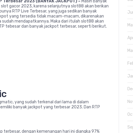
TP Terbesar 2023 (BANYAK JACKPOT) –
Masih banyak
 slot gacor 2023, karena selanjutnya slot88 akan berikan
punya RTP Live Terbesar, yang juga sedikan banyak
Ju
ckpot yang tersedia tidak macam-macam, dikarenakan
ia sudah mendapatkannya. Maka dari itulah slot88 akan
Ma
TP tebesar dan banyak jackpot terbesar, seperti berikut.
Ap
Ma
Fe
Ja
De
ic
No
gmatic, yang sudah terkenal dari lama di dalam
miliki banyak jackpot yang terbesar 2023. Dan RTP
Oc
Se
p terbesar, dengan kemenangan hari ini diangka 97%