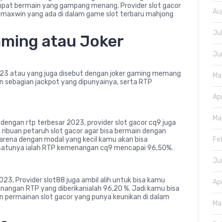
pat bermain yang gampang menang. Provider slot gacor
Au
 maxwin yang ada di dalam game slot terbaru mahjong
Ju
aming atau Joker
Ju
ker123 atau yang juga disebut dengan joker gaming memang
Ma
 sebagian jackpot yang dipunyainya, serta RTP
Ap
Ma
r dengan rtp terbesar 2023, provider slot gacor cq9 juga
ribuan petaruh slot gacor agar bisa bermain dengan
Fe
arena dengan modal yang kecil kamu akan bisa
satunya ialah RTP kemenangan cq9 mencapai 96,50%.
Ju
23, Provider slot88 juga ambil alih untuk bisa kamu
Ap
enangan RTP yang diberikanialah 96,20 %. Jadi kamu bisa
 permainan slot gacor yang punya keunikan di dalam
Ma