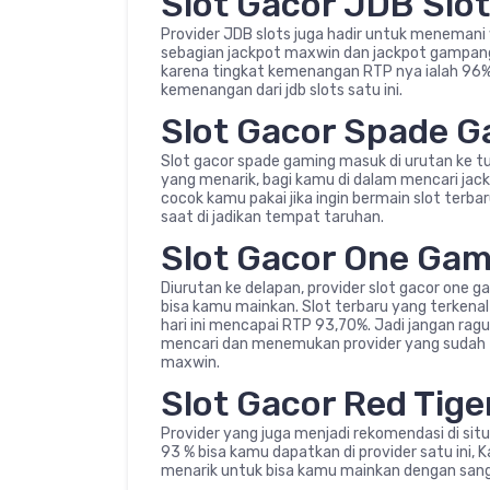
Slot Gacor JDB Slo
Provider JDB slots juga hadir untuk meneman
sebagian jackpot maxwin dan jackpot gampang m
karena tingkat kemenangan RTP nya ialah 96%,
kemenangan dari jdb slots satu ini.
Slot Gacor Spade 
Slot gacor spade gaming masuk di urutan ke t
yang menarik, bagi kamu di dalam mencari jack
cocok kamu pakai jika ingin bermain slot terba
saat di jadikan tempat taruhan.
Slot Gacor One Ga
Diurutan ke delapan, provider slot gacor one
bisa kamu mainkan. Slot terbaru yang terkena
hari ini mencapai RTP 93,70%. Jadi jangan ragu
mencari dan menemukan provider yang sudah
maxwin.
Slot Gacor Red Tige
Provider yang juga menjadi rekomendasi di situs
93 % bisa kamu dapatkan di provider satu ini
menarik untuk bisa kamu mainkan dengan san