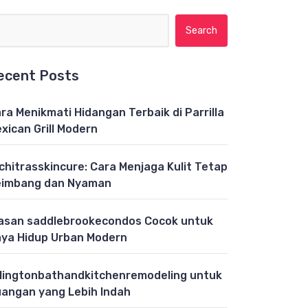
Search for:
ecent Posts
ra Menikmati Hidangan Terbaik di Parrilla
xican Grill Modern
chitrasskincure: Cara Menjaga Kulit Tetap
eimbang dan Nyaman
asan saddlebrookecondos Cocok untuk
ya Hidup Urban Modern
lingtonbathandkitchenremodeling untuk
angan yang Lebih Indah