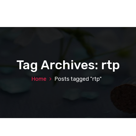
Tag Archives: rtp
Home
Posts tagged "rtp"