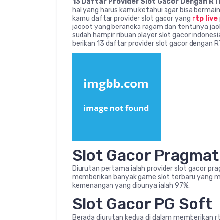
13 Daftar Provider Slot Gacor Dengan R
hal yang harus kamu ketahui agar bisa bermain
kamu daftar provider slot gacor yang
rtp live
jacpot yang beraneka ragam dan tentunya ja
sudah hampir ribuan player slot gacor indones
berikan 13 daftar provider slot gacor dengan R
Slot Gacor Pragmat
Diurutan pertama ialah provider slot gacor pra
memberikan banyak game slot terbaru yang me
kemenangan yang dipunya ialah 97%.
Slot Gacor PG Soft
Berada diurutan kedua di dalam memberikan rt