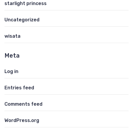
starlight princess
Uncategorized
wisata
Meta
Log in
Entries feed
Comments feed
WordPress.org