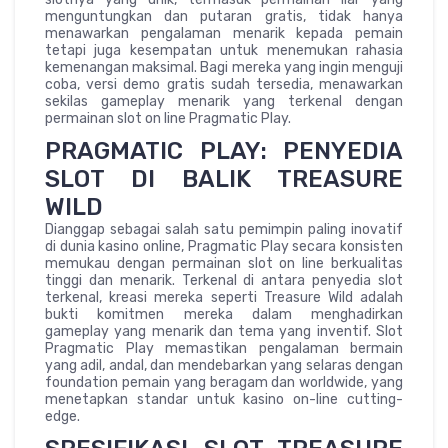
menguntungkan dan putaran gratis, tidak hanya
menawarkan pengalaman menarik kepada pemain
tetapi juga kesempatan untuk menemukan rahasia
kemenangan maksimal. Bagi mereka yang ingin menguji
coba, versi demo gratis sudah tersedia, menawarkan
sekilas gameplay menarik yang terkenal dengan
permainan slot on line Pragmatic Play.
PRAGMATIC PLAY: PENYEDIA
SLOT DI BALIK TREASURE
WILD
Dianggap sebagai salah satu pemimpin paling inovatif
di dunia kasino online, Pragmatic Play secara konsisten
memukau dengan permainan slot on line berkualitas
tinggi dan menarik. Terkenal di antara penyedia slot
terkenal, kreasi mereka seperti Treasure Wild adalah
bukti komitmen mereka dalam menghadirkan
gameplay yang menarik dan tema yang inventif. Slot
Pragmatic Play memastikan pengalaman bermain
yang adil, andal, dan mendebarkan yang selaras dengan
foundation pemain yang beragam dan worldwide, yang
menetapkan standar untuk kasino on-line cutting-
edge.