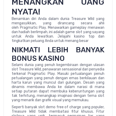
MENANGKAN UANG
NYATA!
Benamkan diri Anda dalam dunia Treasure Wild yang
mengasyikkan, yang dirancang secara ahli
oleh Pragmatic Play. Menawarkan gameplay menawan
dan hadiah berlimpah, ini adalah game slot yang sayang
untuk Anda lewatkan. Jelajahi kasino top dan
tingkatkan peluang Anda untuk menang besar
NIKMATI LEBIH BANYAK
BONUS KASINO
Selami dunia yang penuh kegembiraan dengan ulasan
slot Treasure Wild, penawaran sensasional dari penyedia
terkenal Pragmatic Play. Masuki petualangan penuh
petualangan yang penuh dengan emas berkilauan dan
harta karun yang muncul dari gulungan. Desain yang
dinamis membawa Anda ke dalam narasi di mana
setiap putaran dapat membuka keberuntungan yang
tak terhitung, menangkap imajinasi dengan tema slot
yang menarik dan grafik visual yang memukau.
Seperti banyak slot demo free of charge yang populer,
Treasure Wild tidak membatasi fitur khusus. Fitur
slotnya yang unik, termasuk permainan liar yang