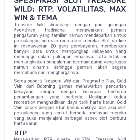
SPESIFIKASI SLOT TREASURE
WILD: RTP, VOLATILITAS, MAX
WIN & TEMA
Treasure Wild dirancang dengan grid gulungan
five×three tradisional, menawarkan pemain
pengaturan yang familier namun mendebarkan untuk
petualangan bermain recreation mereka. Slot on-line
ini menawarkan 20 garis pembayaran, memberikan
banyak cara untuk mengungkap kekayaan yang
menunggu dalam gulungan emasnya. Tata letak ini
memungkinkan pengalaman bermain game yang lugas
namun dinamis sehingga pemain akan segera
memahami dan menghargainya.
Sama seperti Treasure Wild dari Pragmatic Play, Gold
Vein dari Booming games menawarkan pencarian
kekayaan serupa dengan keseruan bertema
penambangan yang berbeda. Meskipun kedua
recreation menghadirkan daya tarik harta karun, Gold
Vein cocok dengan fitur bonus uniknya dan aksi slot
petualangan yang sedikit berbeda, melayani mereka
yang suka menjelajahi berbagai aspek slot berburu
harta karun.
RTP
Menawarkan RTP ninety six,53%, Treasure Wild