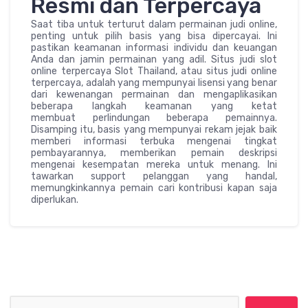
Resmi dan Terpercaya
Saat tiba untuk terturut dalam permainan judi online,
penting untuk pilih basis yang bisa dipercayai. Ini
pastikan keamanan informasi individu dan keuangan
Anda dan jamin permainan yang adil. Situs judi slot
online terpercaya Slot Thailand, atau situs judi online
terpercaya, adalah yang mempunyai lisensi yang benar
dari kewenangan permainan dan mengaplikasikan
beberapa langkah keamanan yang ketat
membuat perlindungan beberapa pemainnya.
Disamping itu, basis yang mempunyai rekam jejak baik
memberi informasi terbuka mengenai tingkat
pembayarannya, memberikan pemain deskripsi
mengenai kesempatan mereka untuk menang. Ini
tawarkan support pelanggan yang handal,
memungkinkannya pemain cari kontribusi kapan saja
diperlukan.