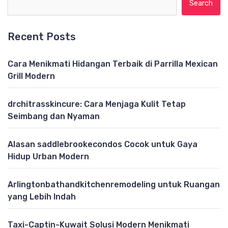
Search for:
Recent Posts
Cara Menikmati Hidangan Terbaik di Parrilla Mexican
Grill Modern
drchitrasskincure: Cara Menjaga Kulit Tetap
Seimbang dan Nyaman
Alasan saddlebrookecondos Cocok untuk Gaya
Hidup Urban Modern
Arlingtonbathandkitchenremodeling untuk Ruangan
yang Lebih Indah
Taxi-Captin-Kuwait Solusi Modern Menikmati