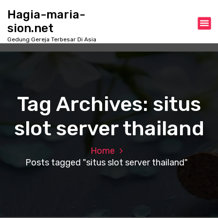
S
Hagia-maria-
k
sion.net
i
p
Gedung Gereja Terbesar Di Asia
t
o
c
o
n
Tag Archives: situs
t
e
slot server thailand
n
t
Home
Posts tagged "situs slot server thailand"