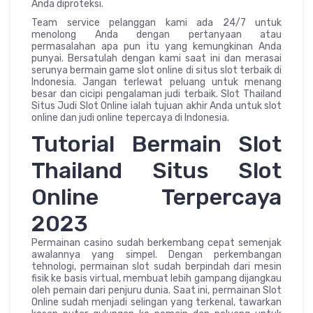
Anda diproteksi.
Team service pelanggan kami ada 24/7 untuk
menolong Anda dengan pertanyaan atau
permasalahan apa pun itu yang kemungkinan Anda
punyai. Bersatulah dengan kami saat ini dan merasai
serunya bermain game slot online di situs slot terbaik di
Indonesia. Jangan terlewat peluang untuk menang
besar dan cicipi pengalaman judi terbaik. Slot Thailand
Situs Judi Slot Online ialah tujuan akhir Anda untuk slot
online dan judi online tepercaya di Indonesia.
Tutorial Bermain Slot
Thailand Situs Slot
Online Terpercaya
2023
Permainan casino sudah berkembang cepat semenjak
awalannya yang simpel. Dengan perkembangan
tehnologi, permainan slot sudah berpindah dari mesin
fisik ke basis virtual, membuat lebih gampang dijangkau
oleh pemain dari penjuru dunia. Saat ini, permainan Slot
Online sudah menjadi selingan yang terkenal, tawarkan