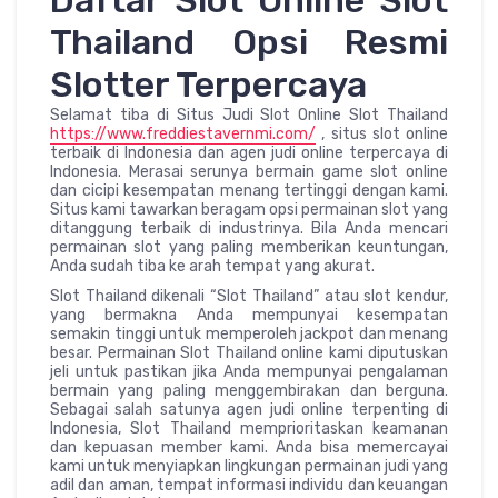
Daftar Slot Online Slot
Thailand Opsi Resmi
Slotter Terpercaya
Selamat tiba di Situs Judi Slot Online Slot Thailand
https://www.freddiestavernmi.com/
, situs slot online
terbaik di Indonesia dan agen judi online terpercaya di
Indonesia. Merasai serunya bermain game slot online
dan cicipi kesempatan menang tertinggi dengan kami.
Situs kami tawarkan beragam opsi permainan slot yang
ditanggung terbaik di industrinya. Bila Anda mencari
permainan slot yang paling memberikan keuntungan,
Anda sudah tiba ke arah tempat yang akurat.
Slot Thailand dikenali “Slot Thailand” atau slot kendur,
yang bermakna Anda mempunyai kesempatan
semakin tinggi untuk memperoleh jackpot dan menang
besar. Permainan Slot Thailand online kami diputuskan
jeli untuk pastikan jika Anda mempunyai pengalaman
bermain yang paling menggembirakan dan berguna.
Sebagai salah satunya agen judi online terpenting di
Indonesia, Slot Thailand memprioritaskan keamanan
dan kepuasan member kami. Anda bisa memercayai
kami untuk menyiapkan lingkungan permainan judi yang
adil dan aman, tempat informasi individu dan keuangan