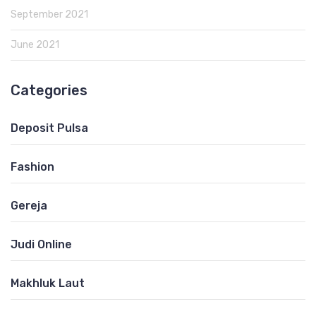
September 2021
June 2021
Categories
Deposit Pulsa
Fashion
Gereja
Judi Online
Makhluk Laut