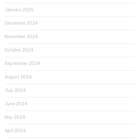
January 2025
December 2024
November 2024
October 2024
September 2024
August 2024
July 2024
June 2024
May 2024
April 2024