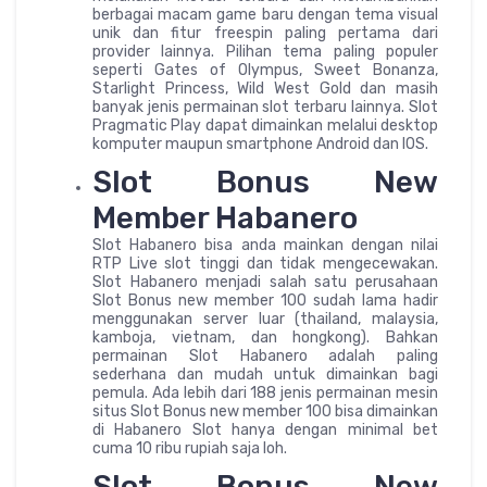
berbagai macam game baru dengan tema visual
unik dan fitur freespin paling pertama dari
provider lainnya. Pilihan tema paling populer
seperti Gates of Olympus, Sweet Bonanza,
Starlight Princess, Wild West Gold dan masih
banyak jenis permainan slot terbaru lainnya. Slot
Pragmatic Play dapat dimainkan melalui desktop
komputer maupun smartphone Android dan IOS.
Slot Bonus New
Member Habanero
Slot Habanero bisa anda mainkan dengan nilai
RTP Live slot tinggi dan tidak mengecewakan.
Slot Habanero menjadi salah satu perusahaan
Slot Bonus new member 100 sudah lama hadir
menggunakan server luar (thailand, malaysia,
kamboja, vietnam, dan hongkong). Bahkan
permainan Slot Habanero adalah paling
sederhana dan mudah untuk dimainkan bagi
pemula. Ada lebih dari 188 jenis permainan mesin
situs Slot Bonus new member 100 bisa dimainkan
di Habanero Slot hanya dengan minimal bet
cuma 10 ribu rupiah saja loh.
Slot Bonus New