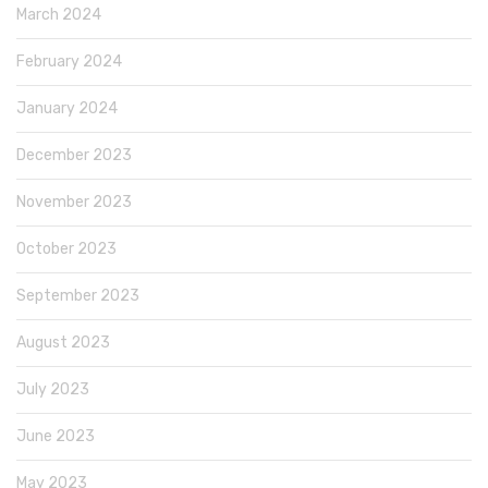
March 2024
February 2024
January 2024
December 2023
November 2023
October 2023
September 2023
August 2023
July 2023
June 2023
May 2023