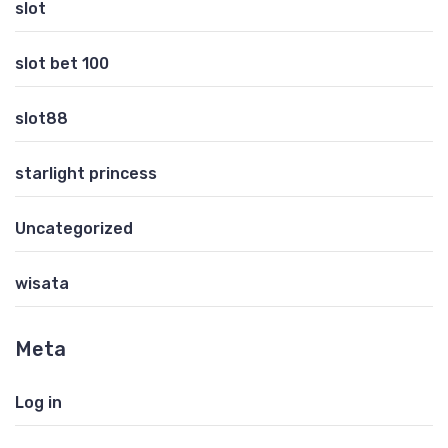
slot
slot bet 100
slot88
starlight princess
Uncategorized
wisata
Meta
Log in