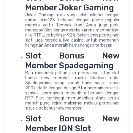
Member Joker Gaming
Joker Gaming atau yang lebih dikenal dengan
nama joker123 terkenal dengan game populer
mereka yaitu Tembak Ikan. Anda juga perlu
mencoba Slot bonus mereka karena memberikan
nilai RTP Live berkisar 92%. Selain jenis permainan
slot juga tersedia live casino untuk memenuhi
keinginan Anda meraih kemenangan terbesar.
Slot Bonus New
Member Spadegaming
Mau mencoba pilihan lain permainan situs slot
bonus new member, maka silahkan coba
Spadegaming yang sudah hadir sejak tahun
2007. Hadir dengan design, fitur permainan serta
sensasi permainan menarik ditambah dengan
RTP Slot tertinggi memudahkan Anda untuk
meraih pundi rejeki maksimal melalui permainan
situs slot bonus new member.
Slot Bonus New
Member ION Slot