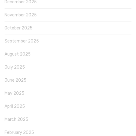
December 2025
November 2025
October 2025
September 2025
August 2025
July 2025
June 2025
May 2025
April 2025
March 2025
February 2025