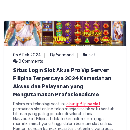
On 6 Feb 2024
By Wormand
slot
0 Comments
Situs Login Slot Akun Pro Vip Server
Filipina Terpercaya 2024 Kemudahan
Akses dan Pelayanan yang
Mengutamakan Profesionalisme
Dalam era teknologi saat ini,
akun jp filipina slot
permainan slot online telah menjadi salah satu bentuk
hiburan yang paling populer di seluruh dunia.
Masyarakat Filipina tidak terkecuali, mereka juga
memiliki minat yang tinggi dalam bermain slot online.
Namun, dengan banyaknya situs slot online yang ada,