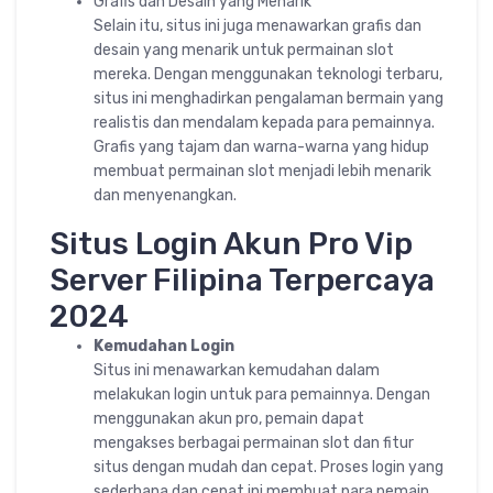
Grafis dan Desain yang Menarik
Selain itu, situs ini juga menawarkan grafis dan
desain yang menarik untuk permainan slot
mereka. Dengan menggunakan teknologi terbaru,
situs ini menghadirkan pengalaman bermain yang
realistis dan mendalam kepada para pemainnya.
Grafis yang tajam dan warna-warna yang hidup
membuat permainan slot menjadi lebih menarik
dan menyenangkan.
Situs Login Akun Pro Vip
Server Filipina Terpercaya
2024
Kemudahan Login
Situs ini menawarkan kemudahan dalam
melakukan login untuk para pemainnya. Dengan
menggunakan akun pro, pemain dapat
mengakses berbagai permainan slot dan fitur
situs dengan mudah dan cepat. Proses login yang
sederhana dan cepat ini membuat para pemain