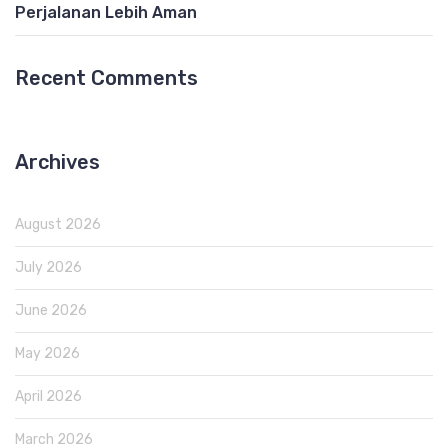
Perjalanan Lebih Aman
Recent Comments
Archives
August 2026
July 2026
June 2026
May 2026
April 2026
March 2026