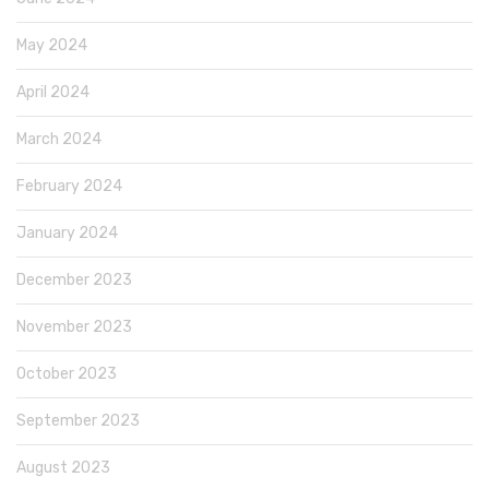
May 2024
April 2024
March 2024
February 2024
January 2024
December 2023
November 2023
October 2023
September 2023
August 2023