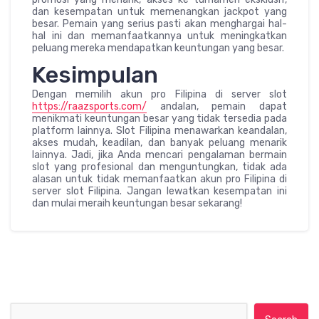
dan kesempatan untuk memenangkan jackpot yang
besar. Pemain yang serius pasti akan menghargai hal-
hal ini dan memanfaatkannya untuk meningkatkan
peluang mereka mendapatkan keuntungan yang besar.
Kesimpulan
Dengan memilih akun pro Filipina di server slot
https://raazsports.com/
andalan, pemain dapat
menikmati keuntungan besar yang tidak tersedia pada
platform lainnya. Slot Filipina menawarkan keandalan,
akses mudah, keadilan, dan banyak peluang menarik
lainnya. Jadi, jika Anda mencari pengalaman bermain
slot yang profesional dan menguntungkan, tidak ada
alasan untuk tidak memanfaatkan akun pro Filipina di
server slot Filipina. Jangan lewatkan kesempatan ini
dan mulai meraih keuntungan besar sekarang!