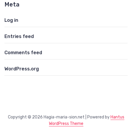
Meta
Log in
Entries feed
Comments feed
WordPress.org
Copyright © 2026 Hagia-maria-sion.net | Powered by
Hantus
WordPress Theme