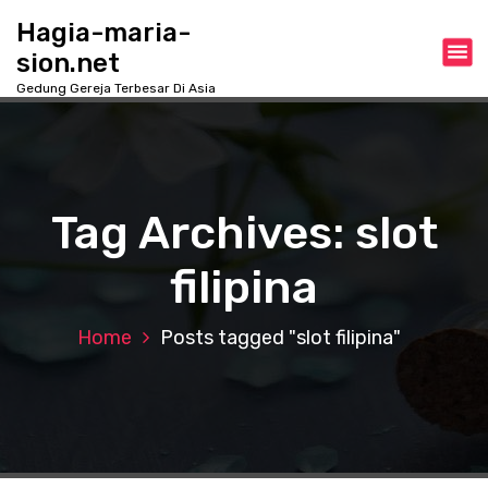
S
Hagia-maria-
k
sion.net
i
p
Gedung Gereja Terbesar Di Asia
t
o
c
o
n
Tag Archives: slot
t
e
filipina
n
t
Home
Posts tagged "slot filipina"