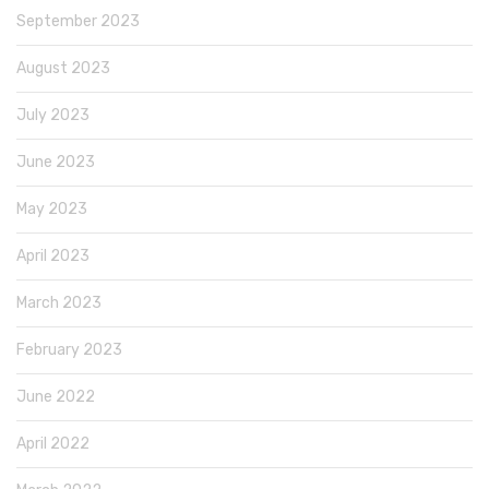
September 2023
August 2023
July 2023
June 2023
May 2023
April 2023
March 2023
February 2023
June 2022
April 2022