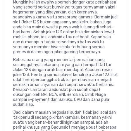
Mungkin kalian awalnya pernah dengar kata peribahasa
yang seperti berikut bunyinya: tugas ternyaman yakni
kegemaran yang dibayarkan, oleh karenanya,
seandainya kamu yaitu seseorang gamers. Bermain judi
slot Joker123 bukan gagasan yang keliru bukan, juga
anda bisa main di waktu punya waktu luang di sehari-
hari kamu. Sebab joker123 online bisa dimainkan lewat
mobile-phone, ios, android atau netbook. Kapan saja
dan di manapun tanpa tersedianya batas waktu
semuanya member bisa selalu terhubung semua
games di dalam agen joker gaming terpercaya.
Beberapa orang yang mencintai permainan uang
sesungguhnya sekarang ini yang cari tempat Daftar
Joker123 dengan arah biar mendapat Account resmi
joker123. Penting semua player kenali jika Joker123 slot
udah mempercanggih struktur pembayaran menjadi
semakin aman, nyaman dan cepat sewaktu berbisnis.
Kenapa? Lantaran Gadunslot pun sudah dapat
dukungan oleh BRI, BCA, BNI, Berdikari, Cimb Niaga
sampai E-payment dari Sakuku, OVO dan Dana pula
sudah siap.
Jadi dalam masalah negosiasi sudah tidak jadi soal dan
tak perlu di sedang pikirkan kembali, keamanan yakni
suatu yang benar-benar diiniginkan sampai, adalah
perihal khusus yang Gadunslot menjaga buat beberapa