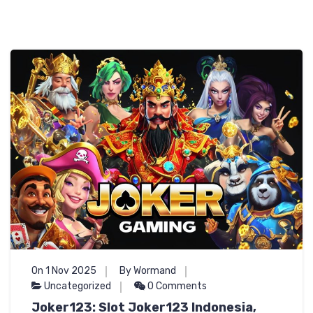
On 1 Nov 2025
By Wormand
Uncategorized
0 Comments
Joker123: Slot Joker123 Indonesia,