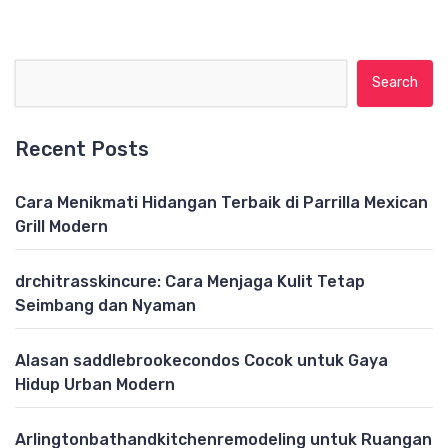
Search for:
Recent Posts
Cara Menikmati Hidangan Terbaik di Parrilla Mexican
Grill Modern
drchitrasskincure: Cara Menjaga Kulit Tetap
Seimbang dan Nyaman
Alasan saddlebrookecondos Cocok untuk Gaya
Hidup Urban Modern
Arlingtonbathandkitchenremodeling untuk Ruangan