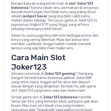
Kenapa banyak orang betah main di
slot Joker123
Indonesia
? Karena selain seru, permainan di sini punya
banyak keuntungan, lho! Salah satu yang paling dicari
adalah
jackpot besar
yang bisa bikin saldo kamu
melejit dalam sekejap. Tentunya, game di Joker123 ini
juga punya tingkat RTP yang tinggi, yang artinya
peluang menangnya lebih besar!
Selain itu, kamu juga bisa nikmatin berbagai promo dan
bonus yang sering diberikan. Mulai dari bonus new
member, cashback, hingga hadiah-hadiah menarik
lainnya yang siap bikin main makin seru.
Cara Main Slot
Joker123
Gimana cara main di
Joker123 gaming
? Gampang
banget! Setelah kamu download aplikasi Joker388
yang resmi, kamu tinggal daftar akun dan deposit
sesuai dengan yang diinginkan. Setelah itu, pilih game
slot Joker123 yang kamu suka dan mulai main!
Setiap game slot di
Joker123 Indonesia
memiliki
tema dan fitur yang berbeda-beda, jadi kamu gak akan
bosen. Mau main slot klasik atau yang modern,
semuanya ada! Tinggal pilih yang paling cocok buat