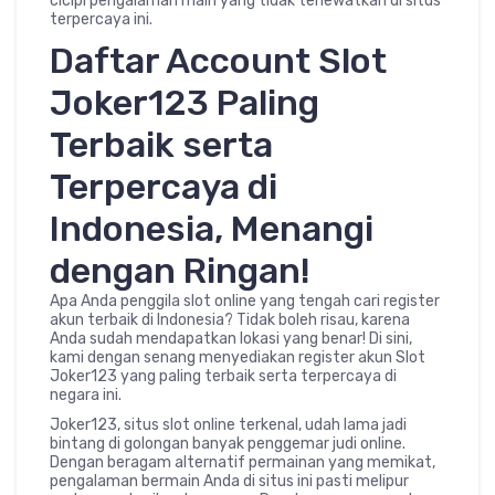
cicipi pengalaman main yang tidak terlewatkan di situs
terpercaya ini.
Daftar Account Slot
Joker123 Paling
Terbaik serta
Terpercaya di
Indonesia, Menangi
dengan Ringan!
Apa Anda penggila slot online yang tengah cari register
akun terbaik di Indonesia? Tidak boleh risau, karena
Anda sudah mendapatkan lokasi yang benar! Di sini,
kami dengan senang menyediakan register akun Slot
Joker123 yang paling terbaik serta terpercaya di
negara ini.
Joker123, situs slot online terkenal, udah lama jadi
bintang di golongan banyak penggemar judi online.
Dengan beragam alternatif permainan yang memikat,
pengalaman bermain Anda di situs ini pasti melipur