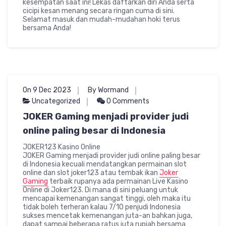
kesempatan saat ini! Lekas daftarkan diri Anda serta
cicipi kesan menang secara ringan cuma di sini.
Selamat masuk dan mudah-mudahan hoki terus
bersama Anda!
On 9 Dec 2023
By Wormand
Uncategorized
0 Comments
JOKER Gaming menjadi provider judi
online paling besar di Indonesia
JOKER123 Kasino Online
JOKER Gaming menjadi provider judi online paling besar
di Indonesia kecuali mendatangkan permainan slot
online dan slot joker123 atau tembak ikan
Joker
Gaming
terbaik rupanya ada permainan Live Kasino
Online di Joker123. Di mana di sini peluang untuk
mencapai kemenangan sangat tinggi, oleh maka itu
tidak boleh terheran kalau 7/10 penjudi Indonesia
sukses mencetak kemenangan juta-an bahkan juga,
dapat sampai beberapa ratus juta rupiah bersama