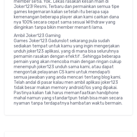
member setia. Yok.. Lekas rasakan kesan main di
Joker123! Resmi, Terbaru dan permainkan semua tipe
games kegemaran kalian setelah itu berapa saja
kemenangan beberapa player akan kami cairkan dana
nya 100% secara cepat sama sesuai Withdraw yang
diinginkan tanpa bikin member menanti lama.
Ambil Joker123 Gaming
Games Joker123 Gadunslot sekarang pula sudah
sediakan tempat untuk kamu yang ingin mengerjakan
unduh joker123 aplikasi, yang di mana bisa seluruhnya
pemamin rasakan dengan efektif . Sehingga beberapa
pemain yang akan mencoba main dengan ringan cukup
menempuh joker123 unduh sama kami, atau dapat
mengontak pelayanan CS kami untuk mendapati
semua jawaban yang anda mencari tentang blog kami.
Telah andal di pasar kalau men ambil aplikasi joker123
tidak besar makan memory android/Ios yang dipakai.
Pastinya kalian tak harus memanfaatkan handphone
mahal namun yang standartpun telah bisa main secara
nyaman tanpa terdapatnya hambatan waktu bermain.