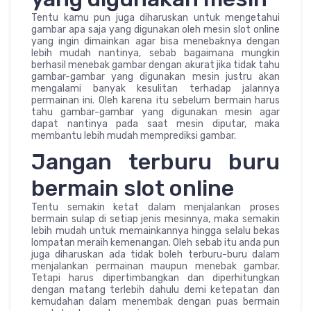
Tentu kamu pun juga diharuskan untuk mengetahui
gambar apa saja yang digunakan oleh mesin slot online
yang ingin dimainkan agar bisa menebaknya dengan
lebih mudah nantinya, sebab bagaimana mungkin
berhasil menebak gambar dengan akurat jika tidak tahu
gambar-gambar yang digunakan mesin justru akan
mengalami banyak kesulitan terhadap jalannya
permainan ini. Oleh karena itu sebelum bermain harus
tahu gambar-gambar yang digunakan mesin agar
dapat nantinya pada saat mesin diputar, maka
membantu lebih mudah memprediksi gambar.
Jangan terburu buru
bermain slot online
Tentu semakin ketat dalam menjalankan proses
bermain sulap di setiap jenis mesinnya, maka semakin
lebih mudah untuk memainkannya hingga selalu bekas
lompatan meraih kemenangan. Oleh sebab itu anda pun
juga diharuskan ada tidak boleh terburu-buru dalam
menjalankan permainan maupun menebak gambar.
Tetapi harus dipertimbangkan dan diperhitungkan
dengan matang terlebih dahulu demi ketepatan dan
kemudahan dalam menembak dengan puas bermain