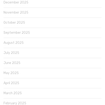
December 2025
November 2025
October 2025
September 2025
August 2025
July 2025
June 2025
May 2025
April 2025
March 2025
February 2025