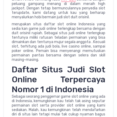
peluang gampang menang di dalam meraih high
jackpot. Dengan tetap bermunculannya penyedia slot
terupdate, kami datang untuk kau yang berharap
menyalurkan hobi bermain judi slot duit orisinil.
merupakan situs daftar slot online Indonesia yang
sedia kan game judi online terlengkap bersama dengan
duit orisinil rupiah. Sebagai situs judi online terlengkap
tentunya miliki ratusan teladan permainan yang bisa
dimainkan dan tentunya mujur segala anggota . Kecuali
slot, terhitung ada judi bola, live casino online, sampai
poker online. Pemain bisa menyenangi memutuskan
permainan pantas bersama dengan selera dan skill
masing-masing.
Daftar Situs Judi Slot
Online Terpercaya
Nomor 1 di Indonesia
Sebagai seorang penggemar game slot online yang ada
di Indonesia, kemungkinan kau telah tak asing seputar
permainan slot serta provider slot online yang kami
sediakan. Malah, kau kemungkinan telah mendafarkan
diri di situs lain tetapi mulai tak cukup nyaman bagus