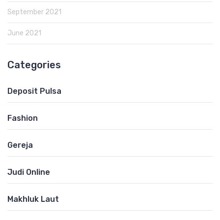
September 2021
June 2021
Categories
Deposit Pulsa
Fashion
Gereja
Judi Online
Makhluk Laut