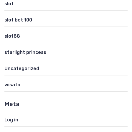
slot
slot bet 100
slot88
starlight princess
Uncategorized
wisata
Meta
Log in