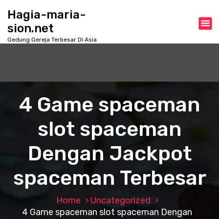
S
Hagia-maria-
k
sion.net
i
p
Gedung Gereja Terbesar Di Asia
t
o
c
o
n
4 Game spaceman
t
e
slot spaceman
n
t
Dengan Jackpot
spaceman Terbesar
Home
Uncategorized
4 Game spaceman slot spaceman Dengan