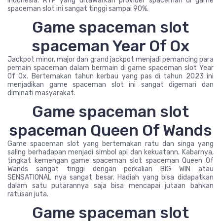
Indonesia. RTP yang ditawarkan provider spaceman di game
spaceman slot ini sangat tinggi sampai 90%.
Game spaceman slot
spaceman Year Of Ox
Jackpot minor, major dan grand jackpot menjadi pemancing para
pemain spaceman dalam bermain di game spaceman slot Year
Of Ox. Bertemakan tahun kerbau yang pas di tahun 2023 ini
menjadikan game spaceman slot ini sangat digemari dan
diminati masyarakat.
Game spaceman slot
spaceman Queen Of Wands
Game spaceman slot yang bertemakan ratu dan singa yang
saling berhadapan menjadi simbol api dan kekuatann. Kabarnya,
tingkat kemengan game spaceman slot spaceman Queen Of
Wands sangat tinggi dengan perkalian BIG WIN atau
SENSATIONAL nya sangat besar. Hadiah yang bisa didapatkan
dalam satu putarannya saja bisa mencapai jutaan bahkan
ratusan juta.
Game spaceman slot