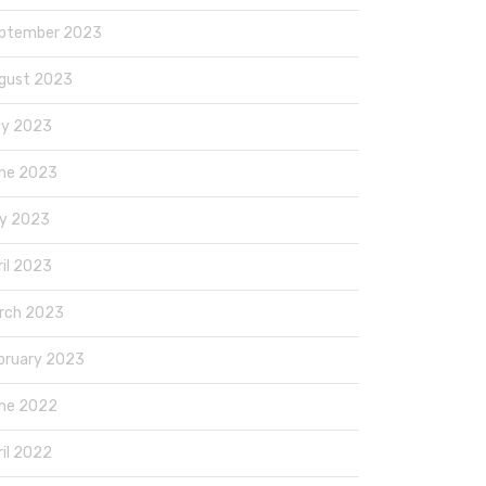
ptember 2023
gust 2023
ly 2023
ne 2023
y 2023
ril 2023
rch 2023
bruary 2023
ne 2022
ril 2022