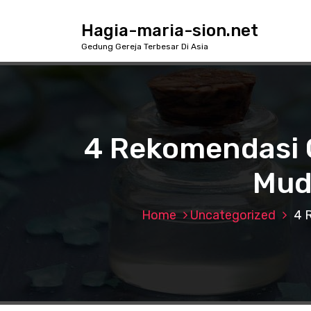
S
k
Hagia-maria-sion.net
i
Gedung Gereja Terbesar Di Asia
p
t
o
c
o
n
4 Rekomendasi G
t
e
Mud
n
t
Home
Uncategorized
4 