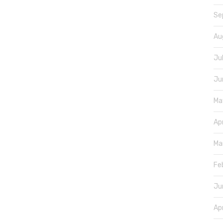
Se
Au
Ju
Ju
Ma
Ap
Ma
Fe
Ju
Ap