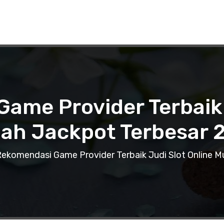
ame Provider Terbaik 
ah Jackpot Terbesar 
Rekomendasi Game Provider Terbaik Judi Slot Online 