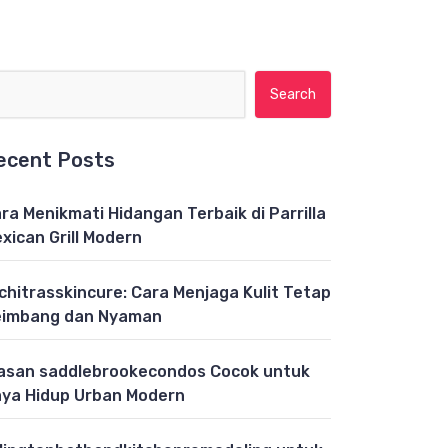
Search for:
ecent Posts
ra Menikmati Hidangan Terbaik di Parrilla
xican Grill Modern
chitrasskincure: Cara Menjaga Kulit Tetap
eimbang dan Nyaman
asan saddlebrookecondos Cocok untuk
ya Hidup Urban Modern