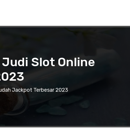
Judi Slot Online
2023
Mudah Jackpot Terbesar 2023