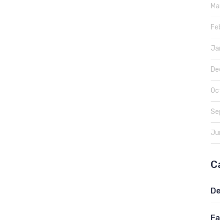
Ma
Fe
Ja
De
Oc
Se
Ju
C
De
Fa