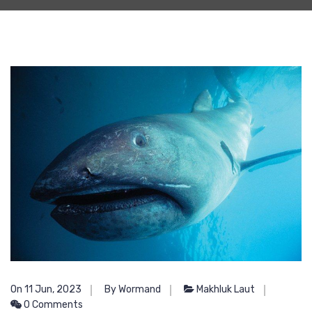
On 11 Jun, 2023
By Wormand
Makhluk Laut
0 Comments