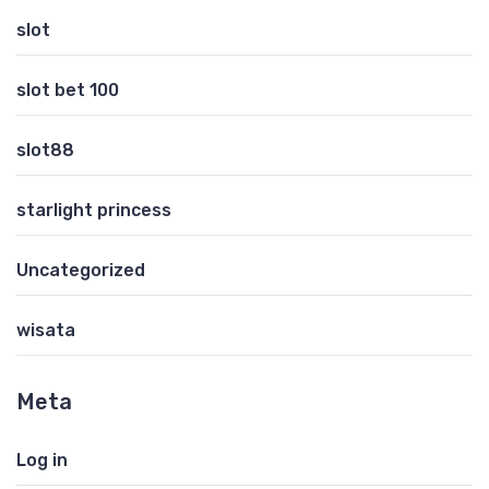
slot
slot bet 100
slot88
starlight princess
Uncategorized
wisata
Meta
Log in