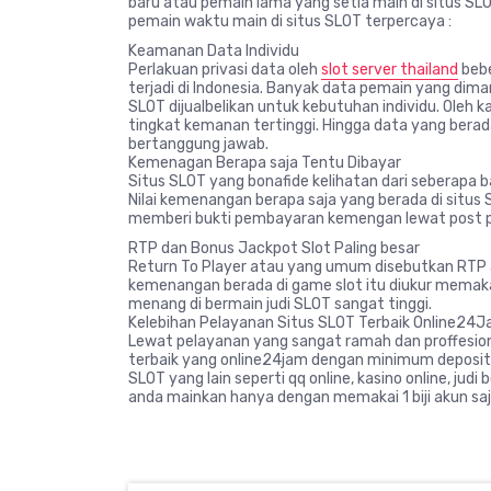
baru atau pemain lama yang setia main di situs SL
pemain waktu main di situs SLOT terpercaya :
Keamanan Data Individu
Perlakuan privasi data oleh
slot server thailand
bebe
terjadi di Indonesia. Banyak data pemain yang dima
SLOT dijualbelikan untuk kebutuhan individu. Oleh
tingkat kemanan tertinggi. Hingga data yang berada
bertanggung jawab.
Kemenagan Berapa saja Tentu Dibayar
Situs SLOT yang bonafide kelihatan dari seberapa
Nilai kemenangan berapa saja yang berada di situs 
memberi bukti pembayaran kemengan lewat post p
RTP dan Bonus Jackpot Slot Paling besar
Return To Player atau yang umum disebutkan RTP ad
kemenangan berada di game slot itu diukur memaka
menang di bermain judi SLOT sangat tinggi.
Kelebihan Pelayanan Situs SLOT Terbaik Online24Ja
Lewat pelayanan yang sangat ramah dan proffesiona
terbaik yang online24jam dengan minimum deposit p
SLOT yang lain seperti qq online, kasino online, jud
anda mainkan hanya dengan memakai 1 biji akun saj