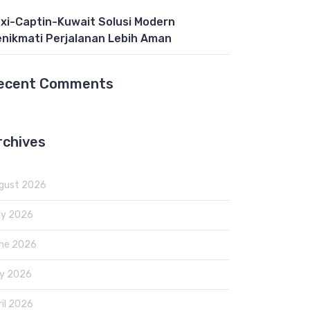
xi-Captin-Kuwait Solusi Modern
nikmati Perjalanan Lebih Aman
ecent Comments
rchives
gust 2026
ly 2026
ne 2026
y 2026
ril 2026