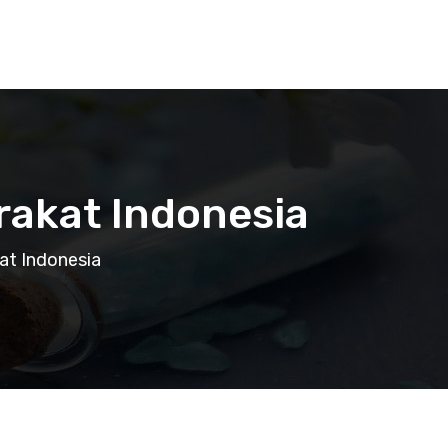
rakat Indonesia
at Indonesia