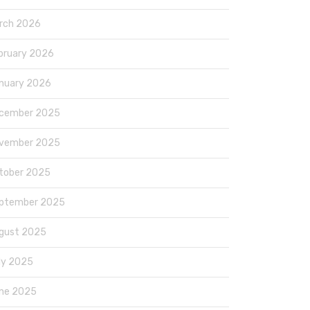
rch 2026
bruary 2026
nuary 2026
cember 2025
vember 2025
tober 2025
ptember 2025
gust 2025
ly 2025
ne 2025