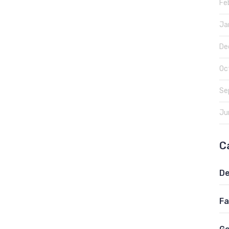
Fe
Ja
De
Oc
Se
Ju
C
De
Fa