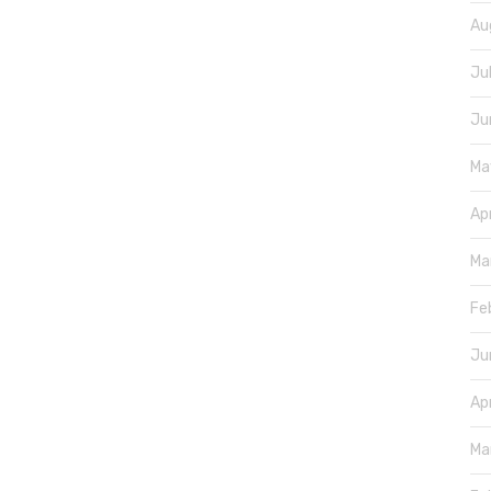
Au
Ju
Ju
Ma
Ap
Ma
Fe
Ju
Ap
Ma