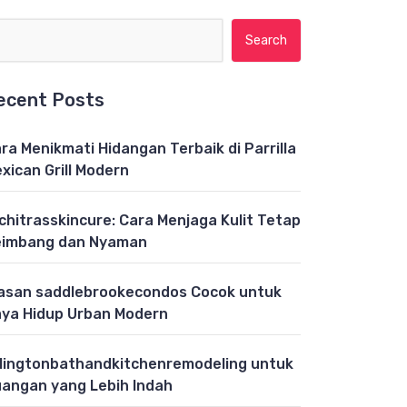
Search for:
ecent Posts
ra Menikmati Hidangan Terbaik di Parrilla
xican Grill Modern
chitrasskincure: Cara Menjaga Kulit Tetap
eimbang dan Nyaman
asan saddlebrookecondos Cocok untuk
ya Hidup Urban Modern
lingtonbathandkitchenremodeling untuk
angan yang Lebih Indah