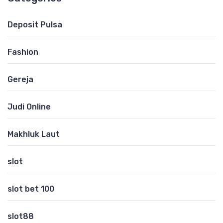
Deposit Pulsa
Fashion
Gereja
Judi Online
Makhluk Laut
slot
slot bet 100
slot88