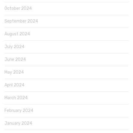
October 2024
September 2024
August 2024
July 2024
June 2024
May 2024
April 2024
March 2024
February 2024
January 2024