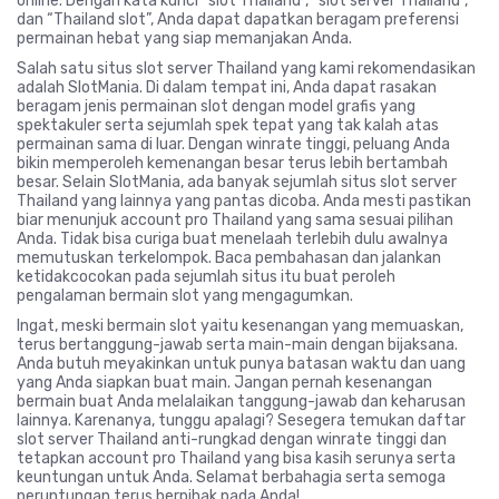
online. Dengan kata kunci “slot Thailand”, “slot server Thailand”,
dan “Thailand slot”, Anda dapat dapatkan beragam preferensi
permainan hebat yang siap memanjakan Anda.
Salah satu situs slot server Thailand yang kami rekomendasikan
adalah SlotMania. Di dalam tempat ini, Anda dapat rasakan
beragam jenis permainan slot dengan model grafis yang
spektakuler serta sejumlah spek tepat yang tak kalah atas
permainan sama di luar. Dengan winrate tinggi, peluang Anda
bikin memperoleh kemenangan besar terus lebih bertambah
besar. Selain SlotMania, ada banyak sejumlah situs slot server
Thailand yang lainnya yang pantas dicoba. Anda mesti pastikan
biar menunjuk account pro Thailand yang sama sesuai pilihan
Anda. Tidak bisa curiga buat menelaah terlebih dulu awalnya
memutuskan terkelompok. Baca pembahasan dan jalankan
ketidakcocokan pada sejumlah situs itu buat peroleh
pengalaman bermain slot yang mengagumkan.
Ingat, meski bermain slot yaitu kesenangan yang memuaskan,
terus bertanggung-jawab serta main-main dengan bijaksana.
Anda butuh meyakinkan untuk punya batasan waktu dan uang
yang Anda siapkan buat main. Jangan pernah kesenangan
bermain buat Anda melalaikan tanggung-jawab dan keharusan
lainnya. Karenanya, tunggu apalagi? Sesegera temukan daftar
slot server Thailand anti-rungkad dengan winrate tinggi dan
tetapkan account pro Thailand yang bisa kasih serunya serta
keuntungan untuk Anda. Selamat berbahagia serta semoga
peruntungan terus berpihak pada Anda!