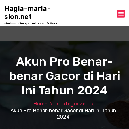
S
Hagia-maria-
k
sion.net
i
p
Gedung Gereja Terbesar Di Asia
t
o
c
o
n
Akun Pro Benar-
t
e
benar Gacor di Hari
n
t
Ini Tahun 2024
Home
Uncategorized
Akun Pro Benar-benar Gacor di Hari Ini Tahun
2024