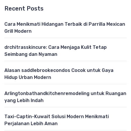
Recent Posts
Cara Menikmati Hidangan Terbaik di Parrilla Mexican
Grill Modern
drchitrasskincure: Cara Menjaga Kulit Tetap
Seimbang dan Nyaman
Alasan saddlebrookecondos Cocok untuk Gaya
Hidup Urban Modern
Arlingtonbathandkitchenremodeling untuk Ruangan
yang Lebih Indah
Taxi-Captin-Kuwait Solusi Modern Menikmati
Perjalanan Lebih Aman