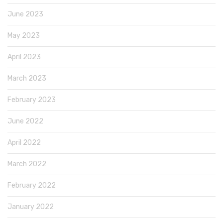
June 2023
May 2023
April 2023
March 2023
February 2023
June 2022
April 2022
March 2022
February 2022
January 2022