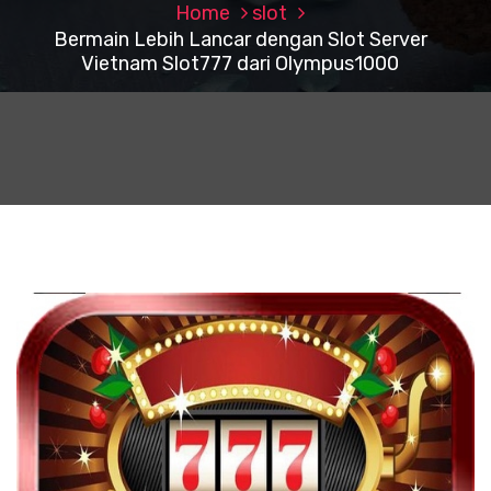
Home
slot
Bermain Lebih Lancar dengan Slot Server
Vietnam Slot777 dari Olympus1000