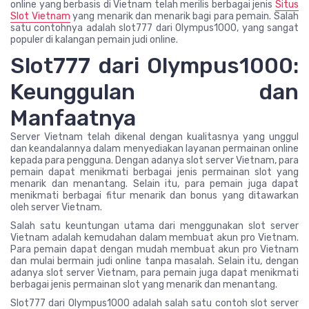
online yang berbasis di Vietnam telah merilis berbagai jenis
Situs
Slot Vietnam
yang menarik dan menarik bagi para pemain. Salah
satu contohnya adalah slot777 dari Olympus1000, yang sangat
populer di kalangan pemain judi online.
Slot777 dari Olympus1000:
Keunggulan dan
Manfaatnya
Server Vietnam telah dikenal dengan kualitasnya yang unggul
dan keandalannya dalam menyediakan layanan permainan online
kepada para pengguna. Dengan adanya slot server Vietnam, para
pemain dapat menikmati berbagai jenis permainan slot yang
menarik dan menantang. Selain itu, para pemain juga dapat
menikmati berbagai fitur menarik dan bonus yang ditawarkan
oleh server Vietnam.
Salah satu keuntungan utama dari menggunakan slot server
Vietnam adalah kemudahan dalam membuat akun pro Vietnam.
Para pemain dapat dengan mudah membuat akun pro Vietnam
dan mulai bermain judi online tanpa masalah. Selain itu, dengan
adanya slot server Vietnam, para pemain juga dapat menikmati
berbagai jenis permainan slot yang menarik dan menantang.
Slot777 dari Olympus1000 adalah salah satu contoh slot server