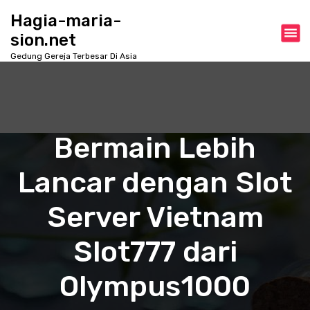
S
Hagia-maria-
k
sion.net
i
p
Gedung Gereja Terbesar Di Asia
t
o
c
o
n
Bermain Lebih
t
e
Lancar dengan Slot
n
t
Server Vietnam
Slot777 dari
Olympus1000