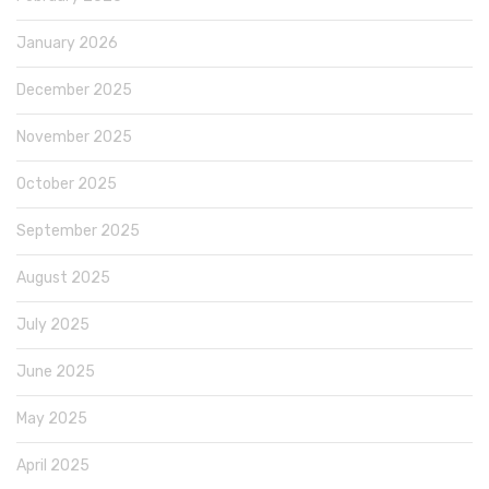
January 2026
December 2025
November 2025
October 2025
September 2025
August 2025
July 2025
June 2025
May 2025
April 2025