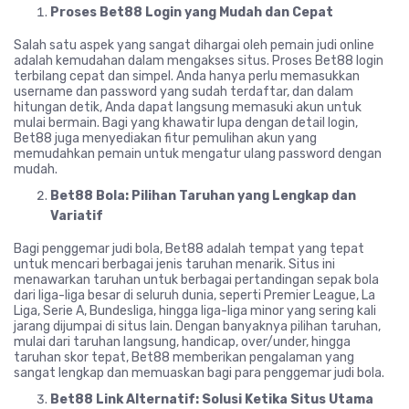
Proses Bet88 Login yang Mudah dan Cepat
Salah satu aspek yang sangat dihargai oleh pemain judi online
adalah kemudahan dalam mengakses situs. Proses Bet88 login
terbilang cepat dan simpel. Anda hanya perlu memasukkan
username dan password yang sudah terdaftar, dan dalam
hitungan detik, Anda dapat langsung memasuki akun untuk
mulai bermain. Bagi yang khawatir lupa dengan detail login,
Bet88 juga menyediakan fitur pemulihan akun yang
memudahkan pemain untuk mengatur ulang password dengan
mudah.
Bet88 Bola: Pilihan Taruhan yang Lengkap dan
Variatif
Bagi penggemar judi bola, Bet88 adalah tempat yang tepat
untuk mencari berbagai jenis taruhan menarik. Situs ini
menawarkan taruhan untuk berbagai pertandingan sepak bola
dari liga-liga besar di seluruh dunia, seperti Premier League, La
Liga, Serie A, Bundesliga, hingga liga-liga minor yang sering kali
jarang dijumpai di situs lain. Dengan banyaknya pilihan taruhan,
mulai dari taruhan langsung, handicap, over/under, hingga
taruhan skor tepat, Bet88 memberikan pengalaman yang
sangat lengkap dan memuaskan bagi para penggemar judi bola.
Bet88 Link Alternatif: Solusi Ketika Situs Utama