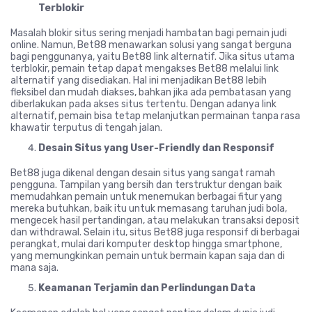
Terblokir
Masalah blokir situs sering menjadi hambatan bagi pemain judi
online. Namun, Bet88 menawarkan solusi yang sangat berguna
bagi penggunanya, yaitu Bet88 link alternatif. Jika situs utama
terblokir, pemain tetap dapat mengakses Bet88 melalui link
alternatif yang disediakan. Hal ini menjadikan Bet88 lebih
fleksibel dan mudah diakses, bahkan jika ada pembatasan yang
diberlakukan pada akses situs tertentu. Dengan adanya link
alternatif, pemain bisa tetap melanjutkan permainan tanpa rasa
khawatir terputus di tengah jalan.
Desain Situs yang User-Friendly dan Responsif
Bet88 juga dikenal dengan desain situs yang sangat ramah
pengguna. Tampilan yang bersih dan terstruktur dengan baik
memudahkan pemain untuk menemukan berbagai fitur yang
mereka butuhkan, baik itu untuk memasang taruhan judi bola,
mengecek hasil pertandingan, atau melakukan transaksi deposit
dan withdrawal. Selain itu, situs Bet88 juga responsif di berbagai
perangkat, mulai dari komputer desktop hingga smartphone,
yang memungkinkan pemain untuk bermain kapan saja dan di
mana saja.
Keamanan Terjamin dan Perlindungan Data