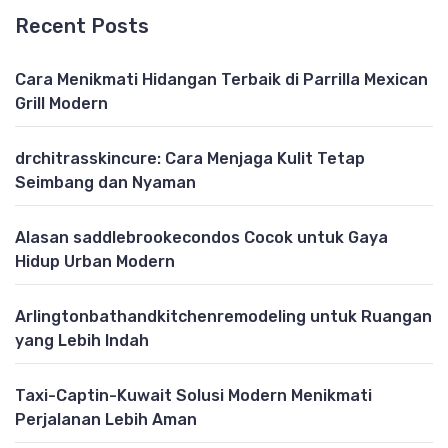
Recent Posts
Cara Menikmati Hidangan Terbaik di Parrilla Mexican
Grill Modern
drchitrasskincure: Cara Menjaga Kulit Tetap
Seimbang dan Nyaman
Alasan saddlebrookecondos Cocok untuk Gaya
Hidup Urban Modern
Arlingtonbathandkitchenremodeling untuk Ruangan
yang Lebih Indah
Taxi-Captin-Kuwait Solusi Modern Menikmati
Perjalanan Lebih Aman