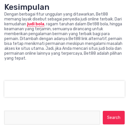
Kesimpulan
Dengan berbagai fitur unggulan yang ditawarkan, Bet88
memang layak disebut sebagai penyedia judi online terbaik. Dari
kemudahan
judi bola
, ragam taruhan dalam Bet88 bola, hingga
keamanan yang terjamin, semuanya dirancang untuk
memberikan pengalaman bermain yang terbaik bagi para
pemain. Ditambah dengan adanya Bet88 link alternatif, pemain
bisa tetap menikmati permainan meskipun mengalami masalah
akses ke situs utama. Jadi, jika Anda mencari situs judi bola dan
permainan online lainnya yang terpercaya, Bet88 adalah pilihan
yang tepat.
Search for: