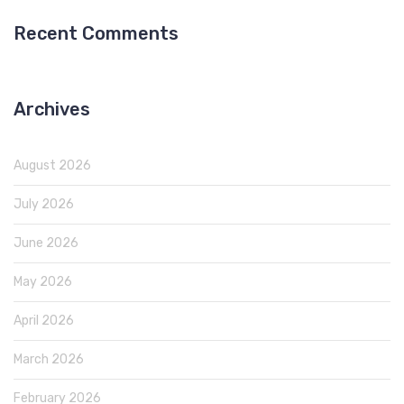
Recent Comments
Archives
August 2026
July 2026
June 2026
May 2026
April 2026
March 2026
February 2026