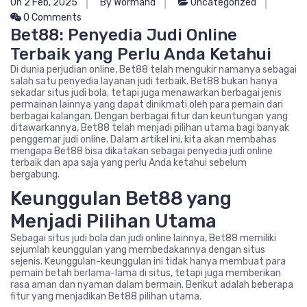
On 2 Feb, 2025
By Wormand
Uncategorized
0 Comments
Bet88: Penyedia Judi Online
Terbaik yang Perlu Anda Ketahui
Di dunia perjudian online, Bet88 telah mengukir namanya sebagai
salah satu penyedia layanan judi terbaik. Bet88 bukan hanya
sekadar situs judi bola, tetapi juga menawarkan berbagai jenis
permainan lainnya yang dapat dinikmati oleh para pemain dari
berbagai kalangan. Dengan berbagai fitur dan keuntungan yang
ditawarkannya, Bet88 telah menjadi pilihan utama bagi banyak
penggemar judi online. Dalam artikel ini, kita akan membahas
mengapa Bet88 bisa dikatakan sebagai penyedia judi online
terbaik dan apa saja yang perlu Anda ketahui sebelum
bergabung.
Keunggulan Bet88 yang
Menjadi Pilihan Utama
Sebagai situs judi bola dan judi online lainnya, Bet88 memiliki
sejumlah keunggulan yang membedakannya dengan situs
sejenis. Keunggulan-keunggulan ini tidak hanya membuat para
pemain betah berlama-lama di situs, tetapi juga memberikan
rasa aman dan nyaman dalam bermain. Berikut adalah beberapa
fitur yang menjadikan Bet88 pilihan utama.