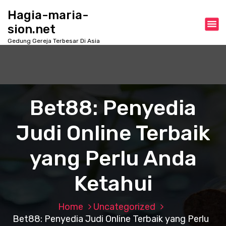
S
Hagia-maria-
k
sion.net
i
p
Gedung Gereja Terbesar Di Asia
t
o
c
o
n
Bet88: Penyedia
t
e
Judi Online Terbaik
n
t
yang Perlu Anda
Ketahui
Home
Uncategorized
Bet88: Penyedia Judi Online Terbaik yang Perlu