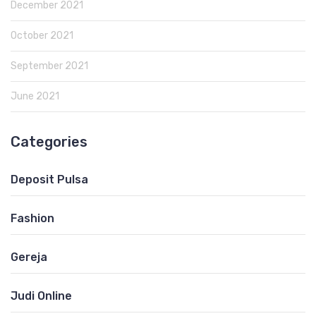
December 2021
October 2021
September 2021
June 2021
Categories
Deposit Pulsa
Fashion
Gereja
Judi Online