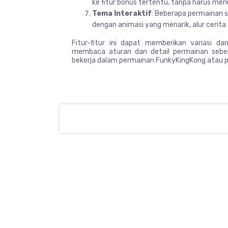
ke fitur bonus tertentu, tanpa harus me
Tema Interaktif
: Beberapa permainan 
dengan animasi yang menarik, alur cerita
Fitur-fitur ini dapat memberikan variasi d
membaca aturan dan detail permainan sebe
bekerja dalam permainan FunkyKingKong atau pe