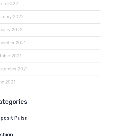
rch 2022
bruary 2022
nuary 2022
cember 2021
tober 2021
ptember 2021
ne 2021
ategories
posit Pulsa
shion