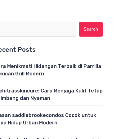
Search for:
ecent Posts
ra Menikmati Hidangan Terbaik di Parrilla
xican Grill Modern
chitrasskincure: Cara Menjaga Kulit Tetap
eimbang dan Nyaman
asan saddlebrookecondos Cocok untuk
ya Hidup Urban Modern