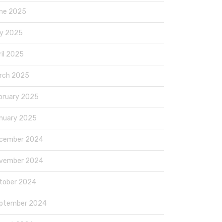
ne 2025
y 2025
ril 2025
rch 2025
bruary 2025
nuary 2025
cember 2024
vember 2024
tober 2024
ptember 2024