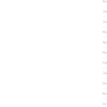
Au
Ju
Ju
Ma
Ap
Ma
Fe
Ja
De
No
Oc