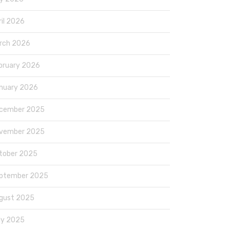
ril 2026
rch 2026
bruary 2026
nuary 2026
cember 2025
vember 2025
tober 2025
ptember 2025
gust 2025
ly 2025