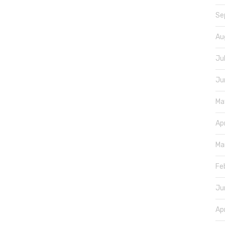
Se
Au
Ju
Ju
Ma
Ap
Ma
Fe
Ju
Ap