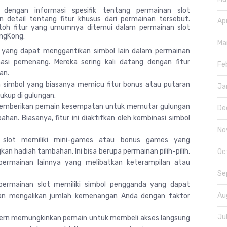
dengan informasi spesifik tentang permainan slot
 detail tentang fitur khusus dari permainan tersebut.
Ap
toh fitur yang umumnya ditemui dalam permainan slot
ingKong:
Ma
ol yang dapat menggantikan simbol lain dalam permainan
i pemenang. Mereka sering kali datang dengan fitur
Fe
an.
h simbol yang biasanya memicu fitur bonus atau putaran
Ja
ukup di gulungan.
s memberikan pemain kesempatan untuk memutar gulungan
De
n. Biasanya, fitur ini diaktifkan oleh kombinasi simbol
No
 slot memiliki mini-games atau bonus games yang
hadiah tambahan. Ini bisa berupa permainan pilih-pilih,
Oc
permainan lainnya yang melibatkan keterampilan atau
Se
permainan slot memiliki simbol pengganda yang dapat
Au
n mengalikan jumlah kemenangan Anda dengan faktor
Ju
dern memungkinkan pemain untuk membeli akses langsung