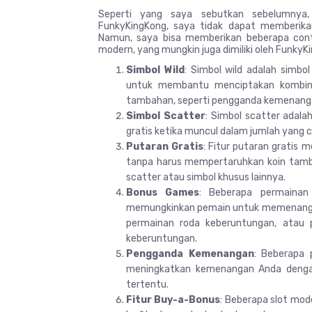
Seperti yang saya sebutkan sebelumnya, 
FunkyKingKong, saya tidak dapat memberikan
Namun, saya bisa memberikan beberapa con
modern, yang mungkin juga dimiliki oleh FunkyK
Simbol Wild
: Simbol wild adalah simb
untuk membantu menciptakan kombinas
tambahan, seperti pengganda kemenang
Simbol Scatter
: Simbol scatter adala
gratis ketika muncul dalam jumlah yang c
Putaran Gratis
: Fitur putaran grati
tanpa harus mempertaruhkan koin tambaha
scatter atau simbol khusus lainnya.
Bonus Games
: Beberapa permainan
memungkinkan pemain untuk memenangkan 
permainan roda keberuntungan, atau 
keberuntungan.
Pengganda Kemenangan
: Beberapa 
meningkatkan kemenangan Anda denga
tertentu.
Fitur Buy-a-Bonus
: Beberapa slot mo