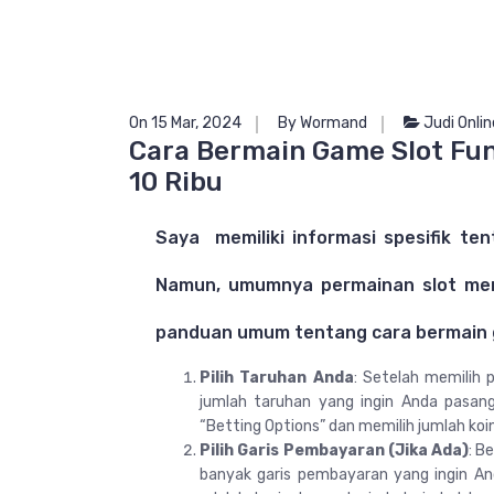
On 15 Mar, 2024
By Wormand
Judi Onlin
Cara Bermain Game Slot Fun
10 Ribu
Saya memiliki informasi spesifik te
Namun, umumnya permainan slot memil
panduan umum tentang cara bermain 
Pilih Taruhan Anda
: Setelah memilih 
jumlah taruhan yang ingin Anda pasang
“Betting Options” dan memilih jumlah koi
Pilih Garis Pembayaran (Jika Ada)
: B
banyak garis pembayaran yang ingin An