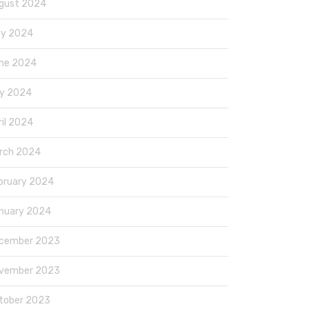
gust 2024
ly 2024
ne 2024
y 2024
ril 2024
rch 2024
bruary 2024
nuary 2024
cember 2023
vember 2023
tober 2023