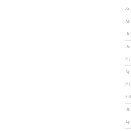
Se
Au
Ju
Ju
Ma
Ap
Ma
Fe
Ju
Ap