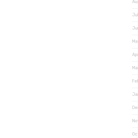
Au
Ju
Ju
Ma
Ap
Ma
Fe
Ja
De
No
Oc