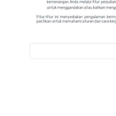
kemenangan Anda melalui fitur perjudian
untuk menggandakan atau bahkan meng
Fitur-fitur ini menyediakan pengalaman ber
pastikan untuk memahami aturan dan cara kerj