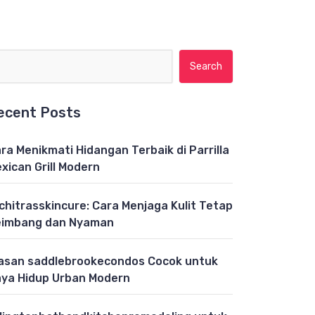
Search for:
ecent Posts
ra Menikmati Hidangan Terbaik di Parrilla
xican Grill Modern
chitrasskincure: Cara Menjaga Kulit Tetap
eimbang dan Nyaman
asan saddlebrookecondos Cocok untuk
ya Hidup Urban Modern