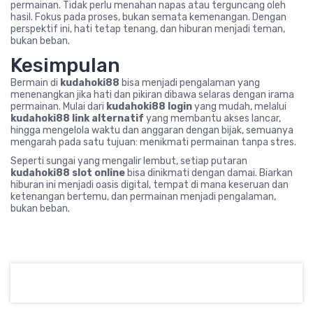
permainan. Tidak perlu menahan napas atau terguncang oleh
hasil. Fokus pada proses, bukan semata kemenangan. Dengan
perspektif ini, hati tetap tenang, dan hiburan menjadi teman,
bukan beban.
Kesimpulan
Bermain di
kudahoki88
bisa menjadi pengalaman yang
menenangkan jika hati dan pikiran dibawa selaras dengan irama
permainan. Mulai dari
kudahoki88 login
yang mudah, melalui
kudahoki88 link alternatif
yang membantu akses lancar,
hingga mengelola waktu dan anggaran dengan bijak, semuanya
mengarah pada satu tujuan: menikmati permainan tanpa stres.
Seperti sungai yang mengalir lembut, setiap putaran
kudahoki88 slot online
bisa dinikmati dengan damai. Biarkan
hiburan ini menjadi oasis digital, tempat di mana keseruan dan
ketenangan bertemu, dan permainan menjadi pengalaman,
bukan beban.