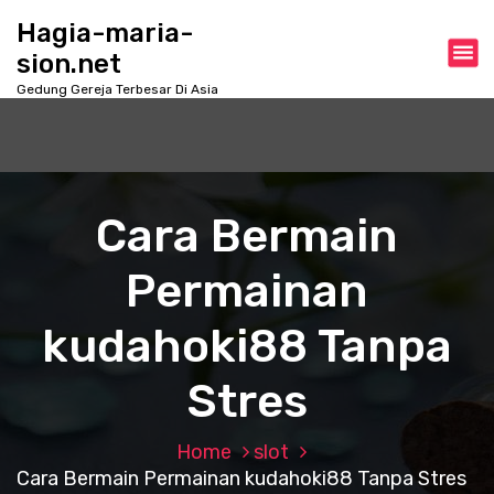
S
Hagia-maria-
k
sion.net
i
p
Gedung Gereja Terbesar Di Asia
t
o
c
o
n
Cara Bermain
t
e
Permainan
n
t
kudahoki88 Tanpa
Stres
Home
slot
Cara Bermain Permainan kudahoki88 Tanpa Stres