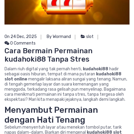
On 24 Dec, 2025
By Wormand
slot
0 Comments
Cara Bermain Permainan
kudahoki88 Tanpa Stres
Dalam riuh digital yang tak pernah henti,
kudahoki88
hadir
sebagai oasis hiburan, tempat di mana putaran
kudahoki88
slot online
mengalir laksana aliran sungai yang tenang. Namun,
di tengah gemerlap layar dan suara kemenangan yang
menggoda, terkadang rasa gelisah pun menyelinap. Bagaimana
cara menikmati permainan ini tanpa stres, tanpa tergesa oleh
ekspektasi? Mari kita menapaki jejaknya, langkah demi langkah.
Menyambut Permainan
dengan Hati Tenang
Sebelum menyentuh layar atau menekan tombol putar, tarik
napas dalam-dalam. Biarkan diri mengenal
kudahoki88 slot