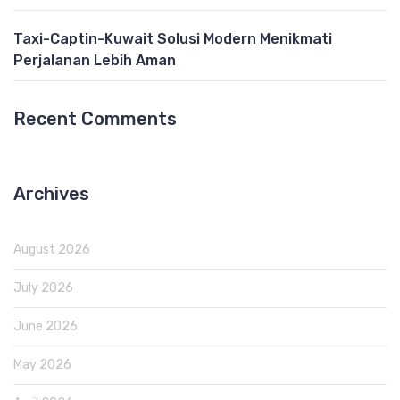
Taxi-Captin-Kuwait Solusi Modern Menikmati
Perjalanan Lebih Aman
Recent Comments
Archives
August 2026
July 2026
June 2026
May 2026