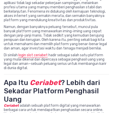
aplikasi tidak lagi sekadar pekerjaan sampingan, melainkan
profesi utama yang mampu memberi penghasilan stabil dan
berkelanjutan. Fenomena ini didukung oleh kemajuan teknologi,
akses internet yang semakin merata, dan semakin banyaknya
platform yang mendukung kreativitas dan produktivitas.
Namun, dengan banyaknya peluang tersebut, muncul pula
banyak platform yang menawarkan iming-iming uang cepat
dengan janji-janji manis. Tidak sedikit yang kemudian berujung
penipuan dan kerugian. Oleh karena itu, penting sekali bagi kita
untuk memahami dan memilih platform yang benar-benar legal
dan aman, agar investasi waktu dan tenaga menjadi bernilai.
Di sinilah
login slot ceriabet
hadir sebagai salah satu platform
yang mulai dikenal dan dipercaya sebagai penghasil uang yang
legal dan aman—sebuah peluang serius untuk membangun karir
di dunia digital.
Apa Itu
Ceriabet
? Lebih dari
Sekadar Platform Penghasil
Uang
Ceriabet
adalah sebuah platform digital yang menawarkan
berbagai cara untuk mendapatkan penghasilan secara online.