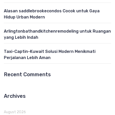
Alasan saddlebrookecondos Cocok untuk Gaya
Hidup Urban Modern
Arlingtonbathandkitchenremodeling untuk Ruangan
yang Lebih Indah
Taxi-Captin-Kuwait Solusi Modern Menikmati
Perjalanan Lebih Aman
Recent Comments
Archives
August 2026