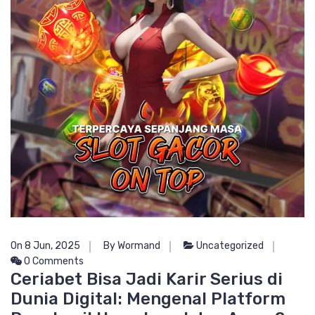
On 8 Jun, 2025
By Wormand
Uncategorized
0 Comments
Ceriabet Bisa Jadi Karir Serius di
Dunia Digital: Mengenal Platform