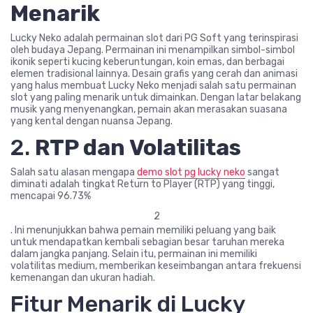
Menarik
Lucky Neko adalah permainan slot dari PG Soft yang terinspirasi
oleh budaya Jepang. Permainan ini menampilkan simbol-simbol
ikonik seperti kucing keberuntungan, koin emas, dan berbagai
elemen tradisional lainnya. Desain grafis yang cerah dan animasi
yang halus membuat Lucky Neko menjadi salah satu permainan
slot yang paling menarik untuk dimainkan. Dengan latar belakang
musik yang menyenangkan, pemain akan merasakan suasana
yang kental dengan nuansa Jepang.
2.
RTP dan Volatilitas
Salah satu alasan mengapa
demo slot pg lucky neko
sangat
diminati adalah tingkat Return to Player (RTP) yang tinggi,
mencapai 96.73%
2
.
Ini menunjukkan bahwa pemain memiliki peluang yang baik
untuk mendapatkan kembali sebagian besar taruhan mereka
dalam jangka panjang. Selain itu, permainan ini memiliki
volatilitas medium, memberikan keseimbangan antara frekuensi
kemenangan dan ukuran hadiah.
Fitur Menarik di Lucky