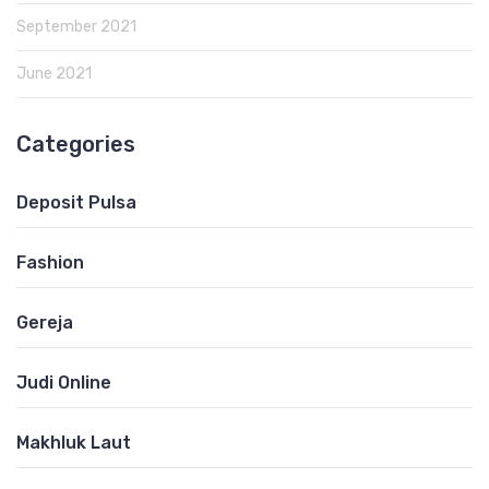
September 2021
June 2021
Categories
Deposit Pulsa
Fashion
Gereja
Judi Online
Makhluk Laut