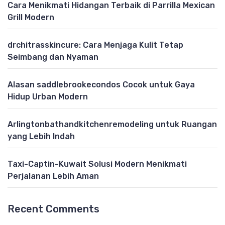
Cara Menikmati Hidangan Terbaik di Parrilla Mexican
Grill Modern
drchitrasskincure: Cara Menjaga Kulit Tetap
Seimbang dan Nyaman
Alasan saddlebrookecondos Cocok untuk Gaya
Hidup Urban Modern
Arlingtonbathandkitchenremodeling untuk Ruangan
yang Lebih Indah
Taxi-Captin-Kuwait Solusi Modern Menikmati
Perjalanan Lebih Aman
Recent Comments