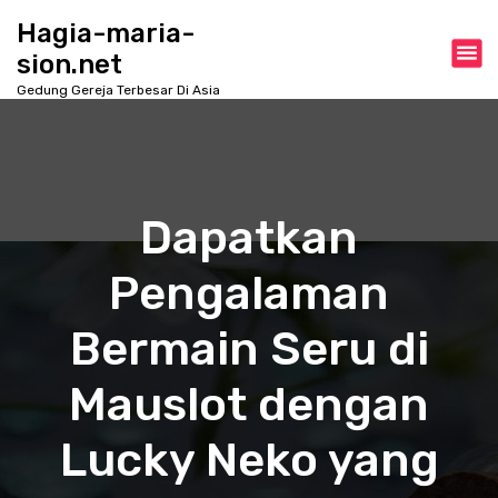
S
Hagia-maria-
k
sion.net
i
p
Gedung Gereja Terbesar Di Asia
t
o
c
o
n
Dapatkan
t
e
Pengalaman
n
t
Bermain Seru di
Mauslot dengan
Lucky Neko yang