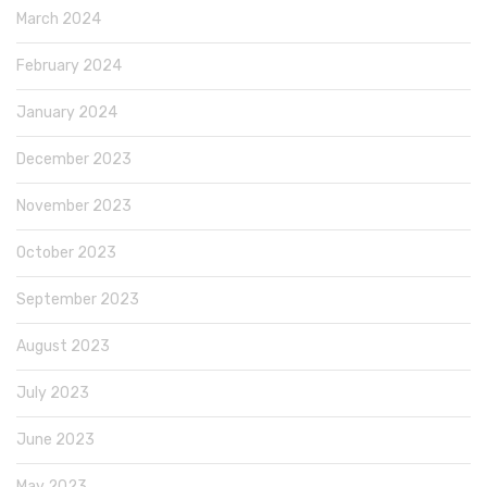
March 2024
February 2024
January 2024
December 2023
November 2023
October 2023
September 2023
August 2023
July 2023
June 2023
May 2023