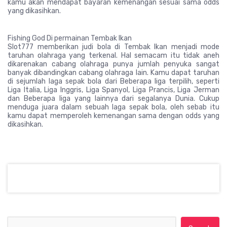
kamu akan mendapat bayaran kemenangan sesuai sama odds
yang dikasihkan.
Fishing God Di permainan Tembak Ikan
Slot777 memberikan judi bola di Tembak Ikan menjadi mode
taruhan olahraga yang terkenal. Hal semacam itu tidak aneh
dikarenakan cabang olahraga punya jumlah penyuka sangat
banyak dibandingkan cabang olahraga lain. Kamu dapat taruhan
di sejumlah laga sepak bola dari Beberapa liga terpilih, seperti
Liga Italia, Liga Inggris, Liga Spanyol, Liga Prancis, Liga Jerman
dan Beberapa liga yang lainnya dari segalanya Dunia. Cukup
menduga juara dalam sebuah laga sepak bola, oleh sebab itu
kamu dapat memperoleh kemenangan sama dengan odds yang
dikasihkan.