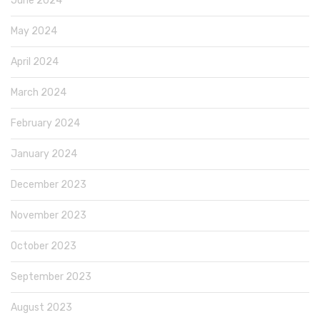
June 2024
May 2024
April 2024
March 2024
February 2024
January 2024
December 2023
November 2023
October 2023
September 2023
August 2023