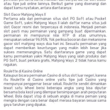
atau tipe judi online lainnya. Berikut game yang disenangi dan
dapat kamu nyatakan, antara diantaranya:
Slot Gacor Mahjong Ways II
Pertama ada dari permainan situs slot PG Soft atau Pocket
Game Soft, yakni Mahjong Ways II ialah daftar nama situs judi
slot Gacor resmi dan terpercaya di indonesia. Menjadi pemain
slot pasti mau permainan yang gampang buat dipermainkan.
permainan ini mempunyai nilai RTP di atas umumnya,
merupakan sebesar 96,95%. Yok periksa bocoran dan mekanisme
gacor slot mahjong ways dua hari ini. Sesuatu permainan yang
dapat memberikan keuntungan yang makin lebih besar jika
sukses memenanginya. Satu diantaranya game yang dapat
kamu permainkan yakni Mahjong Ways yang ialah produksi dari
PG Soft, buat perkara grafis, Mahjong Ways 2 tidak harus kamu
ragukan.
Roulette di Kasino Online
Kalaupun bicara permainan Casino di situs slot luar negeri, karena
itu Roulette di Casino online yaitu tipe judi Casino yang
mempunyai penggemar besar sekali. Roulette sendiri dimainkan
lewat satu Wheel berisi beberapa angka yang bisa diputar
bersama bola kecil yang dilempar bersimpangan arah perputaran
Wheel. Bola dapat stop di sebuah angka di mana pemain yang
mengira dengan cara benar dapat merasa bayaran sesuai sama
gaya taruhan yang dipakai.