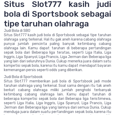
Situs Slot777 kasih judi
bola di Sportsbook sebagai
tipe taruhan olahraga
Judi Bola di SBO
Situs Slot777 kasih judi bola di Sportsbook sebagai tipe taruhan
olahraga yang terkenal. Hal itu gak aneh karena cabang olahraga
punyai jumlah pencinta paling banyak ketimbang cabang
olahraga lain. Kamu dapat taruhan di beberapa pertandingan
sepak bola dari Beberapa liga teratas, seperti Liga Italia, Liga
Inggris, Liga Spanyol, Liga Prancis, Liga Jerman dan Beberapa liga
yang lain dari seluruhnya Dunia. Cukup menerka juara dalam satu
kompetisi sepak bola, karena itu kamu dapat mendapat bayaran
kemenangan persis seperti odds yang diberikan.
Judi Bola di Sportsbook
Situs Slot777 memberikan judi bola di Sportsbook jadi mode
taruhan olahraga yang terkenal. Soal sama dengan itu tak aneh
berkat cabang olahraga miliki jumlah penghobi terbanyak
ketimbang cabang olahraga lain. Kamu dapat taruhan di
beberapa kompetisi sepak bola dari Beberapa liga teristimewa,
seperti Liga Italia, Liga Inggris, Liga Spanyol, Liga Prancis, Liga
Jerman dan Beberapa liga yang lainnya dari semua Dunia. Cukup
menduga juara dalam suatu pertandingan sepak bola, karena itu