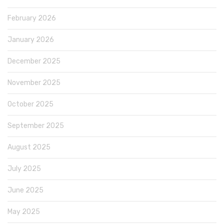
February 2026
January 2026
December 2025
November 2025
October 2025
September 2025
August 2025
July 2025
June 2025
May 2025