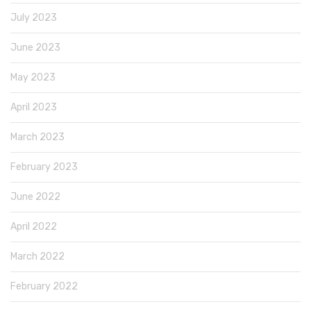
July 2023
June 2023
May 2023
April 2023
March 2023
February 2023
June 2022
April 2022
March 2022
February 2022