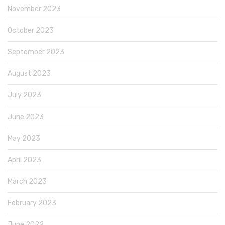
November 2023
October 2023
September 2023
August 2023
July 2023
June 2023
May 2023
April 2023
March 2023
February 2023
June 2022