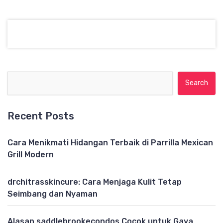
Search for:
Recent Posts
Cara Menikmati Hidangan Terbaik di Parrilla Mexican
Grill Modern
drchitrasskincure: Cara Menjaga Kulit Tetap
Seimbang dan Nyaman
Alasan saddlebrookecondos Cocok untuk Gaya