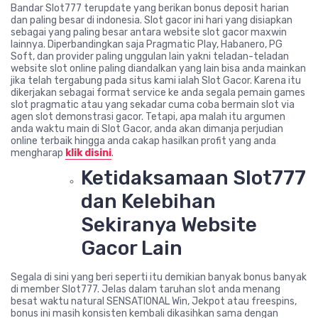
Bandar Slot777 terupdate yang berikan bonus deposit harian
dan paling besar di indonesia. Slot gacor ini hari yang disiapkan
sebagai yang paling besar antara website slot gacor maxwin
lainnya. Diperbandingkan saja Pragmatic Play, Habanero, PG
Soft, dan provider paling unggulan lain yakni teladan-teladan
website slot online paling diandalkan yang lain bisa anda mainkan
jika telah tergabung pada situs kami ialah Slot Gacor. Karena itu
dikerjakan sebagai format service ke anda segala pemain games
slot pragmatic atau yang sekadar cuma coba bermain slot via
agen slot demonstrasi gacor. Tetapi, apa malah itu argumen
anda waktu main di Slot Gacor, anda akan dimanja perjudian
online terbaik hingga anda cakap hasilkan profit yang anda
mengharap
klik disini
.
Ketidaksamaan Slot777
dan Kelebihan
Sekiranya Website
Gacor Lain
Segala di sini yang beri seperti itu demikian banyak bonus banyak
di member Slot777. Jelas dalam taruhan slot anda menang
besat waktu natural SENSATIONAL Win, Jekpot atau freespins,
bonus ini masih konsisten kembali dikasihkan sama dengan