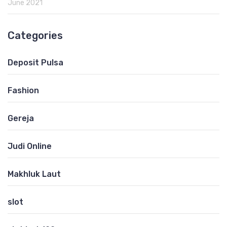
June 2021
Categories
Deposit Pulsa
Fashion
Gereja
Judi Online
Makhluk Laut
slot