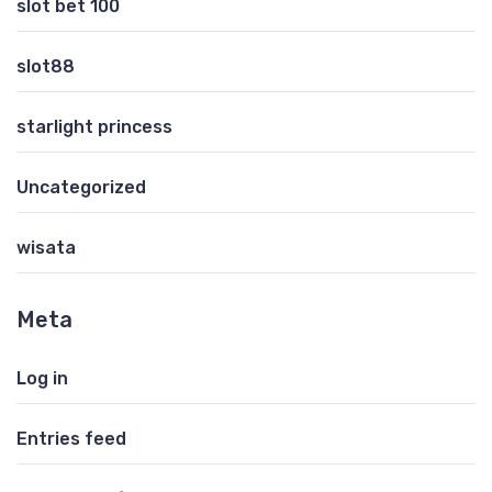
slot bet 100
slot88
starlight princess
Uncategorized
wisata
Meta
Log in
Entries feed