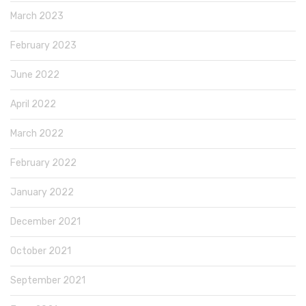
March 2023
February 2023
June 2022
April 2022
March 2022
February 2022
January 2022
December 2021
October 2021
September 2021