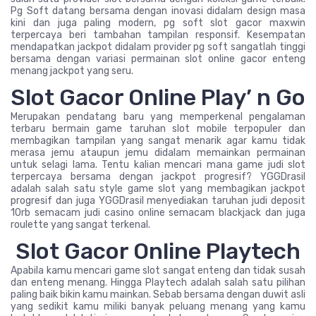
Pg Soft datang bersama dengan inovasi didalam design masa
kini dan juga paling modern, pg soft slot gacor maxwin
terpercaya beri tambahan tampilan responsif. Kesempatan
mendapatkan jackpot didalam provider pg soft sangatlah tinggi
bersama dengan variasi permainan slot online gacor enteng
menang jackpot yang seru.
Slot Gacor Online Play’ n Go
Merupakan pendatang baru yang memperkenal pengalaman
terbaru bermain game taruhan slot mobile terpopuler dan
membagikan tampilan yang sangat menarik agar kamu tidak
merasa jemu ataupun jemu didalam memainkan permainan
untuk selagi lama. Tentu kalian mencari mana game judi slot
terpercaya bersama dengan jackpot progresif? YGGDrasil
adalah salah satu style game slot yang membagikan jackpot
progresif dan juga YGGDrasil menyediakan taruhan judi deposit
10rb semacam judi casino online semacam blackjack dan juga
roulette yang sangat terkenal.
Slot Gacor Online Playtech
Apabila kamu mencari game slot sangat enteng dan tidak susah
dan enteng menang. Hingga Playtech adalah salah satu pilihan
paling baik bikin kamu mainkan. Sebab bersama dengan duwit asli
yang sedikit kamu miliki banyak peluang menang yang kamu