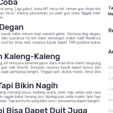
Coba
Ta
 iseng. Lagi gabut, buka HP, terus liat temen gue share link
uan terus.” Karena penasaran, ya udah gue coba. Nggak mikir
Me
in.
-Degan
R
 kayak habis minum kopi sepuluh gelas. Jantung deg-degan,
l dan suaranya itu loh—bikin semangat makin naik! Musiknya
t scatter atau wild, rasanya kayak dapet THR padahal bukan
A
n Kaleng-Kaleng
ng, eh ternyata beneran gacor. Baru main lima menit, langsung
o gue naik drastis. Sumpah, rasanya kayak dapet bonus dari
Au
juga gampang banget. Tinggal spin, duduk manis, terus doa
Ju
api Bikin Nagih
Ju
dang menang besar, kadang nyaris zonk, tapi selalu ada rasa
o nggak bakal tenang, bro. Apalagi pas saldo makin tipis tapi
Ma
an. Tapi justru itu yang bikin seru—sensasinya dapet banget.
i Bisa Dapet Duit Juga
Ap