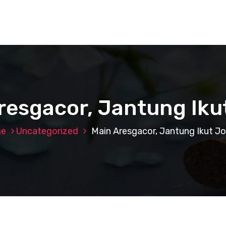
resgacor, Jantung Iku
e
Uncategorized
Main Aresgacor, Jantung Ikut J