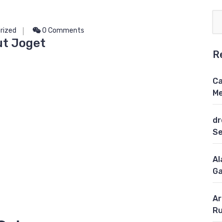
rized
0 Comments
ut Joget
R
Ca
Me
dr
S
Al
Ga
Ar
Ru