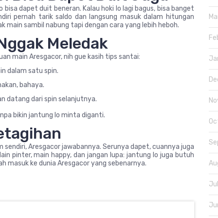
o bisa dapet duit beneran. Kalau hoki lo lagi bagus, bisa banget
endiri pernah tarik saldo dan langsung masuk dalam hitungan
Ma
yak main sambil nabung tapi dengan cara yang lebih heboh.
Fe
 Nggak Meledak
n main Aresgacor, nih gue kasih tips santai:
Ja
in dalam satu spin.
De
makan, bahaya.
an datang dari spin selanjutnya.
No
npa bikin jantung lo minta diganti.
Oc
etagihan
Se
um sendiri, Aresgacor jawabannya. Serunya dapet, cuannya juga
in pinter, main happy, dan jangan lupa: jantung lo juga butuh
 udah masuk ke dunia Aresgacor yang sebenarnya.
Au
Ju
Ju