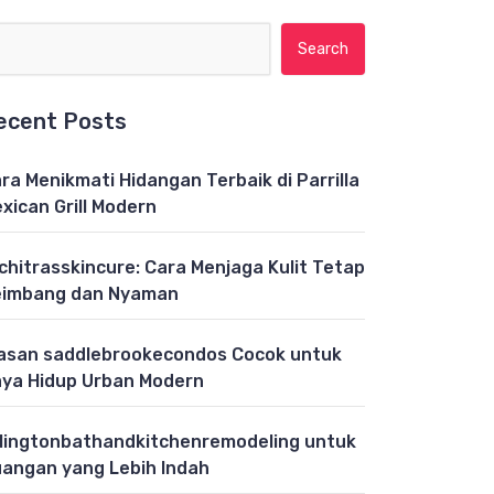
Search for:
ecent Posts
ra Menikmati Hidangan Terbaik di Parrilla
xican Grill Modern
chitrasskincure: Cara Menjaga Kulit Tetap
eimbang dan Nyaman
asan saddlebrookecondos Cocok untuk
ya Hidup Urban Modern
lingtonbathandkitchenremodeling untuk
angan yang Lebih Indah