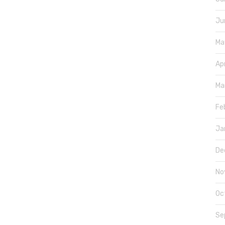
Ju
Ma
Ap
Ma
Fe
Ja
De
No
Oc
Se