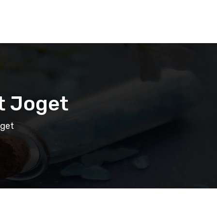
t Joget
oget