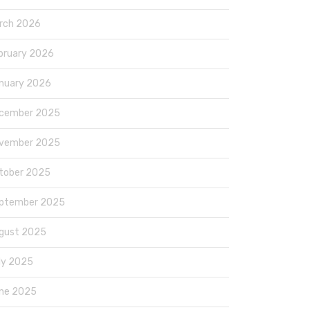
rch 2026
bruary 2026
nuary 2026
cember 2025
vember 2025
tober 2025
ptember 2025
gust 2025
ly 2025
ne 2025