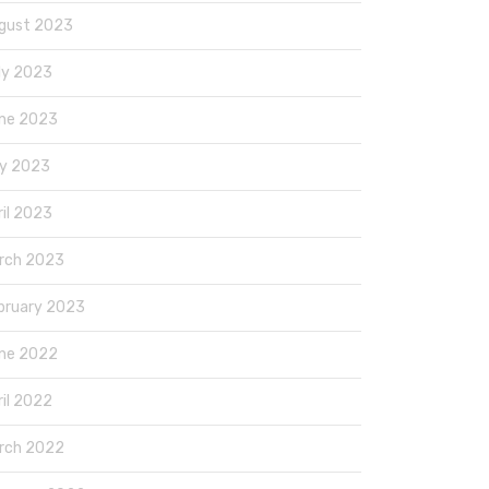
gust 2023
ly 2023
ne 2023
y 2023
ril 2023
rch 2023
bruary 2023
ne 2022
ril 2022
rch 2022