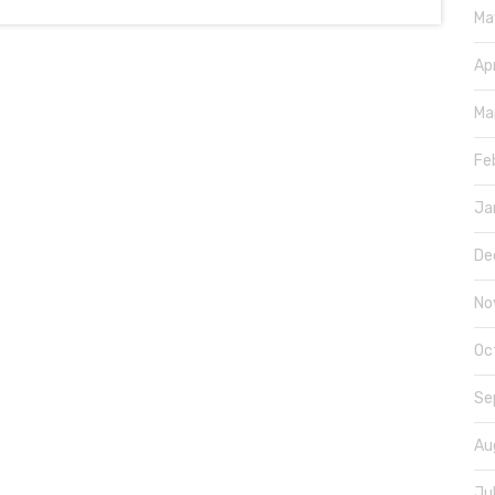
Ma
Ap
Ma
Fe
Ja
De
No
Oc
Se
Au
Ju