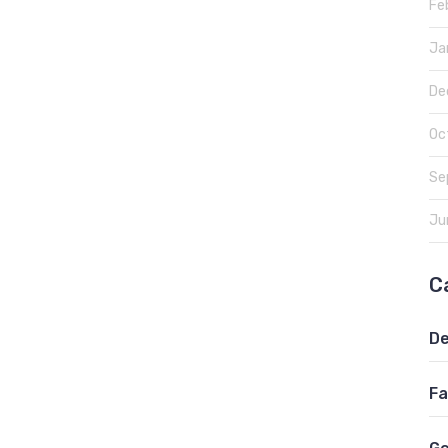
Fe
Ja
De
Oc
Se
Ju
C
De
Fa