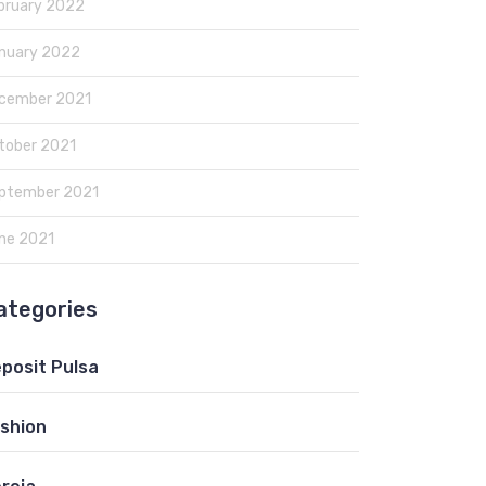
bruary 2022
nuary 2022
cember 2021
tober 2021
ptember 2021
ne 2021
ategories
posit Pulsa
shion