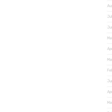
Au
Ju
Ju
Ma
Ap
Ma
Fe
Ju
Ap
Ma