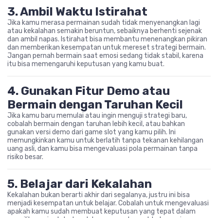
3. Ambil Waktu Istirahat
Jika kamu merasa permainan sudah tidak menyenangkan lagi
atau kekalahan semakin beruntun, sebaiknya berhenti sejenak
dan ambil napas. Istirahat bisa membantu menenangkan pikiran
dan memberikan kesempatan untuk mereset strategi bermain.
Jangan pernah bermain saat emosi sedang tidak stabil, karena
itu bisa memengaruhi keputusan yang kamu buat.
4. Gunakan Fitur Demo atau
Bermain dengan Taruhan Kecil
Jika kamu baru memulai atau ingin menguji strategi baru,
cobalah bermain dengan taruhan lebih kecil, atau bahkan
gunakan versi demo dari game slot yang kamu pilih. Ini
memungkinkan kamu untuk berlatih tanpa tekanan kehilangan
uang asli, dan kamu bisa mengevaluasi pola permainan tanpa
risiko besar.
5. Belajar dari Kekalahan
Kekalahan bukan berarti akhir dari segalanya, justru ini bisa
menjadi kesempatan untuk belajar. Cobalah untuk mengevaluasi
apakah kamu sudah membuat keputusan yang tepat dalam