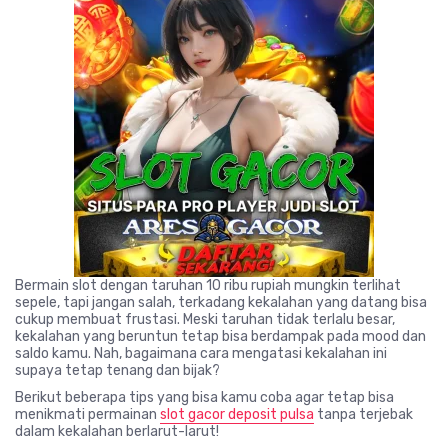
Bermain slot dengan taruhan 10 ribu rupiah mungkin terlihat
sepele, tapi jangan salah, terkadang kekalahan yang datang bisa
cukup membuat frustasi. Meski taruhan tidak terlalu besar,
kekalahan yang beruntun tetap bisa berdampak pada mood dan
saldo kamu. Nah, bagaimana cara mengatasi kekalahan ini
supaya tetap tenang dan bijak?
Berikut beberapa tips yang bisa kamu coba agar tetap bisa
menikmati permainan
slot gacor deposit pulsa
tanpa terjebak
dalam kekalahan berlarut-larut!