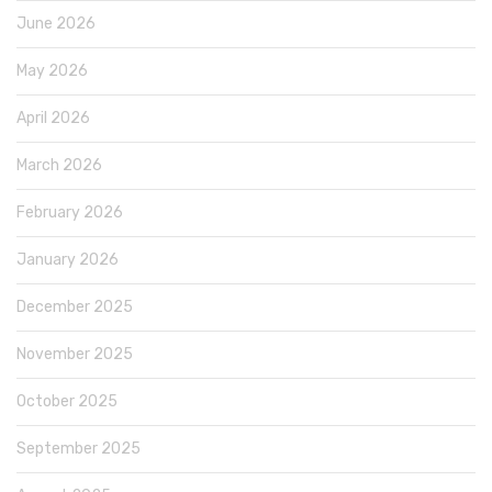
June 2026
May 2026
April 2026
March 2026
February 2026
January 2026
December 2025
November 2025
October 2025
September 2025