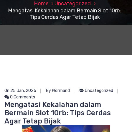
Home
Uncategorized
Mengatasi Kekalahan dalam Bermain Slot 10rb:
Tips Cerdas Agar Tetap Bijak
On 25 Jan, 2025
By Wormand
Uncategorized
0 Comments
Mengatasi Kekalahan dalam
Bermain Slot 10rb: Tips Cerdas
Agar Tetap Bijak