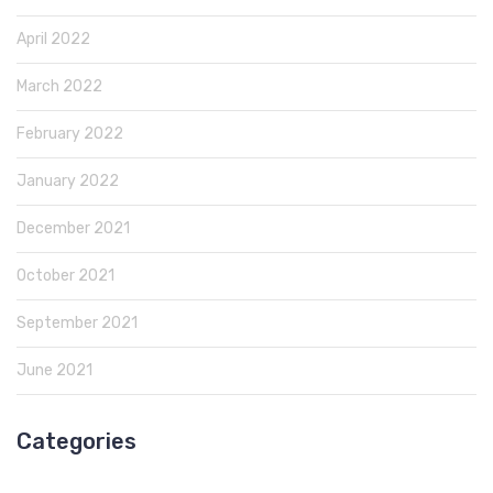
April 2022
March 2022
February 2022
January 2022
December 2021
October 2021
September 2021
June 2021
Categories