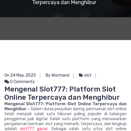
Terpercaya dan Menghibur
On 24 May, 2025
By Wormand
slot
0 Comments
Mengenal Slot777: Platform Slot
Online Terpercaya dan Menghibur
Mengenal Slot777: Platform Slot Online Terpercaya dan
Menghibur –
Dalam dunia perjudian daring, permainan slot online
telah menjadi salah satu hiburan paling populer di kalangan
penggemar judi digital. Salah satu platform yang menawarkan
pengalaman bermain slot yang menarik, terpercaya, dan lengkap
adalah
slot777 gacor
. Sebagai salah satu situs slot online