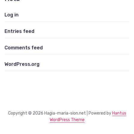
Log in
Entries feed
Comments feed
WordPress.org
Copyright © 2026 Hagia-maria-sion.net | Powered by
Hantus
WordPress Theme