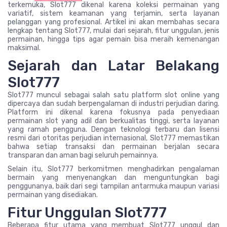
terkemuka, Slot777 dikenal karena koleksi permainan yang
variatif, sistem keamanan yang terjamin, serta layanan
pelanggan yang profesional. Artikel ini akan membahas secara
lengkap tentang Slot777, mulai dari sejarah, fitur unggulan, jenis
permainan, hingga tips agar pemain bisa meraih kemenangan
maksimal.
Sejarah dan Latar Belakang
Slot777
Slot777 muncul sebagai salah satu platform slot online yang
dipercaya dan sudah berpengalaman di industri perjudian daring.
Platform ini dikenal karena fokusnya pada penyediaan
permainan slot yang adil dan berkualitas tinggi, serta layanan
yang ramah pengguna. Dengan teknologi terbaru dan lisensi
resmi dari otoritas perjudian internasional, Slot777 memastikan
bahwa setiap transaksi dan permainan berjalan secara
transparan dan aman bagi seluruh pemainnya.
Selain itu, Slot777 berkomitmen menghadirkan pengalaman
bermain yang menyenangkan dan menguntungkan bagi
penggunanya, baik dari segi tampilan antarmuka maupun variasi
permainan yang disediakan.
Fitur Unggulan Slot777
Beberapa fitur utama yang membuat Slot777 unggul dan