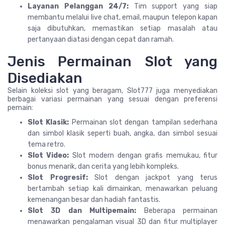
Layanan Pelanggan 24/7:
Tim support yang siap
membantu melalui live chat, email, maupun telepon kapan
saja dibutuhkan, memastikan setiap masalah atau
pertanyaan diatasi dengan cepat dan ramah.
Jenis Permainan Slot yang
Disediakan
Selain koleksi slot yang beragam, Slot777 juga menyediakan
berbagai variasi permainan yang sesuai dengan preferensi
pemain:
Slot Klasik:
Permainan slot dengan tampilan sederhana
dan simbol klasik seperti buah, angka, dan simbol sesuai
tema retro.
Slot Video:
Slot modern dengan grafis memukau, fitur
bonus menarik, dan cerita yang lebih kompleks.
Slot Progresif:
Slot dengan jackpot yang terus
bertambah setiap kali dimainkan, menawarkan peluang
kemenangan besar dan hadiah fantastis.
Slot 3D dan Multipemain:
Beberapa permainan
menawarkan pengalaman visual 3D dan fitur multiplayer