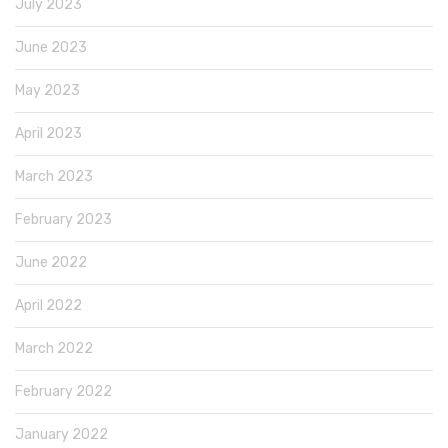
July 2023
June 2023
May 2023
April 2023
March 2023
February 2023
June 2022
April 2022
March 2022
February 2022
January 2022