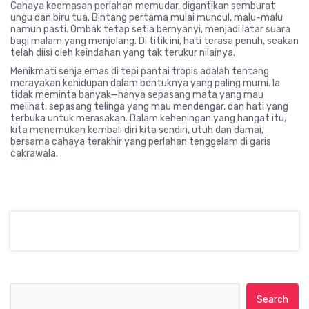
Cahaya keemasan perlahan memudar, digantikan semburat
ungu dan biru tua. Bintang pertama mulai muncul, malu-malu
namun pasti. Ombak tetap setia bernyanyi, menjadi latar suara
bagi malam yang menjelang. Di titik ini, hati terasa penuh, seakan
telah diisi oleh keindahan yang tak terukur nilainya.
Menikmati senja emas di tepi pantai tropis adalah tentang
merayakan kehidupan dalam bentuknya yang paling murni. Ia
tidak meminta banyak—hanya sepasang mata yang mau
melihat, sepasang telinga yang mau mendengar, dan hati yang
terbuka untuk merasakan. Dalam keheningan yang hangat itu,
kita menemukan kembali diri kita sendiri, utuh dan damai,
bersama cahaya terakhir yang perlahan tenggelam di garis
cakrawala.
Search for: