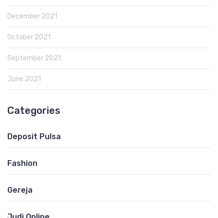
December 2021
October 2021
September 2021
June 2021
Categories
Deposit Pulsa
Fashion
Gereja
Judi Online