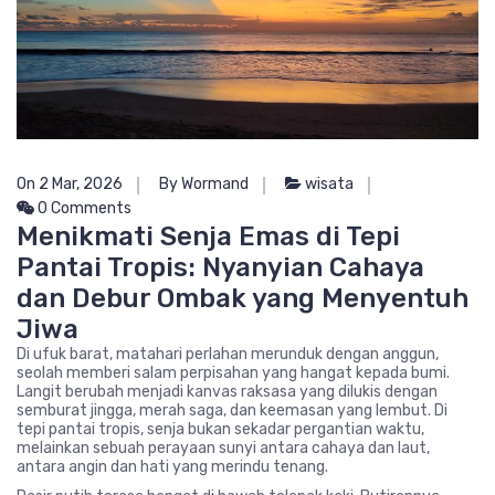
On 2 Mar, 2026
By Wormand
wisata
0 Comments
Menikmati Senja Emas di Tepi
Pantai Tropis: Nyanyian Cahaya
dan Debur Ombak yang Menyentuh
Jiwa
Di ufuk barat, matahari perlahan merunduk dengan anggun,
seolah memberi salam perpisahan yang hangat kepada bumi.
Langit berubah menjadi kanvas raksasa yang dilukis dengan
semburat jingga, merah saga, dan keemasan yang lembut. Di
tepi pantai tropis, senja bukan sekadar pergantian waktu,
melainkan sebuah perayaan sunyi antara cahaya dan laut,
antara angin dan hati yang merindu tenang.