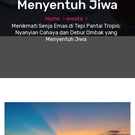
Menyentuh Jiwa
Home
wisata
Menikmati Senja Emas di Tepi Pantai Tropis:
Nyanyian Cahaya dan Debur Ombak yang
Menyentuh Jiwa