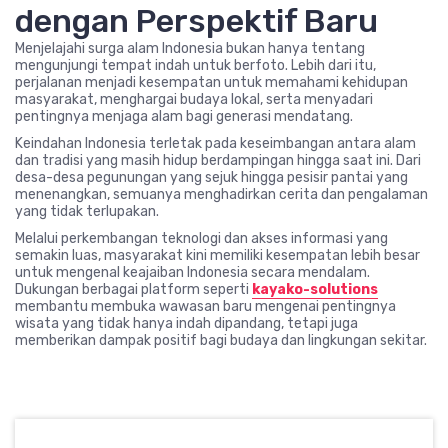
dengan Perspektif Baru
Menjelajahi surga alam Indonesia bukan hanya tentang
mengunjungi tempat indah untuk berfoto. Lebih dari itu,
perjalanan menjadi kesempatan untuk memahami kehidupan
masyarakat, menghargai budaya lokal, serta menyadari
pentingnya menjaga alam bagi generasi mendatang.
Keindahan Indonesia terletak pada keseimbangan antara alam
dan tradisi yang masih hidup berdampingan hingga saat ini. Dari
desa-desa pegunungan yang sejuk hingga pesisir pantai yang
menenangkan, semuanya menghadirkan cerita dan pengalaman
yang tidak terlupakan.
Melalui perkembangan teknologi dan akses informasi yang
semakin luas, masyarakat kini memiliki kesempatan lebih besar
untuk mengenal keajaiban Indonesia secara mendalam.
Dukungan berbagai platform seperti
kayako-solutions
membantu membuka wawasan baru mengenai pentingnya
wisata yang tidak hanya indah dipandang, tetapi juga
memberikan dampak positif bagi budaya dan lingkungan sekitar.