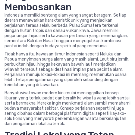
Membosankan
Indonesia memiliki bentang alam yang sangat beragam. Setiap
daerah menawarkan karakteristik unik yang menjadikan
perjalanan terasa selalu berbeda. Pulau Sumatera terkenal
dengan hutan tropis dan danau vulkaniknya, Jawa memiliki
pegunungan hijau serta kawasan pertanian yang menenangkan,
sementara Bali dan Nusa Tenggara menyuguhkan kombinasi
pantai indah dengan budaya spiritual yang mendunia.
Tidak hanya itu, kawasan timur Indonesia seperti Maluku dan
Papua menyimpan surga alam yang masih alami. Laut biru jernih,
perbukitan hijau, hingga kekayaan bawah laut menjadikan
wilayah tersebut sebagai destinasi impian para pecinta alam.
Perjalanan menuju lokasi-lokasi ini memang memerlukan usaha
lebih, tetapi pengalaman yang diperoleh sebanding dengan
keindahan yang ditawarkan.
Banyak wisatawan modern kini mulai meninggalkan konsep
liburan yang terlalu padat dan beralih ke wisata yang lebih santai
serta bermakna. Mereka ingin menikmati alam sambil memahami
budaya masyarakat sekitar. Konsep perjalanan seperti ini juga
sering dibahas dalam berbagai platform digital seperti kayako-
solutions yang menyoroti perkembangan wisata berkelanjutan
dan pengalaman lokal autentik.