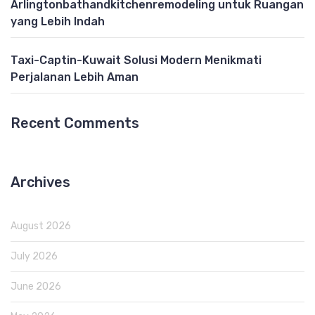
Arlingtonbathandkitchenremodeling untuk Ruangan
yang Lebih Indah
Taxi-Captin-Kuwait Solusi Modern Menikmati
Perjalanan Lebih Aman
Recent Comments
Archives
August 2026
July 2026
June 2026