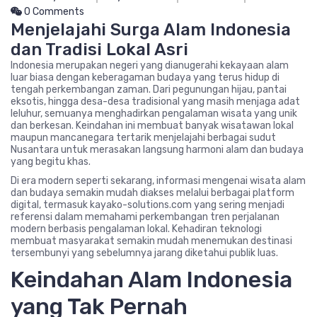
0 Comments
Menjelajahi Surga Alam Indonesia
dan Tradisi Lokal Asri
Indonesia merupakan negeri yang dianugerahi kekayaan alam
luar biasa dengan keberagaman budaya yang terus hidup di
tengah perkembangan zaman. Dari pegunungan hijau, pantai
eksotis, hingga desa-desa tradisional yang masih menjaga adat
leluhur, semuanya menghadirkan pengalaman wisata yang unik
dan berkesan. Keindahan ini membuat banyak wisatawan lokal
maupun mancanegara tertarik menjelajahi berbagai sudut
Nusantara untuk merasakan langsung harmoni alam dan budaya
yang begitu khas.
Di era modern seperti sekarang, informasi mengenai wisata alam
dan budaya semakin mudah diakses melalui berbagai platform
digital, termasuk kayako-solutions.com yang sering menjadi
referensi dalam memahami perkembangan tren perjalanan
modern berbasis pengalaman lokal. Kehadiran teknologi
membuat masyarakat semakin mudah menemukan destinasi
tersembunyi yang sebelumnya jarang diketahui publik luas.
Keindahan Alam Indonesia
yang Tak Pernah