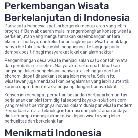
Perkembangan Wisata
Berkelanjutan di Indonesia
Pariwisata Indonesia saat ini bergerak menuju arah yang lebih
progresif. Banyak daerah mulai mengembangkan konsep wisata
berkelanjutan yang mengutamakan keseimbangan antara
ekonomi, budaya, dan kelestarian lingkungan. Wisata tidak lagi
hanya berfokus pada jumlah pengunjung, tetapi juga pada
dampak positif bagi masyarakat lokal dan alam sekitar.
Pengembangan desa wisata menjadi salah satu contoh nyata
dari perubahan tersebut. Masyarakat setempat dilibatkan
langsung dalam pengelolaan pariwisata sehingga manfaat
ekonomi dapat dirasakan secara lebih merata. Selain itu,
wisatawan juga mendapatkan pengalaman yang lebih autentik
karena dapat berinteraksi langsung dengan budaya lokal.
Konsep ini mendapat perhatian besar dari berbagai komunitas
perjalanan dan platform digital seperti kayako-solutions.com
yang melihat pentingnya inovasi dalam dunia pariwisata modern.
Perpaduan antara teknologi informasi dan pelestarian budaya
dinilai mampu menciptakan masa depan wisata yang lebih
berkualitas dan berkelanjutan.
Menikmati Indonesia