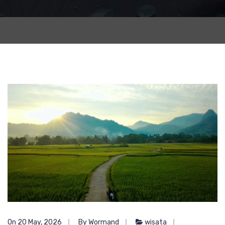
On 20 May, 2026
By Wormand
wisata