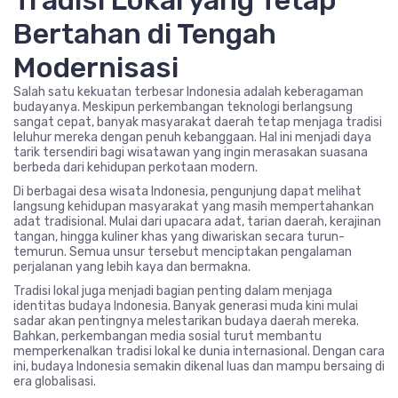
Tradisi Lokal yang Tetap
Bertahan di Tengah
Modernisasi
Salah satu kekuatan terbesar Indonesia adalah keberagaman
budayanya. Meskipun perkembangan teknologi berlangsung
sangat cepat, banyak masyarakat daerah tetap menjaga tradisi
leluhur mereka dengan penuh kebanggaan. Hal ini menjadi daya
tarik tersendiri bagi wisatawan yang ingin merasakan suasana
berbeda dari kehidupan perkotaan modern.
Di berbagai desa wisata Indonesia, pengunjung dapat melihat
langsung kehidupan masyarakat yang masih mempertahankan
adat tradisional. Mulai dari upacara adat, tarian daerah, kerajinan
tangan, hingga kuliner khas yang diwariskan secara turun-
temurun. Semua unsur tersebut menciptakan pengalaman
perjalanan yang lebih kaya dan bermakna.
Tradisi lokal juga menjadi bagian penting dalam menjaga
identitas budaya Indonesia. Banyak generasi muda kini mulai
sadar akan pentingnya melestarikan budaya daerah mereka.
Bahkan, perkembangan media sosial turut membantu
memperkenalkan tradisi lokal ke dunia internasional. Dengan cara
ini, budaya Indonesia semakin dikenal luas dan mampu bersaing di
era globalisasi.