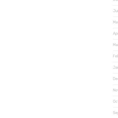
Ju
Ma
Ap
Ma
Fe
Ja
De
No
Oc
Se