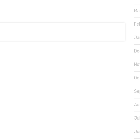
Ma
Fe
Ja
De
No
Oc
Se
Au
Ju
Ju