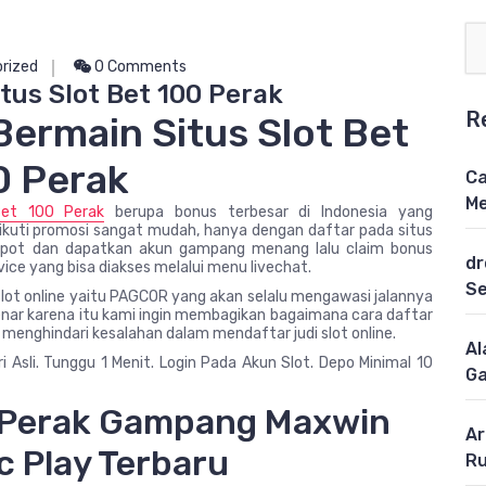
rized
0 Comments
tus Slot Bet 100 Perak
R
ermain Situs Slot Bet
0 Perak
Ca
Me
Bet 100 Perak
berupa bonus terbesar di Indonesia yang
kuti promosi sangat mudah, hanya dengan daftar pada situs
kpot dan dapatkan akun gampang menang lalu claim bonus
dr
ce yang bisa diakses melalui menu livechat.
S
i slot online yaitu PAGCOR yang akan selalu mengawasi jalannya
benar karena itu kami ingin membagikan bagaimana cara daftar
k menghindari kesalahan dalam mendaftar judi slot online.
Al
ri Asli. Tunggu 1 Menit. Login Pada Akun Slot. Depo Minimal 10
Ga
 Perak Gampang Maxwin
Ar
c Play Terbaru
Ru