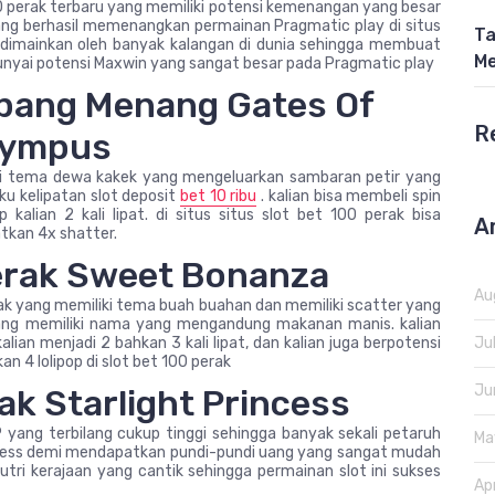
00 perak terbaru yang memiliki potensi kemenangan yang besar
ang berhasil memenangkan permainan Pragmatic play di situs
Ta
 dimainkan oleh banyak kalangan di dunia sehingga membuat
Me
nyai potensi Maxwin yang sangat besar pada Pragmatic play
mpang Menang Gates Of
R
lympus
i tema dewa kakek yang mengeluarkan sambaran petir yang
u kelipatan slot deposit
bet 10 ribu
. kalian bisa membeli spin
alian 2 kali lipat. di situs situs slot bet 100 perak bisa
A
atkan 4x shatter.
Perak Sweet Bonanza
Au
k yang memiliki tema buah buahan dan memiliki scatter yang
ang memiliki nama yang mengandung makanan manis. kalian
ian menjadi 2 bahkan 3 kali lipat, dan kalian juga berpotensi
Ju
n 4 lolipop di slot bet 100 perak
Ju
ak Starlight Princess
P yang terbilang cukup tinggi sehingga banyak sekali petaruh
Ma
incess demi mendapatkan pundi-pundi uang yang sangat mudah
tri kerajaan yang cantik sehingga permainan slot ini sukses
Ap