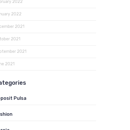
bruary 2022
nuary 2022
cember 2021
tober 2021
ptember 2021
ne 2021
ategories
posit Pulsa
shion