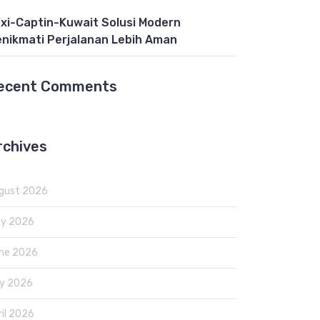
xi-Captin-Kuwait Solusi Modern
nikmati Perjalanan Lebih Aman
ecent Comments
rchives
gust 2026
ly 2026
ne 2026
y 2026
ril 2026