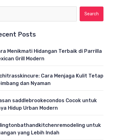
Search for:
ecent Posts
ra Menikmati Hidangan Terbaik di Parrilla
xican Grill Modern
chitrasskincure: Cara Menjaga Kulit Tetap
eimbang dan Nyaman
asan saddlebrookecondos Cocok untuk
ya Hidup Urban Modern
lingtonbathandkitchenremodeling untuk
angan yang Lebih Indah