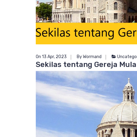
On 13 Apr, 2023
By Wormand
Uncatego
Sekilas tentang Gereja Mul