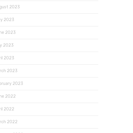
gust 2023
ly 2023
ne 2023
y 2023
ril 2023
rch 2023
bruary 2023
ne 2022
ril 2022
rch 2022