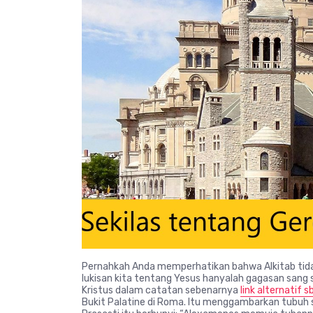
Pernahkah Anda memperhatikan bahwa Alkitab tida
lukisan kita tentang Yesus hanyalah gagasan san
Kristus dalam catatan sebenarnya
link alternatif 
Bukit Palatine di Roma. Itu menggambarkan tubuh se