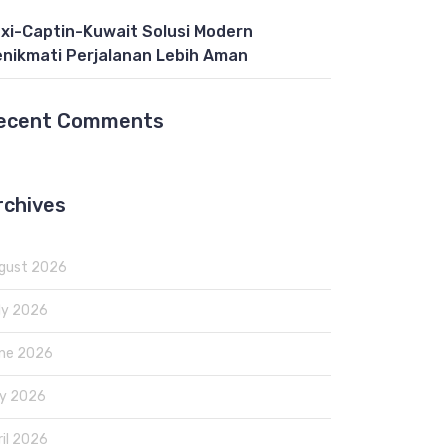
xi-Captin-Kuwait Solusi Modern
nikmati Perjalanan Lebih Aman
ecent Comments
rchives
gust 2026
ly 2026
ne 2026
y 2026
ril 2026