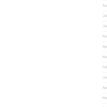
Au
Ju
Ju
Ma
Ap
Ma
Fe
Ju
Ap
Ma