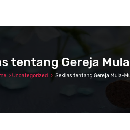
as tentang Gereja Mul
me
Uncategorized
Sekilas tentang Gereja Mula-M