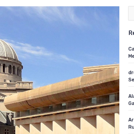
R
Ca
Me
dr
S
Al
Ga
Ar
Ru