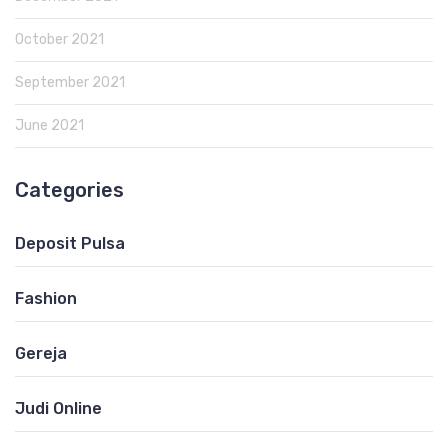
October 2021
September 2021
June 2021
Categories
Deposit Pulsa
Fashion
Gereja
Judi Online